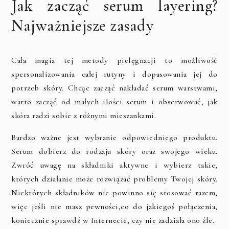
Jak zacząć serum layering?
Najważniejsze zasady
Cała magia tej metody pielęgnacji to możliwość
spersonalizowania całej rutyny i dopasowania jej do
potrzeb skóry. Chcąc zacząć nakładać serum warstwami,
warto zacząć od małych ilości serum i obserwować, jak
skóra radzi sobie z różnymi mieszankami.
Bardzo ważne jest wybranie odpowiedniego produktu.
Serum dobierz do rodzaju skóry oraz swojego wieku.
Zwróć uwagę na składniki aktywne i wybierz takie,
których działanie może rozwiązać problemy Twojej skóry.
Niektórych składników nie powinno się stosować razem,
więc jeśli nie masz pewności,co do jakiegoś połączenia,
koniecznie sprawdź w Internecie, czy nie zadziała ono źle.