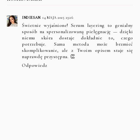
INDIESAN
14 MAJA 2025 23:26
Świetnie wyjaśnione! Serum layering to genialny
sposób na spersonalizowaną pielęgnację — dzięki
niemu skóra dostaje dokładnie to, czego
potrzebuje. Sama metoda może brzmieć
skomplikowanie, ale z Twoim opisem staje się
naprawdę przystępna. 👏
Odpowiedz