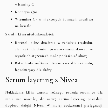
witaminy C
Koenzym Q10
Witamina C- w niektórych formach wrażliwa
na światło
Składniki na niedoskonałości:
Retinol- silne działanie w redukcji trądziku,
ale też działanie przeciwzmarszczkowe, w
wysokich stężeniach może podrażniać skórę
Bakuchiol- roślinna alternatywa dla retinolu,
łagodniejszy dla skóry
Serum layering z Nivea
Nakładanie kilku warstw różnego rodzaju serum to dla
mnie nie nowość, ale nazwę serum layering poznałam
dopiero dzięki Nivea. W mojej codziennej pielęgnacji