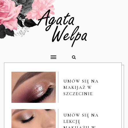
UMÓW SIĘ NA
MAKIJAŻ W
SZCZECINIE
UMÓW SIĘ NA
LEKCJĘ
MAKIJAŻU W