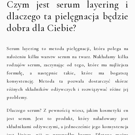
Czym jest serum layering i
dlaczego ta pielęgnacja będzie
dobra dla Ciebie?
Serum layering to metoda pielęgnacji, która polega na
nałożeniu kilku warstw serum na twarz. Nakładamy kilka
rodzajów serum, zaczynając od tego, które ma najlżejsza
formułę, a następnie takie, które ma bogatszą
konsystencję. Metoda ta pozwala dostarczyć skórze
różnych składników odżywczych i rozwiązywać różne jej
problemy.
Dlaczego serum? Z pewnością wiesz, jakim kosmetyki en
jest serum. Jest to produkt, który naładowany jest
składnikami odżywczymi, a jednocześnie jego konsystencja
jest lżejsza, niż w przypadku kremu. Dlatego można