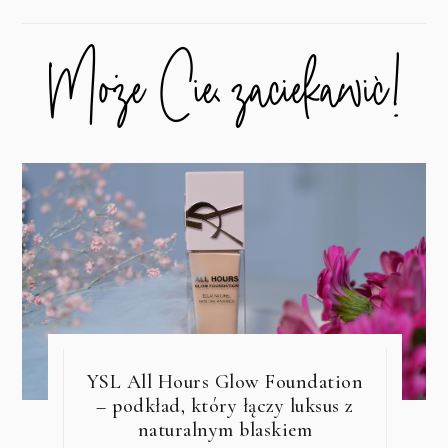
YSL All Hours Glow Foundation
– podkład, który łączy luksus z
naturalnym blaskiem