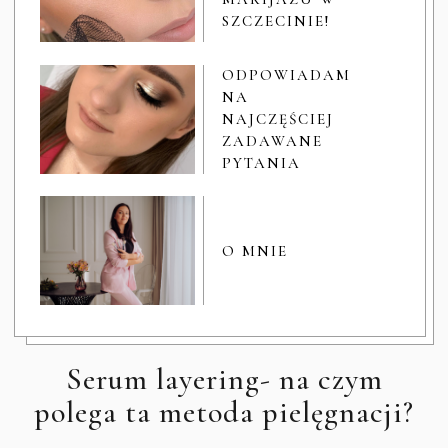
SZCZECINIE!
ODPOWIADAM
NA
NAJCZĘŚCIEJ
ZADAWANE
PYTANIA
O MNIE
Serum layering- na czym
polega ta metoda pielęgnacji?