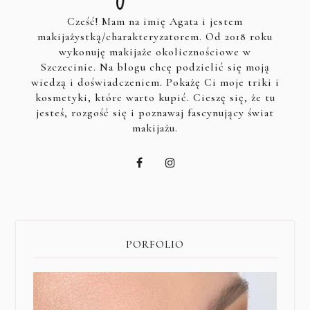
Cześć! Mam na imię Agata i jestem
makijażystką/charakteryzatorem. Od 2018 roku
wykonuję makijaże okolicznościowe w
Szczecinie. Na blogu chcę podzielić się moją
wiedzą i doświadczeniem. Pokażę Ci moje triki i
kosmetyki, które warto kupić. Cieszę się, że tu
jesteś, rozgość się i poznawaj fascynujący świat
makijażu.
PORFOLIO