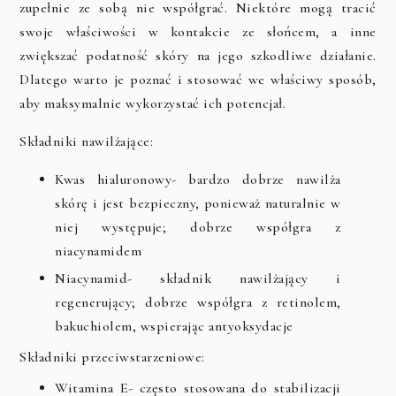
zupełnie ze sobą nie współgrać. Niektóre mogą tracić
swoje właściwości w kontakcie ze słońcem, a inne
zwiększać podatność skóry na jego szkodliwe działanie.
Dlatego warto je poznać i stosować we właściwy sposób,
aby maksymalnie wykorzystać ich potencjał.
Składniki nawilżające:
Kwas hialuronowy- bardzo dobrze nawilża
skórę i jest bezpieczny, ponieważ naturalnie w
niej występuje; dobrze współgra z
niacynamidem
Niacynamid- składnik nawilżający i
regenerujący; dobrze współgra z retinolem,
bakuchiolem, wspierając antyoksydacje
Składniki przeciwstarzeniowe:
Witamina E- często stosowana do stabilizacji