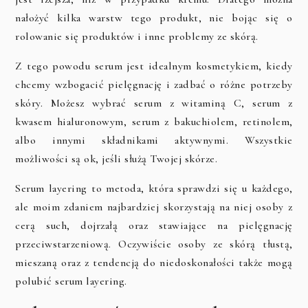
nałożyć kilka warstw tego produkt, nie bojąc się o
rolowanie się produktów i inne problemy ze skórą.
Z tego powodu serum jest idealnym kosmetykiem, kiedy
chcemy wzbogacić pielęgnację i zadbać o różne potrzeby
skóry. Możesz wybrać serum z witaminą C, serum z
kwasem hialuronowym, serum z bakuchiolem, retinolem,
albo innymi składnikami aktywnymi. Wszystkie
możliwości są ok, jeśli służą Twojej skórze.
Serum layering to metoda, która sprawdzi się u każdego,
ale moim zdaniem najbardziej skorzystają na niej osoby z
cerą such, dojrzałą oraz stawiające na pielęgnację
przeciwstarzeniową. Oczywiście osoby ze skórą tłustą,
mieszaną oraz z tendencją do niedoskonałości także mogą
polubić serum layering.