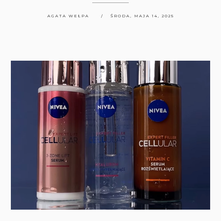
AGATA WEŁPA
ŚRODA, MAJA 14, 2025