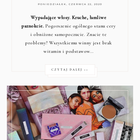
PONIEDZIAŁEK, CZERWCA 22, 2020
Wypadające włosy. Kruche, łamliwe
paznokcie.
Pogorszenie ogólnego stanu cery
i obniżone samopoczucie. Znacie te
problemy? Wszystkiemu winny jest brak
witamin i podstawow…
CZYTAJ DALEJ >>