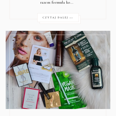
razem formuła ko…
CZYTAJ DALEJ >>