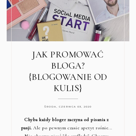
JAK PROMOWAĆ
BLOGA?
{BLOGOWANIE OD
KULIS}
ŚRODA, CZERWCA 03, 2020
Chyba każdy bloger zaczyna od pisania z
pasji.
Ale po pewnym czasie apetyt rośnie...