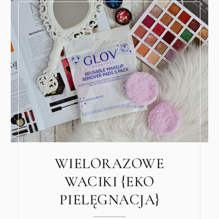
WIELORAZOWE
WACIKI {EKO
PIELĘGNACJA}