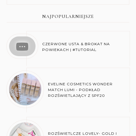
NAJPOPULARNIEJSZE
CZERWONE USTA & BROKAT NA
POWIEKACH | #TUTORIAL
EVELINE COSMETICS WONDER
MATCH LUMI - PODKŁAD
ROZŚWIETLAJĄCY Z SPF20
ROZŚWIETLCZE LOVELY- GOLD I