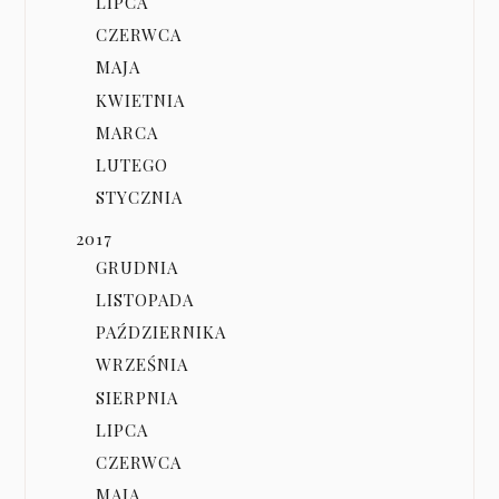
LIPCA
CZERWCA
MAJA
KWIETNIA
MARCA
LUTEGO
STYCZNIA
2017
GRUDNIA
LISTOPADA
PAŹDZIERNIKA
WRZEŚNIA
SIERPNIA
LIPCA
CZERWCA
MAJA