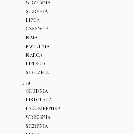
WRZEŚNIA
SIERPNIA
LIPCA
CZERWCA
MAJA
KWIETNIA
MARCA
LUTEGO
STYCZNIA
2018
GRUDNIA
LISTOPADA
PAŹDZIERNIKA
WRZEŚNIA
SIERPNIA