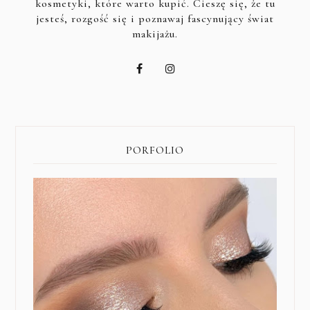
kosmetyki, które warto kupić. Cieszę się, że tu
jesteś, rozgość się i poznawaj fascynujący świat
makijażu.
PORFOLIO