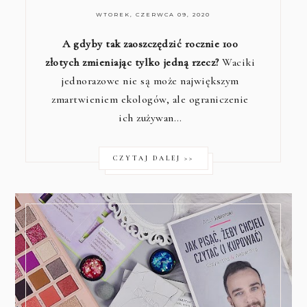
WTOREK, CZERWCA 09, 2020
A gdyby tak zaoszczędzić rocznie 100
złotych zmieniając tylko jedną rzecz?
Waciki
jednorazowe nie są może największym
zmartwieniem ekologów, ale ograniczenie
ich zużywan…
CZYTAJ DALEJ >>