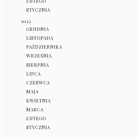
LUTEGO
STYCZNIA
2022
GRUDNIA
LISTOPADA
PAŹDZIERNIKA
WRZEŚNIA
SIERPNIA
LIPCA
CZERWCA
MAJA
KWIETNIA
MARCA
LUTEGO
STYCZNIA