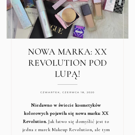
NOWA MARKA: XX
REVOLUTION POD
LUPĄ!
CZWARTEK, CZERWCA 18, 2020
Niedawno w świecie kosmetyków
kolorowych pojawiła się nowa marka: XX
Revolution.
Jak łatwo się domyślić jest to
jedna z marek Makeup Revolution, ale tym