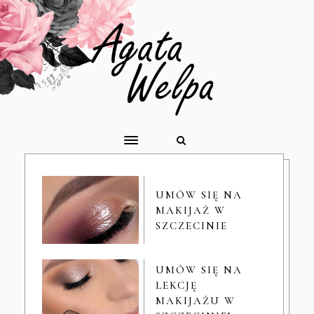
UMÓW SIĘ NA
MAKIJAŻ W
SZCZECINIE
UMÓW SIĘ NA
LEKCJĘ
MAKIJAŻU W