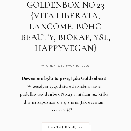
GOLDENBOX NO.23
{VITA LIBERATA,
LANCOME, BOHO
BEAUTY, BIOKAP, YSL,
HAPPYVEGAN}
WTOREK, CZERWCA 16, 2020
Dawno nie było tu przeglądu Goldenboxa!
W zeszłym tygodniu odebrałam moje
pudełko Goldenbox No.23 i miałam już kilka
dni na zapoznanie się z nim. Jak oceniam
zawartość? …
CZYTAJ DALEJ >>