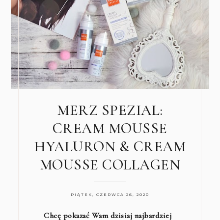
MERZ SPEZIAL:
CREAM MOUSSE
HYALURON & CREAM
MOUSSE COLLAGEN
PIĄTEK, CZERWCA 26, 2020
Chcę pokazać Wam dzisiaj najbardziej