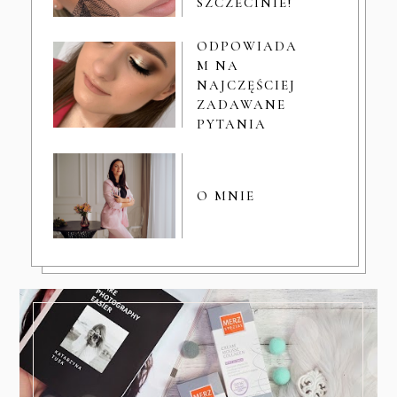
SZCZECINIE!
ODPOWIADA
M NA
NAJCZĘŚCIEJ
ZADAWANE
PYTANIA
O MNIE