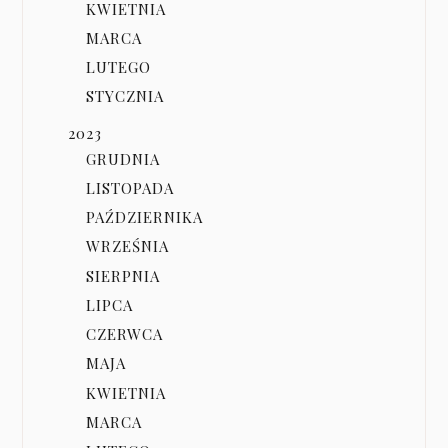
KWIETNIA
MARCA
LUTEGO
STYCZNIA
2023
GRUDNIA
LISTOPADA
PAŹDZIERNIKA
WRZEŚNIA
SIERPNIA
LIPCA
CZERWCA
MAJA
KWIETNIA
MARCA