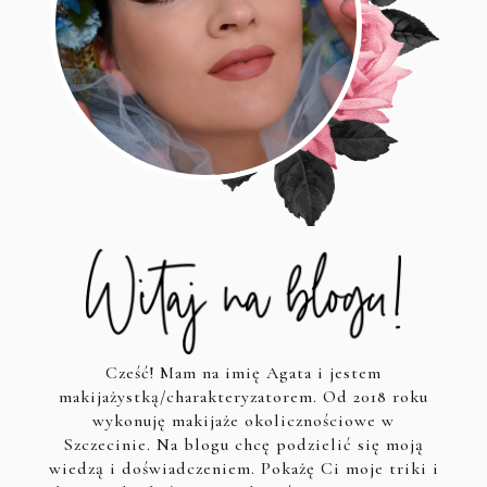
Cześć! Mam na imię Agata i jestem
makijażystką/charakteryzatorem. Od 2018 roku
wykonuję makijaże okolicznościowe w
Szczecinie. Na blogu chcę podzielić się moją
wiedzą i doświadczeniem. Pokażę Ci moje triki i