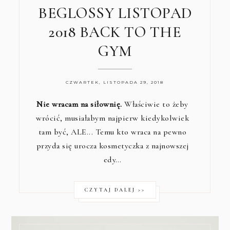
BEGLOSSY LISTOPAD
2018 BACK TO THE
GYM
CZWARTEK, LISTOPADA 29, 2018
Nie wracam na siłownię.
Właściwie to żeby
wrócić, musiałabym najpierw kiedykolwiek
tam być, ALE... Temu kto wraca na pewno
przyda się urocza kosmetyczka z najnowszej
edy…
CZYTAJ DALEJ >>