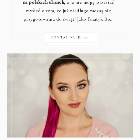
na polskich ulicach,
a ja nie mogę przestać
myśleć o tym, że już niedługo zaczną się
przygotowania do świąt! Jako fanatyk Bo…
CZYTAJ DALEJ >>