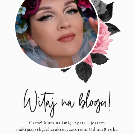
Cześć! Mam na imię Agata i jestem
makijażystką/charakteryzatorem. Od 2018 roku