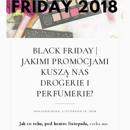
BLACK FRIDAY |
JAKIMI PROMOCJAMI
KUSZĄ NAS
DROGERIE I
PERFUMERIE?
PONIEDZIAŁEK, LISTOPADA 19, 2018
Jak co roku, pod koniec listopada,
czeka nas