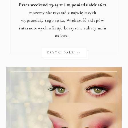
Przez weekend 23-25.11 i w poniedziałek 26.11
możemy skorzystać z największych
wyprzedaży tego roku. Większość sklepów
internetowych oferuje korzystne rabaty m.in
na kos…
CZYTAJ DALEJ >>