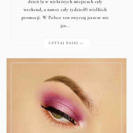
dzień (a w niektórych miejscach cały
weekend, a nawet cały tydzień!) wielkich
promocji. W Polsce ten zwyczaj jeszcze nie
jes…
CZYTAJ DALEJ >>