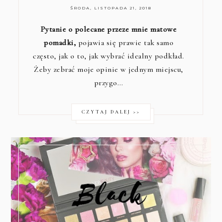
ŚRODA, LISTOPADA 21, 2018
Pytanie o polecane przeze mnie matowe
pomadki,
pojawia się prawie tak samo
często, jak o to, jak wybrać idealny podkład.
Żeby zebrać moje opinie w jednym miejscu,
przygo…
CZYTAJ DALEJ >>