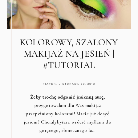
KOLOROWY, SZALONY
MAKIJAŻ NA JESIEŃ |
#TUTORIAL
PIĄTEK, LISTOPADA 09, 2018
Żeby trochę odgonić jesienną aurę,
przygotowałam dla Was makijaż
przepełniony kolorami! Macie już dosyć
jesieni? Chciałybyście wrócić myślami do
gorącego, słonecznego la…