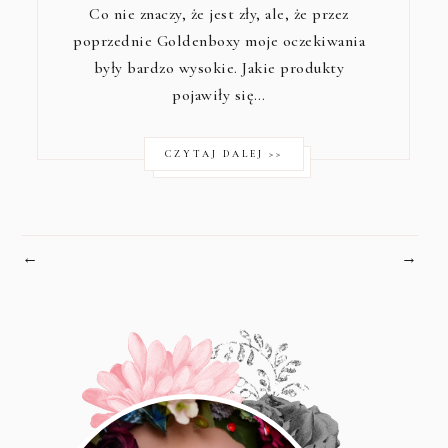
Co nie znaczy, że jest zły, ale, że przez
poprzednie Goldenboxy moje oczekiwania
były bardzo wysokie. Jakie produkty
pojawiły się…
CZYTAJ DALEJ >>
←
→