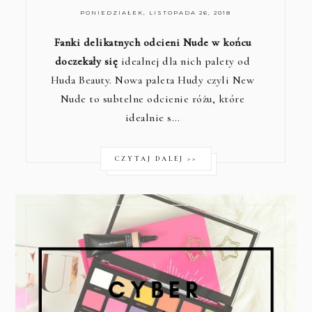
PONIEDZIAŁEK, LISTOPADA 26, 2018
Fanki delikatnych odcieni Nude w końcu
doczekały się
idealnej dla nich palety od
Huda Beauty. Nowa paleta Hudy czyli New
Nude to subtelne odcienie różu, które
idealnie s…
CZYTAJ DALEJ >>