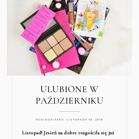
ULUBIONE W
PAŹDZIERNIKU
PONIEDZIAŁEK, LISTOPADA 05, 2018
Listopad! Jesień na dobre rozgościła się już