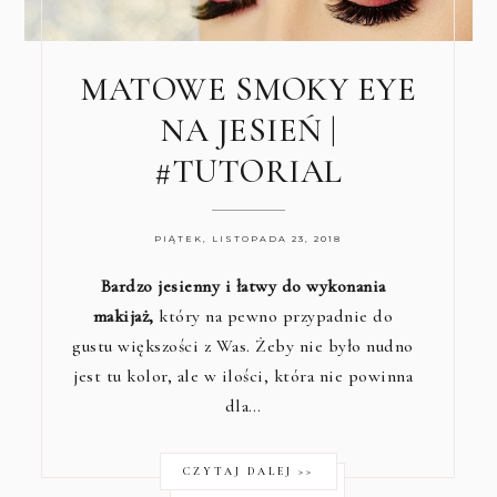
MATOWE SMOKY EYE
NA JESIEŃ |
#TUTORIAL
PIĄTEK, LISTOPADA 23, 2018
Bardzo jesienny i łatwy do wykonania
makijaż,
który na pewno przypadnie do
gustu większości z Was. Żeby nie było nudno
jest tu kolor, ale w ilości, która nie powinna
dla…
CZYTAJ DALEJ >>