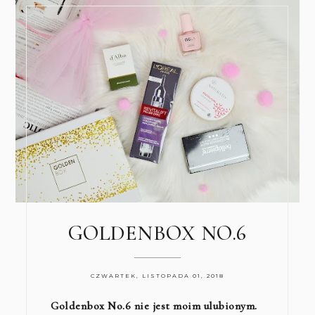
GOLDENBOX NO.6
CZWARTEK, LISTOPADA 01, 2018
Goldenbox No.6 nie jest moim ulubionym.