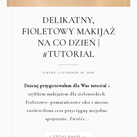
DELIKATNY,
FIOLETOWY MAKIJAŻ
NA CO DZIEŃ |
#TUTORIAL
PIĄTEK, LISTOPADA 16, 2018
Dzisiaj przygotowałam dla Was tutorial
z
szybkim makijażem dla zielonookich.
Fioletowo- pomarańczowe oko i mocno
rozświetlona cera przyciągną niejedno
spojrzenie. Zwróćc…
CZYTAJ DALEJ >>