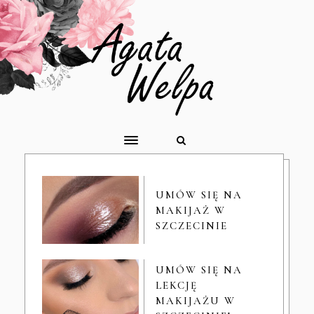
UMÓW SIĘ NA
MAKIJAŻ W
SZCZECINIE
UMÓW SIĘ NA
LEKCJĘ
MAKIJAŻU W