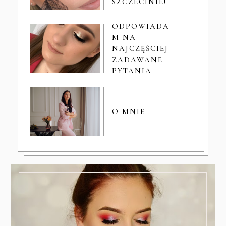
SZCZECINIE!
ODPOWIADA
M NA
NAJCZĘŚCIEJ
ZADAWANE
PYTANIA
O MNIE