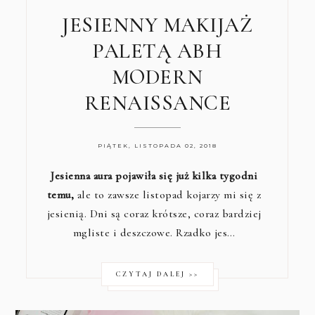
JESIENNY MAKIJAŻ
PALETĄ ABH
MODERN
RENAISSANCE
PIĄTEK, LISTOPADA 02, 2018
Jesienna aura pojawiła się już kilka tygodni
temu,
ale to zawsze listopad kojarzy mi się z
jesienią. Dni są coraz krótsze, coraz bardziej
mgliste i deszczowe. Rzadko jes…
CZYTAJ DALEJ >>