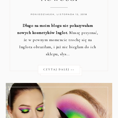
PONIEDZIAŁEK, LISTOPADA 12, 2018
Długo na moim blogu nie pokazywałam
nowych kosmetyków Inglot.
Muszę przyznać,
że w pewnym momencie trochę się na
Inglota obraziłam, i już nie biegłam do ich
sklepu, słys…
CZYTAJ DALEJ >>