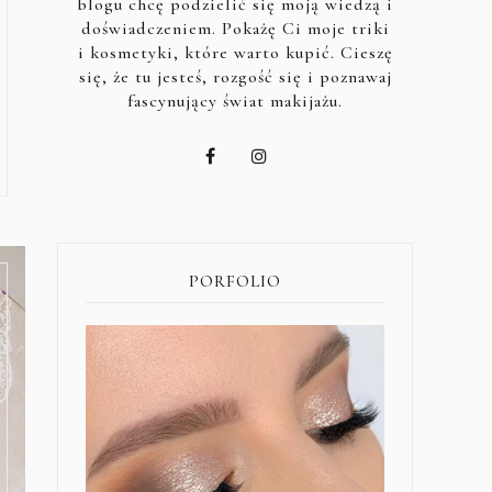
blogu chcę podzielić się moją wiedzą i
doświadczeniem. Pokażę Ci moje triki
i kosmetyki, które warto kupić. Cieszę
się, że tu jesteś, rozgość się i poznawaj
fascynujący świat makijażu.
PORFOLIO