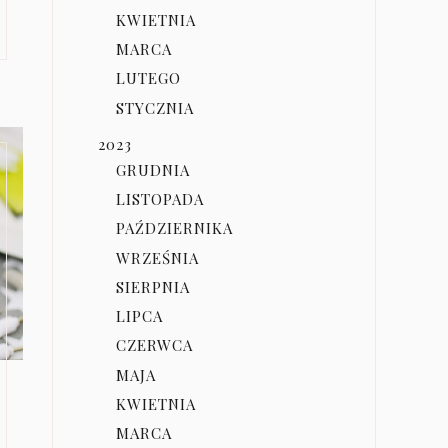
KWIETNIA
MARCA
LUTEGO
STYCZNIA
2023
GRUDNIA
LISTOPADA
PAŹDZIERNIKA
WRZEŚNIA
SIERPNIA
LIPCA
CZERWCA
MAJA
KWIETNIA
MARCA