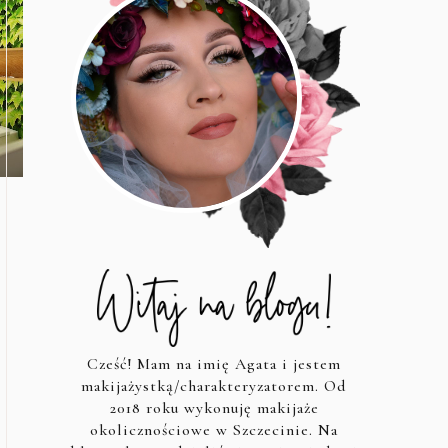
Cześć! Mam na imię Agata i jestem
makijażystką/charakteryzatorem. Od
2018 roku wykonuję makijaże
okolicznościowe w Szczecinie. Na