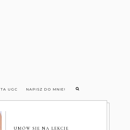
TA UGC
NAPISZ DO MNIE!
UMÓW SIĘ NA LEKCJĘ