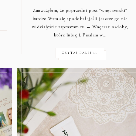
Zauważyłam, że poprzedni post "wnętrzarski"
bardzo Wam się spodobał (jeśli jeszcze go nie
widziałyście zapraszam tu →
Wnętrza: ozdoby,
które lubię
). Pisałam w…
CZYTAJ DALEJ >>