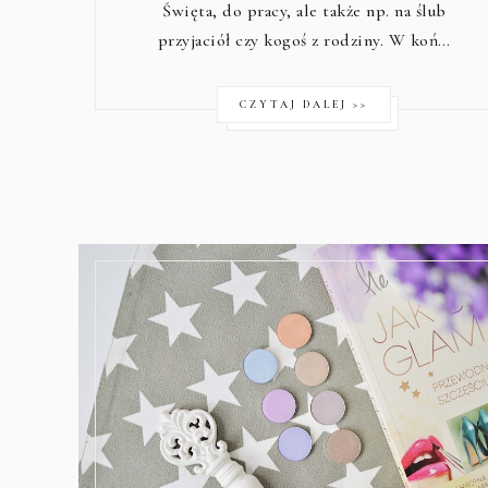
Święta, do pracy, ale także np. na ślub
przyjaciół czy kogoś z rodziny. W koń…
CZYTAJ DALEJ >>