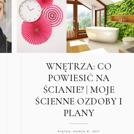
WNĘTRZA: CO
POWIESIĆ NA
ŚCIANIE? | MOJE
ŚCIENNE OZDOBY I
PLANY
PIĄTEK, MARCA 31, 2017