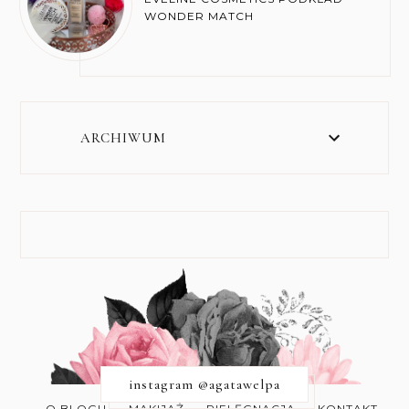
WONDER MATCH
ARCHIWUM
instagram @agatawelpa
O BLOGU
MAKIJAŻ
PIELĘGNACJA
KONTAKT