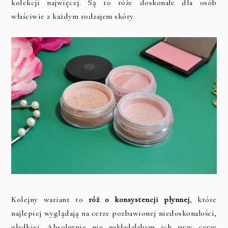
kolekcji najwięcej. Są to róże doskonałe dla osób
właściwie z każdym rodzajem skóry.
Kolejny wariant to
róż o konsystencji płynnej
, które
najlepiej wyglądają na cerze pozbawionej niedoskonałości,
gładkiej. Absolutnie nie nakładałabym ich przy cerze