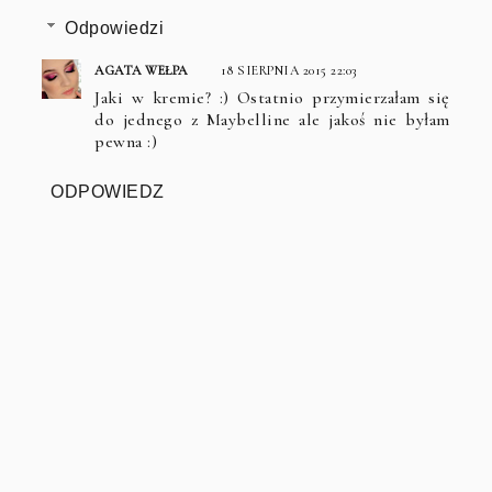
Odpowiedzi
AGATA WEŁPA
18 SIERPNIA 2015 22:03
Jaki w kremie? :) Ostatnio przymierzałam się
do jednego z Maybelline ale jakoś nie byłam
pewna :)
ODPOWIEDZ