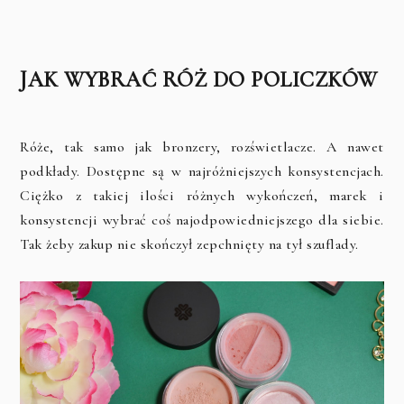
JAK WYBRAĆ RÓŻ DO POLICZKÓW
Róże, tak samo jak bronzery, rozświetlacze. A nawet
podkłady. Dostępne są w najróżniejszych konsystencjach.
Ciężko z takiej ilości różnych wykończeń, marek i
konsystencji wybrać coś najodpowiedniejszego dla siebie.
Tak żeby zakup nie skończył zepchnięty na tył szuflady.