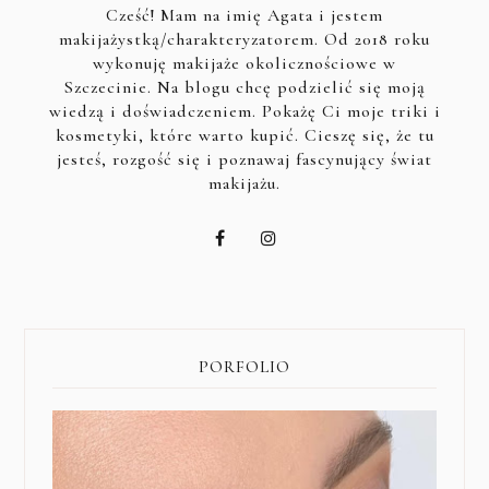
Cześć! Mam na imię Agata i jestem
makijażystką/charakteryzatorem. Od 2018 roku
wykonuję makijaże okolicznościowe w
Szczecinie. Na blogu chcę podzielić się moją
wiedzą i doświadczeniem. Pokażę Ci moje triki i
kosmetyki, które warto kupić. Cieszę się, że tu
jesteś, rozgość się i poznawaj fascynujący świat
makijażu.
PORFOLIO