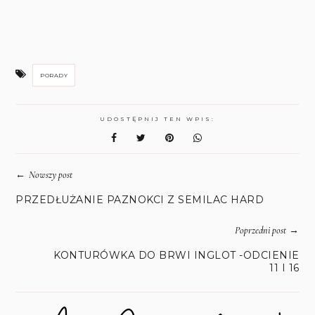
PORADY
UDOSTĘPNIJ TEN WPIS:
←
Nowszy post
PRZEDŁUŻANIE PAZNOKCI Z SEMILAC HARD
→
Poprzedni post
KONTURÓWKA DO BRWI INGLOT -ODCIENIE
11 I 16