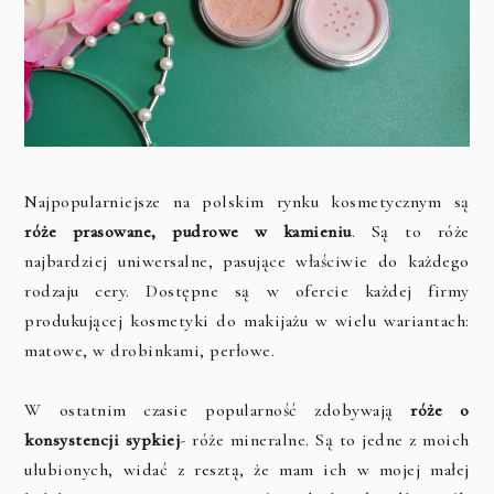
Najpopularniejsze na polskim rynku kosmetycznym są
róże prasowane, pudrowe w kamieniu
. Są to róże
najbardziej uniwersalne, pasujące właściwie do każdego
rodzaju cery. Dostępne są w ofercie każdej firmy
produkującej kosmetyki do makijażu w wielu wariantach:
matowe, w drobinkami, perłowe.
W ostatnim czasie popularność zdobywają
róże o
konsystencji sypkiej
- róże mineralne. Są to jedne z moich
ulubionych, widać z resztą, że mam ich w mojej małej