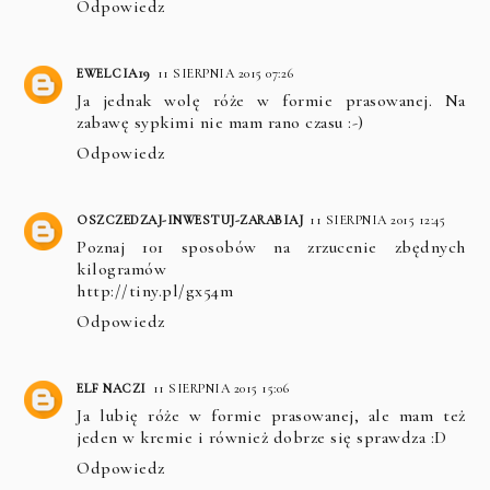
Odpowiedz
EWELCIA19
11 SIERPNIA 2015 07:26
Ja jednak wolę róże w formie prasowanej. Na
zabawę sypkimi nie mam rano czasu :-)
Odpowiedz
OSZCZEDZAJ-INWESTUJ-ZARABIAJ
11 SIERPNIA 2015 12:45
Poznaj 101 sposobów na zrzucenie zbędnych
kilogramów
http://tiny.pl/gx54m
Odpowiedz
ELF NACZI
11 SIERPNIA 2015 15:06
Ja lubię róże w formie prasowanej, ale mam też
jeden w kremie i również dobrze się sprawdza :D
Odpowiedz