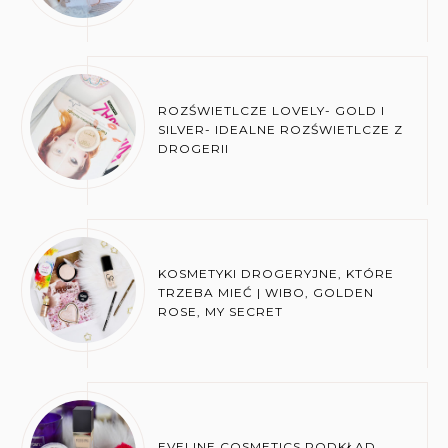
ROZŚWIETLCZE LOVELY- GOLD I
SILVER- IDEALNE ROZŚWIETLCZE Z
DROGERII
KOSMETYKI DROGERYJNE, KTÓRE
TRZEBA MIEĆ | WIBO, GOLDEN
ROSE, MY SECRET
EVELINE COSMETICS PODKŁAD