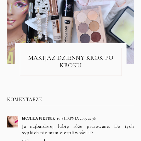
MAKIJAŻ DZIENNY KROK PO
KROKU
KOMENTARZE
MONIKA PIETRUK
10 SIERPNIA 2015 22:36
Ja najbardziej lubię róże prasowane. Do tych
sypkich nie mam cierpliwości :D