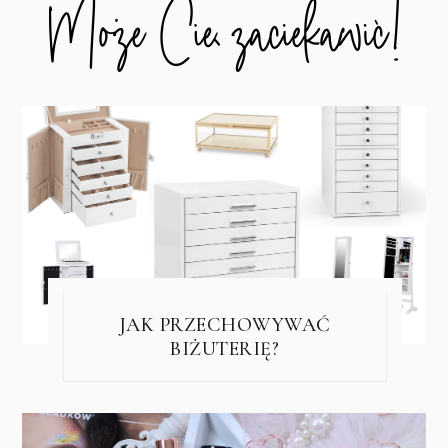
JAK PRZECHOWYWAĆ
BIŻUTERIĘ?