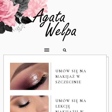
UMÓW SIĘ NA
MAKIJAŻ W
SZCZECINIE
UMÓW SIĘ NA
LEKCJĘ
MAKIJAŻU W