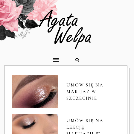
UMÓW SIĘ NA
MAKIJAŻ W
SZCZECINIE
UMÓW SIĘ NA
LEKCJĘ
MAKIJAŻU W