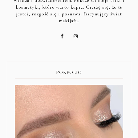
wiedzą i doświadczeniem. Pokażę Ci moje triki i
kosmetyki, które warto kupić. Cieszę się, że tu
jesteś, rozgość się i poznawaj fascynujący świat
makijażu.
PORFOLIO