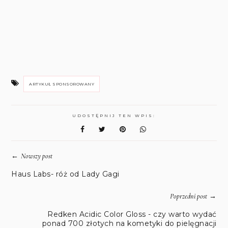
ARTYKUŁ SPONSOROWANY
UDOSTĘPNIJ TEN WPIS:
←
Nowszy post
Haus Labs- róż od Lady Gagi
→
Poprzedni post
Redken Acidic Color Gloss - czy warto wydać
ponad 700 złotych na kometyki do pielęgnacji