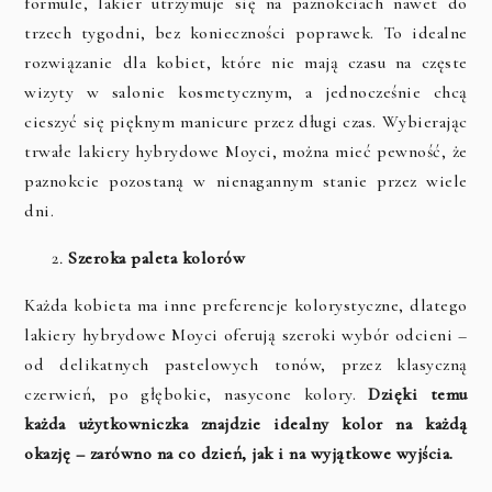
formule, lakier utrzymuje się na paznokciach nawet do
trzech tygodni, bez konieczności poprawek. To idealne
rozwiązanie dla kobiet, które nie mają czasu na częste
wizyty w salonie kosmetycznym, a jednocześnie chcą
cieszyć się pięknym manicure przez długi czas. Wybierając
trwałe lakiery hybrydowe Moyci, można mieć pewność, że
paznokcie pozostaną w nienagannym stanie przez wiele
dni.
Szeroka paleta kolorów
Każda kobieta ma inne preferencje kolorystyczne, dlatego
lakiery hybrydowe Moyci oferują szeroki wybór odcieni –
od delikatnych pastelowych tonów, przez klasyczną
czerwień, po głębokie, nasycone kolory.
Dzięki temu
każda użytkowniczka znajdzie idealny kolor na każdą
okazję – zarówno na co dzień, jak i na wyjątkowe wyjścia.