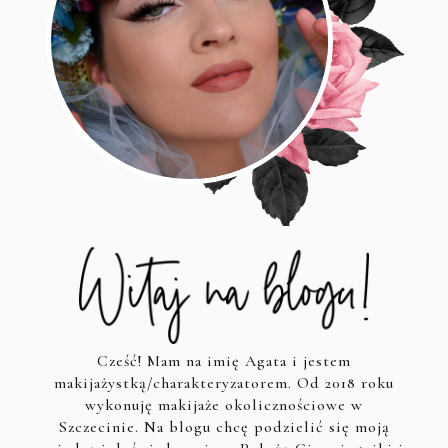
Cześć! Mam na imię Agata i jestem
makijażystką/charakteryzatorem. Od 2018 roku
wykonuję makijaże okolicznościowe w
Szczecinie. Na blogu chcę podzielić się moją