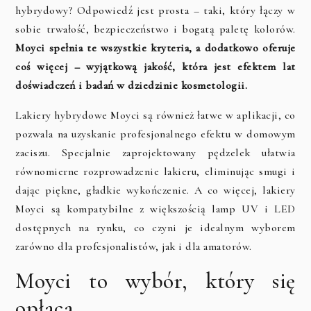
hybrydowy? Odpowiedź jest prosta – taki, który łączy w
sobie trwałość, bezpieczeństwo i bogatą paletę kolorów.
Moyci spełnia te wszystkie kryteria, a dodatkowo oferuje
coś więcej – wyjątkową jakość, która jest efektem lat
doświadczeń i badań w dziedzinie kosmetologii.
Lakiery hybrydowe Moyci są również łatwe w aplikacji, co
pozwala na uzyskanie profesjonalnego efektu w domowym
zaciszu. Specjalnie zaprojektowany pędzelek ułatwia
równomierne rozprowadzenie lakieru, eliminując smugi i
dając piękne, gładkie wykończenie. A co więcej, lakiery
Moyci są kompatybilne z większością lamp UV i LED
dostępnych na rynku, co czyni je idealnym wyborem
zarówno dla profesjonalistów, jak i dla amatorów.
Moyci to wybór, który się
opłaca