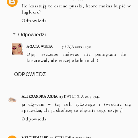
Ile kosztują te czarne puszki, które można kupić w
Inglocie?
Odpowiedz
Odpowiedzi
AGATA WEŁPA
7 MAJA 2015 10:50
Ojej, szczerze mówiąc nie pamiętam ile
kosztowały ale raczej około 10 zł :)
ODPOWIEDZ
ALEKSANDRA ANNA
29 KWIETNIA 2015 13:44
ja używam w tej roli ryżowego i świetnie się
sprawdza, ale ja skończę to chętnie tego użyje ;)
Odpowiedz
MSJOURNALEK
29 KWIETNIA 2015 18:10