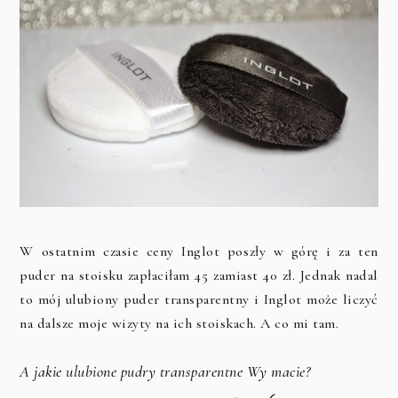
W ostatnim czasie ceny Inglot poszły w górę i za ten
puder na stoisku zapłaciłam 45 zamiast 40 zł. Jednak nadal
to mój ulubiony puder transparentny i Inglot może liczyć
na dalsze moje wizyty na ich stoiskach. A co mi tam.
A jakie ulubione pudry transparentne Wy macie?