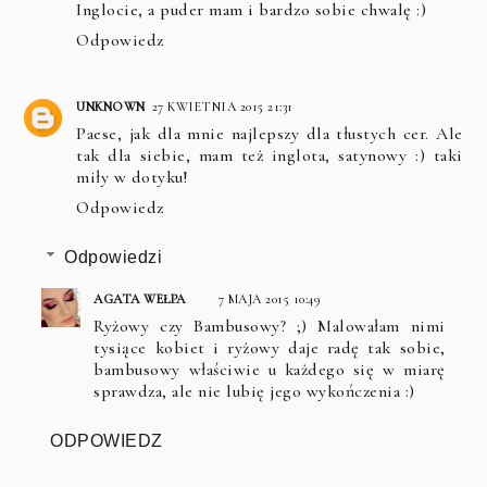
Inglocie, a puder mam i bardzo sobie chwalę :)
Odpowiedz
UNKNOWN
27 KWIETNIA 2015 21:31
Paese, jak dla mnie najlepszy dla tłustych cer. Ale
tak dla siebie, mam też inglota, satynowy :) taki
miły w dotyku!
Odpowiedz
Odpowiedzi
AGATA WEŁPA
7 MAJA 2015 10:49
Ryżowy czy Bambusowy? ;) Malowałam nimi
tysiące kobiet i ryżowy daje radę tak sobie,
bambusowy właściwie u każdego się w miarę
sprawdza, ale nie lubię jego wykończenia :)
ODPOWIEDZ