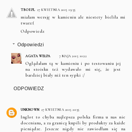
TBOF.PL
27 KWIETNIA 2015 19:35
miałam wersję w kamieniu ale niestety bieliła mi
twarz:(
Odpowiedz
Odpowiedzi
AGATA WEŁPA
7 MAJA 2015 10:22
Oglądałam tą w kamieniu i po testowaniu jej
na stoisku też wydawało mi się, że jest
bardziej biały niż ten sypki :/
ODPOWIEDZ
UNKNOWN
27 KWIETNIA 2015 20:35
Inglot to chyba najlepsza polska firma u nas nie
doceniana, a za granicą kupili by produkty za każde
pieniądze. Jeszcze nigdy nie zawiodłam się na