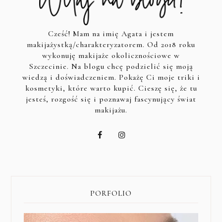
Cześć! Mam na imię Agata i jestem
makijażystką/charakteryzatorem. Od 2018 roku
wykonuję makijaże okolicznościowe w
Szczecinie. Na blogu chcę podzielić się moją
wiedzą i doświadczeniem. Pokażę Ci moje triki i
kosmetyki, które warto kupić. Cieszę się, że tu
jesteś, rozgość się i poznawaj fascynujący świat
makijażu.
PORFOLIO