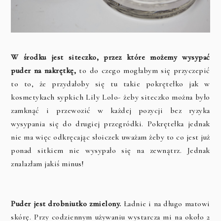
W środku jest siteczko, przez które możemy wysypać
puder na nakrętkę,
to do czego mogłabym się przyczepić
to to, że przydałoby się tu takie pokrętełko jak w
kosmetykach sypkich Lily Lolo- żeby siteczko można było
zamknąć i przewozić w każdej pozycji bez ryzyka
wysypania się do drugiej przegródki. Pokrętełka jednak
nie ma więc odkręcając słoiczek uważam żeby to co jest już
ponad sitkiem nie wysypało się na zewnątrz. Jednak
znalazłam jakiś minus!
Puder jest drobniutko zmielony.
Ładnie i na długo matowi
skórę. Przy codziennym używaniu wystarcza mi na około 2