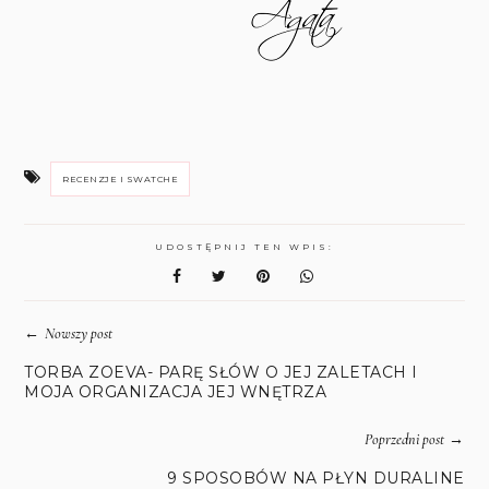
RECENZJE I SWATCHE
UDOSTĘPNIJ TEN WPIS:
←
Nowszy post
TORBA ZOEVA- PARĘ SŁÓW O JEJ ZALETACH I
MOJA ORGANIZACJA JEJ WNĘTRZA
→
Poprzedni post
9 SPOSOBÓW NA PŁYN DURALINE