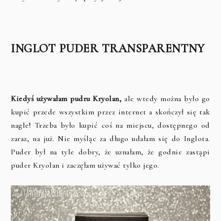
INGLOT PUDER TRANSPARENTNY
Kiedyś używałam pudru Kryolan,
ale wtedy można było go
kupić przede wszystkim przez internet a skończył się tak
nagle! Trzeba było kupić coś na miejscu, dostępnego od
zaraz, na już. Nie myśląc za długo udałam się do Inglota.
Puder był na tyle dobry, że uznałam, że godnie zastąpi
puder Kryolan i zaczęłam używać tylko jego.