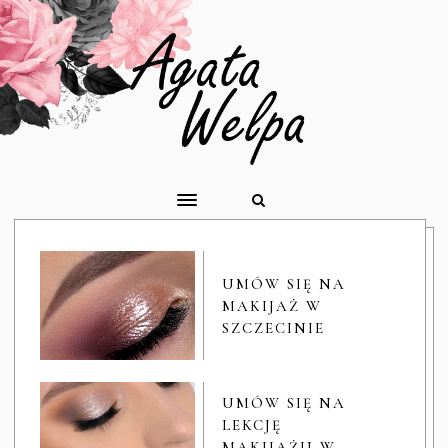
UMÓW SIĘ NA
MAKIJAŻ W
SZCZECINIE
UMÓW SIĘ NA
LEKCJĘ
MAKIJAŻU W