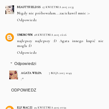
BEAUTYFIELDSS
27 KWIETNIA 2015 21:33
Nigdy nie próbowałam....zaciekawił mnie :>
Odpowiedz
UNKNOWN
28 KWIETNIA 2015 16:16
najlepszy najlepszy :D Agata innego kupić nie
mogła :D
Odpowiedz
Odpowiedzi
AGATA WEŁPA
7 MAJA 2015 10:49
:*
ODPOWIEDZ
ELF NACZI
29 KWIETNIA 2015 07:59