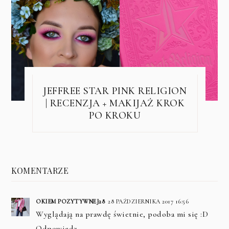
JEFFREE STAR PINK RELIGION
| RECENZJA + MAKIJAŻ KROK
PO KROKU
KOMENTARZE
OKIEM POZYTYWNEJ28
28 PAŹDZIERNIKA 2017 16:56
Wyglądają na prawdę świetnie, podoba mi się :D
Odpowiedz