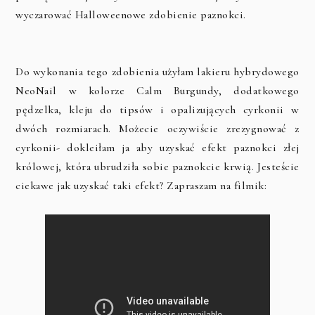
wyczarować Halloweenowe zdobienie paznokci.
Do wykonania tego zdobienia użyłam lakieru hybrydowego
NeoNail w kolorze Calm Burgundy, dodatkowego
pędzelka, kleju do tipsów i opalizujących cyrkonii w
dwóch rozmiarach. Możecie oczywiście zrezygnować z
cyrkonii- dokleiłam ja aby uzyskać efekt paznokci złej
królowej, która ubrudziła sobie paznokcie krwią. Jesteście
ciekawe jak uzyskać taki efekt? Zapraszam na filmik: