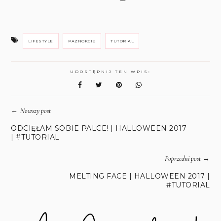
LIFESTYLE
PAZNOKCIE
TUTORIAL
UDOSTĘPNIJ TEN WPIS:
←
Nowszy post
ODCIĘŁAM SOBIE PALCE! | HALLOWEEN 2017
| #TUTORIAL
→
Poprzedni post
MELTING FACE | HALLOWEEN 2017 |
#TUTORIAL