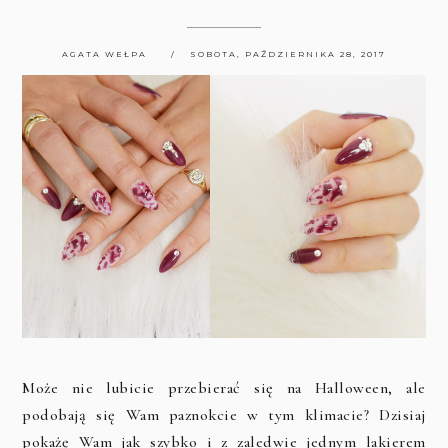
AGATA WEŁPA
SOBOTA, PAŹDZIERNIKA 28, 2017
Może nie lubicie przebierać się na Halloween, ale
podobają się Wam paznokcie w tym klimacie? Dzisiaj
pokażę Wam jak szybko i z zaledwie jednym lakierem