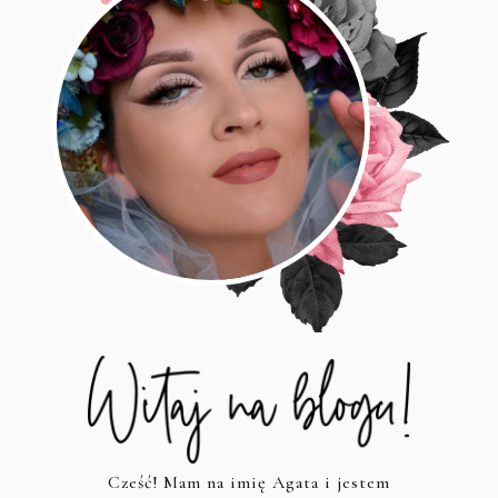
Cześć! Mam na imię Agata i jestem