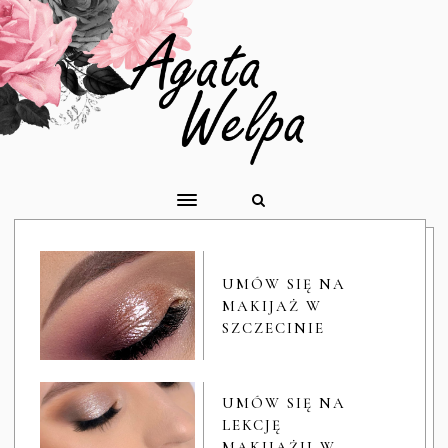
UMÓW SIĘ NA
MAKIJAŻ W
SZCZECINIE
UMÓW SIĘ NA
LEKCJĘ
MAKIJAŻU W