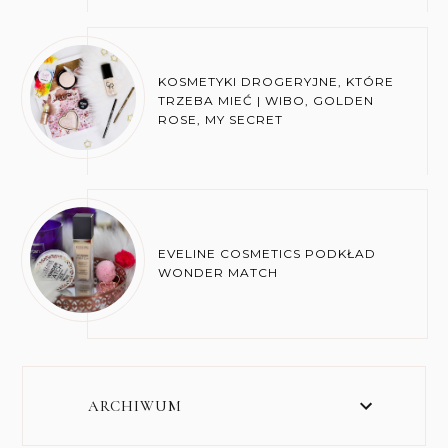
KOSMETYKI DROGERYJNE, KTÓRE
TRZEBA MIEĆ | WIBO, GOLDEN
ROSE, MY SECRET
EVELINE COSMETICS PODKŁAD
WONDER MATCH
ARCHIWUM