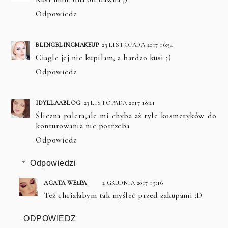
Odpowiedz
BLINGBLINGMAKEUP
23 LISTOPADA 2017 16:54
Ciagle jej nie kupilam, a bardzo kusi ;)
Odpowiedz
IDYLLAABLOG
23 LISTOPADA 2017 18:21
Śliczna paleta,ale mi chyba aż tyle kosmetyków do
konturowania nie potrzeba
Odpowiedz
Odpowiedzi
AGATA WEŁPA
2 GRUDNIA 2017 19:16
Też chciałabym tak myśleć przed zakupami :D
ODPOWIEDZ