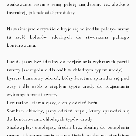
opakowaniu razem z samą paletę znajdziemy też ulotkę z
instrukcją jak nakładać produkty.
Najważniejsze oczywiście kryje się w środku palety- mamy
tu sześć kolorów idealnych do stworzenia pełnego
konturowania.
Lucid- jasny beż idealny do rozjaśniania wybranych partii
twarzy (szczególnie dla osób w chłodnym typem urody)
Lyrics- bananowy odcień, który świetnie sprawdzi się pod
oczy i dla osób o ciepłym typie urody do rozjaśniania
wybranych partii twarzy
Levitation- ciemniejszy, ciepły odcień beżu
Sombre- chłodny, jasny odcień brązu, który sprawdzi się
do konturowania chłodnych typów urody
Shadowplay- cieplejszy, średni brąz idealny do ocieplenia
twarzy i konturowania twarzy (jeżeli osoba ma cieplejszy