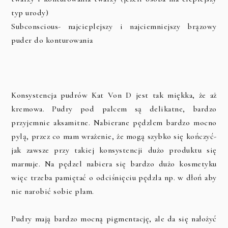
typ urody)
Subconscious- najcieplejszy i najciemniejszy brązowy
puder do konturowania
Konsystencja pudrów Kat Von D jest tak miękka, że aż
kremowa. Pudry pod palcem są delikatne, bardzo
przyjemnie aksamitne. Nabierane pędzlem bardzo mocno
pylą, przez co mam wrażenie, że mogą szybko się kończyć-
jak zawsze przy takiej konsystencji dużo produktu się
marnuje. Na pędzel nabiera się bardzo dużo kosmetyku
więc trzeba pamiętać o odciśnięciu pędzla np. w dłoń aby
nie narobić sobie plam.
Pudry mają bardzo mocną pigmentację, ale da się nałożyć