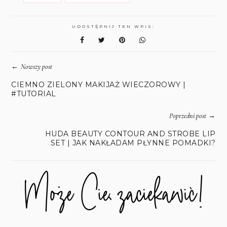
UDOSTĘPNIJ TEN WPIS:
←
Nowszy post
CIEMNO ZIELONY MAKIJAŻ WIECZOROWY |
#TUTORIAL
→
Poprzedni post
HUDA BEAUTY CONTOUR AND STROBE LIP
SET | JAK NAKŁADAM PŁYNNE POMADKI?