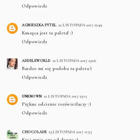
Odpowiedz
AGNIESZKA PYTEL
22 LISTOPADA 2017 22:49
Kusząca jest ta paleta! :)
Odpowiedz
ADDELEWORLD
22 LISTOPADA 2017 23:06
Bardzo mi się podoba ta paleta:)
Odpowiedz
UNKNOWN
22 LISTOPADA 2017 23:15
Piękne odcienie rozświetlaczy :)
Odpowiedz
CHOCOLADE
23 LISTOPADA 2017 11:53
Kusi mnie ona od dawna ;)