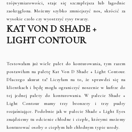
trójwymiarowości, staje się szczuplejsza lub łagodnie
zaokrąglona. Możemy szybko zmniejszyć nos, skrócić za
wysokie czoło czy wyostrzyć rysy twarzy.
KAT VON D SHADE +
LIGHT CONTOUR
Testowałam już wiele palet do konturowania, tym razem
postawiłam na paletę Kat Von D Shade + Light Contour.
Dlaczego akurat ta? Liczyłam na to, że sprawdzi się na
klientkach i będę mogła ograniczyć noszenie w kufrze do
tej jednej palety do konturowania. W palecie Shade +
Light Contour mamy trzy bronzery i trzy pudry
rozjaśniające. Podobnie jak w palecie Shade + Light Eyes
znajdziemy tu odcienie chłodne i ciepłe, którymi możemy
konturować osoby o ciepłym lub chłodnym typie urody.