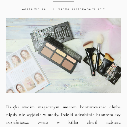
AGATA WEŁPA
ŚRODA, LISTOPADA 22, 2017
Dzięki swoim magicznym mocom konturowanie chyba
nigdy nie wyjdzie w mody. Dzięki odrobinie bronzera czy
rozjaśniacza twarz w kilka chwil nabiera