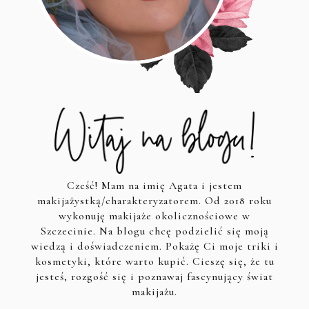
Cześć! Mam na imię Agata i jestem
makijażystką/charakteryzatorem. Od 2018 roku
wykonuję makijaże okolicznościowe w
Szczecinie. Na blogu chcę podzielić się moją
wiedzą i doświadczeniem. Pokażę Ci moje triki i
kosmetyki, które warto kupić. Cieszę się, że tu
jesteś, rozgość się i poznawaj fascynujący świat
makijażu.