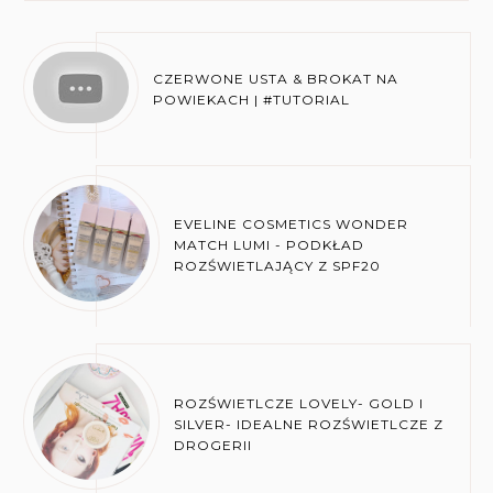
CZERWONE USTA & BROKAT NA
POWIEKACH | #TUTORIAL
EVELINE COSMETICS WONDER
MATCH LUMI - PODKŁAD
ROZŚWIETLAJĄCY Z SPF20
ROZŚWIETLCZE LOVELY- GOLD I
SILVER- IDEALNE ROZŚWIETLCZE Z
DROGERII