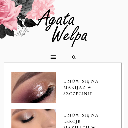
UMÓW SIĘ NA
MAKIJAŻ W
SZCZECINIE
UMÓW SIĘ NA
LEKCJĘ
MAKIJAŻU W