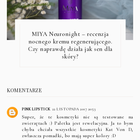
MIYA Neuronight – recenzja
nocnego kremu regenerującego.
Czy naprawdę działa jak sen dla
skóry?
KOMENTARZE
PINK LIPSTICK
22 LISTOPADA 2017 20:53
Super, że te kosmetyki nie są testowane na
zwierzętach :) Paletka jest rewelacyjna. Ja to bym
chyba chciała wszystkie kosmetyki Kat Von D,
zwłaszcza pomadki, bo mają super kolory :D