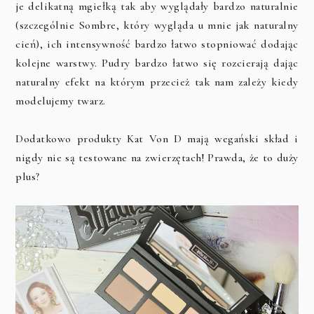
je delikatną mgiełką tak aby wyglądały bardzo naturalnie
(szczególnie Sombre, który wygląda u mnie jak naturalny
cień), ich intensywność bardzo łatwo stopniować dodając
kolejne warstwy. Pudry bardzo łatwo się rozcierają dając
naturalny efekt na którym przecież tak nam zależy kiedy
modelujemy twarz.
Dodatkowo produkty Kat Von D mają wegański skład i
nigdy nie są testowane na zwierzętach! Prawda, że to duży
plus?