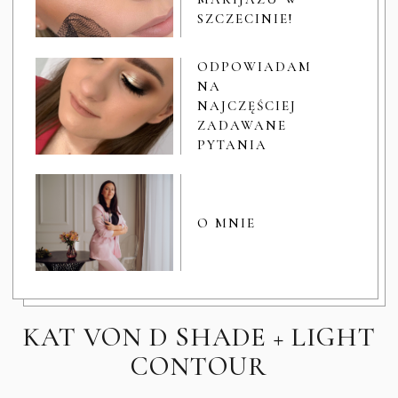
SZCZECINIE!
ODPOWIADAM
NA
NAJCZĘŚCIEJ
ZADAWANE
PYTANIA
O MNIE
KAT VON D SHADE + LIGHT
CONTOUR