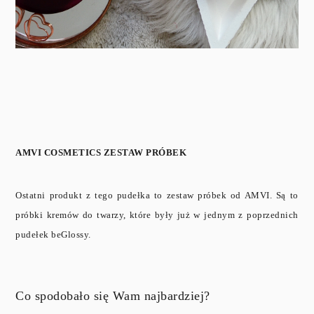
AMVI COSMETICS ZESTAW PRÓBEK
Ostatni produkt z tego pudełka to zestaw próbek od AMVI. Są to
próbki kremów do twarzy, które były już w jednym z poprzednich
pudełek beGlossy.
Co spodobało się Wam najbardziej?