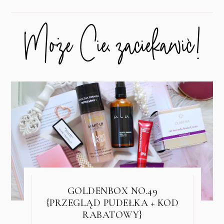
GOLDENBOX NO.49
{PRZEGLĄD PUDEŁKA + KOD
RABATOWY}