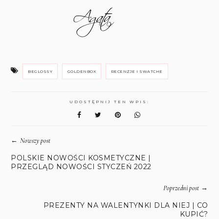
BEGLOSSY
GOLDENBOX
RECENZJE I SWATCHE
UDOSTĘPNIJ TEN WPIS:
←
Nowszy post
POLSKIE NOWOŚCI KOSMETYCZNE |
PRZEGLĄD NOWOŚCI STYCZEŃ 2022
→
Poprzedni post
PREZENTY NA WALENTYNKI DLA NIEJ | CO
KUPIĆ?