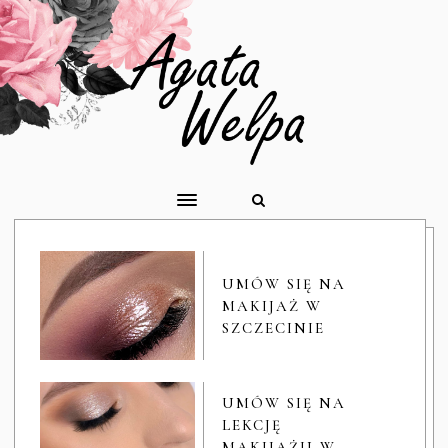
UMÓW SIĘ NA
MAKIJAŻ W
SZCZECINIE
UMÓW SIĘ NA
LEKCJĘ
MAKIJAŻU W