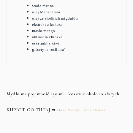
woda różana
olej Macadamia
olej ze słodkich migdałów
ekstrakt z kokosa
masło mango
aktinidia chińska
eskstrakt z kiwi
gliceryna roślinna”
Mydło ma pojemność 250 ml i kosztuje około 10 złotych.
KUPICIE GO TUTAJ ➥
Make Me Bio Garden Roses