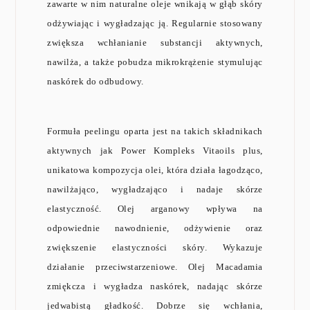
zawarte w nim naturalne oleje wnikają w głąb skóry
odżywiając i wygładzając ją. Regularnie stosowany
zwiększa wchłanianie substancji aktywnych,
nawilża, a także pobudza mikrokrążenie stymulując
naskórek do odbudowy.
Formuła peelingu oparta jest na takich składnikach
aktywnych jak Power Kompleks Vitaoils plus,
unikatowa kompozycja olei, która działa łagodząco,
nawilżająco, wygładzająco i nadaje skórze
elastyczność. Olej arganowy wpływa na
odpowiednie nawodnienie, odżywienie oraz
zwiększenie elastyczności skóry. Wykazuje
działanie przeciwstarzeniowe. Olej Macadamia
zmiękcza i wygładza naskórek, nadając skórze
jedwabistą gładkość. Dobrze się wchłania,