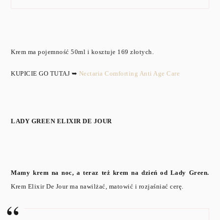
Krem ma pojemność 50ml i kosztuje 169 złotych.
KUPICIE GO TUTAJ ➥
Nectaria Comforting Anti Age Care
LADY GREEN ELIXIR DE JOUR
Mamy krem na noc, a teraz też krem na dzień od Lady Green.
Krem Elixir De Jour ma nawilżać, matowić i rozjaśniać cerę.