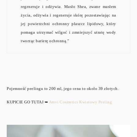
regeneruje i odżywia. Masło Shea, zwane masłem
życia, odżywia i regeneruje skórę pozostawiając na
jej powierzchni ochronny płaszcz lipidowy, który
pomaga utrzymać wilgoć i zmniejszyć utratę wody
tworząc barierę ochronną.”
Pojemność peelingu to 200 ml, jego cena to około 39 złotych.
KUPICIE GO TUTAJ ➥
Amvi Cosmetics Kwiatowy Peeling