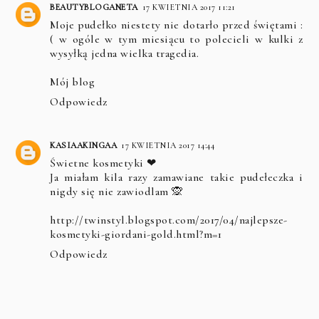
BEAUTYBLOGANETA
17 KWIETNIA 2017 11:21
Moje pudełko niestety nie dotarło przed świętami :
( w ogóle w tym miesiącu to polecieli w kulki z
wysyłką jedna wielka tragedia.
Mój blog
Odpowiedz
KASIAAKINGAA
17 KWIETNIA 2017 14:44
Świetne kosmetyki ❤
Ja miałam kila razy zamawiane takie pudełeczka i
nigdy się nie zawiodlam 🙊
http://twinstyl.blogspot.com/2017/04/najlepsze-
kosmetyki-giordani-gold.html?m=1
Odpowiedz