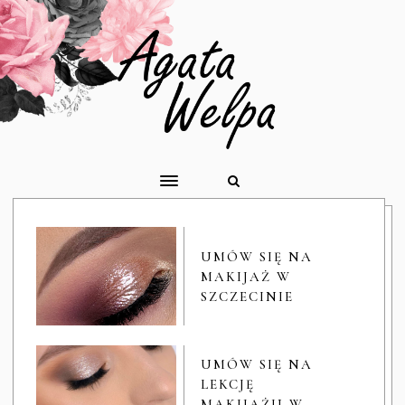
UMÓW SIĘ NA
MAKIJAŻ W
SZCZECINIE
UMÓW SIĘ NA
LEKCJĘ
MAKIJAŻU W