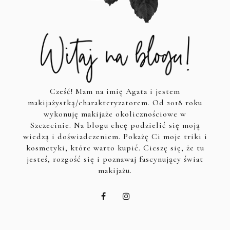
Cześć! Mam na imię Agata i jestem
makijażystką/charakteryzatorem. Od 2018 roku
wykonuję makijaże okolicznościowe w
Szczecinie. Na blogu chcę podzielić się moją
wiedzą i doświadczeniem. Pokażę Ci moje triki i
kosmetyki, które warto kupić. Cieszę się, że tu
jesteś, rozgość się i poznawaj fascynujący świat
makijażu.