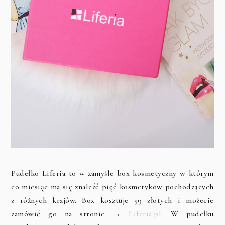
Pudełko Liferia to w zamyśle box kosmetyczny w którym
co miesiąc ma się znaleźć pięć kosmetyków pochodzących
z różnych krajów. Box kosztuje 59 złotych i możecie
zamówić go na stronie →
Liferia.pl
. W pudełku