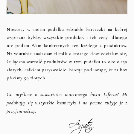
Niestety w moim pudełku zabrakło karteczki na której
wypisane byłyby wszystkie produkty i ich ceny- dlatego
nie podam Wam konkretnych cen każdego z produktów.
Na youtubie znalazłam filmik z którego dowiedziałam się,
że łączna wartość produktów w tym pudełku to około 130
złotych- całkiem przyzwoicie, biorąc pod uwagę, że za box
płacimy 59 złotych.
Co myślicie o zawartości marcowego boxa Liferia? Mi
podobają się wszystkie kosmetyki i na pewno zużyje je z
przyjemnością.