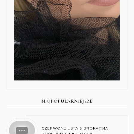
NAJPOPULARNIEJSZE
CZERWONE USTA & BROKAT NA
POWIEKACH | #TUTORIAL