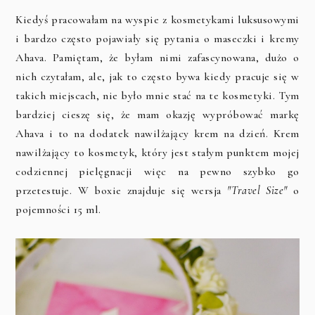
Kiedyś pracowałam na wyspie z kosmetykami luksusowymi
i bardzo często pojawiały się pytania o maseczki i kremy
Ahava. Pamiętam, że byłam nimi zafascynowana, dużo o
nich czytałam, ale, jak to często bywa kiedy pracuje się w
takich miejscach, nie było mnie stać na te kosmetyki. Tym
bardziej cieszę się, że mam okazję wypróbować markę
Ahava i to na dodatek nawilżający krem na dzień. Krem
nawilżający to kosmetyk, który jest stałym punktem mojej
codziennej pielęgnacji więc na pewno szybko go
przetestuje. W boxie znajduje się wersja
"Travel Size"
o
pojemności 15 ml.