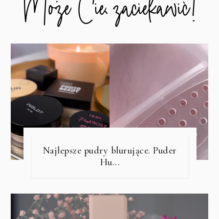
Najlepsze pudry blurujące. Puder
Hu...