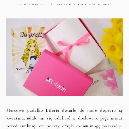
AGATA WEŁPA
NIEDZIELA, KWIETNIA 16, 2017
Marcowe pudełko Liferia dotarło do mnie dopiero 14
kwietnia, udało mi się odebrać je dosłownie pięć minut
przed zamknięciem poczty, dzięki czemu mogę pokazać je