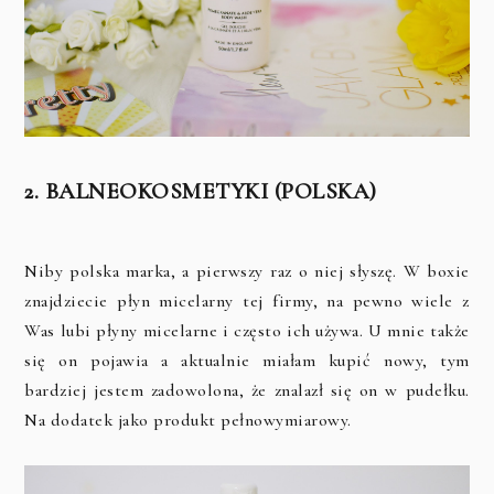
2. BALNEOKOSMETYKI (POLSKA)
Niby polska marka, a pierwszy raz o niej słyszę. W boxie
znajdziecie płyn micelarny tej firmy, na pewno wiele z
Was lubi płyny micelarne i często ich używa. U mnie także
się on pojawia a aktualnie miałam kupić nowy, tym
bardziej jestem zadowolona, że znalazł się on w pudełku.
Na dodatek jako produkt pełnowymiarowy.