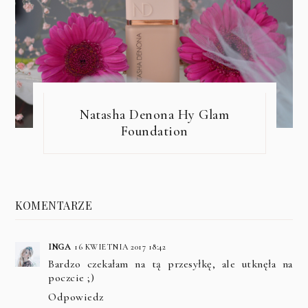
Natasha Denona Hy Glam
Foundation
KOMENTARZE
INGA
16 KWIETNIA 2017 18:42
Bardzo czekałam na tą przesyłkę, ale utknęła na
poczcie ;)
Odpowiedz