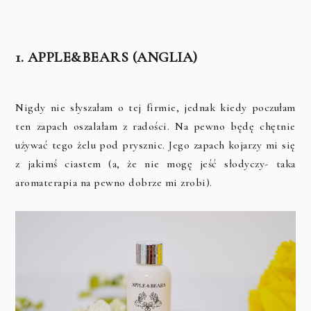
1. APPLE&BEARS (ANGLIA)
Nigdy nie słyszałam o tej firmie, jednak kiedy poczułam
ten zapach oszalałam z radości. Na pewno będę chętnie
używać tego żelu pod prysznic. Jego zapach kojarzy mi się
z jakimś ciastem (a, że nie mogę jeść słodyczy- taka
aromaterapia na pewno dobrze mi zrobi).