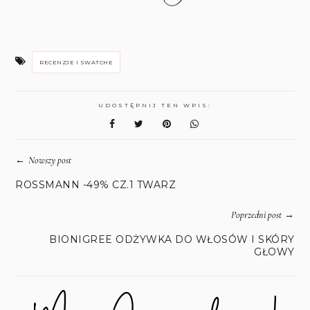
RECENZJE I SWATCHE
UDOSTĘPNIJ TEN WPIS:
←
Nowszy post
ROSSMANN -49% CZ.1 TWARZ
→
Poprzedni post
BIONIGREE ODŻYWKA DO WŁOSÓW I SKÓRY
GŁOWY