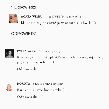
Odpowiedzi
AGATA WEŁPA
22 KWIETNIA 2017 16:12
Mi udało się odebrać ją w ostatniej chwili :D
ODPOWIEDZ
PATKA
16 KWIETNIA 2017 22:19
Kosmetyki z Apple&Bears charakteryzują się
pięknymi zapachami :)
Odpowiedz
DOROTA
17 KWIETNIA 2017 01:55
Bardzo ciekawe kosmetyki :)
Odpowiedz