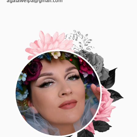
agatawelpa@gmail.com