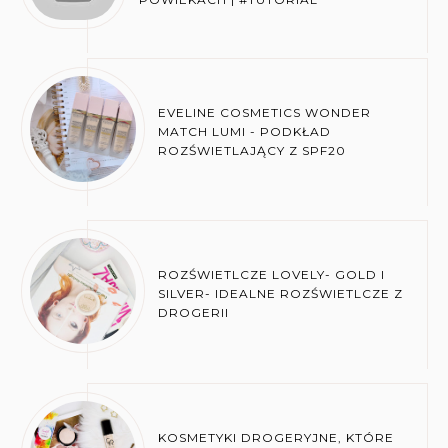
EVELINE COSMETICS WONDER
MATCH LUMI - PODKŁAD
ROZŚWIETLAJĄCY Z SPF20
ROZŚWIETLCZE LOVELY- GOLD I
SILVER- IDEALNE ROZŚWIETLCZE Z
DROGERII
KOSMETYKI DROGERYJNE, KTÓRE