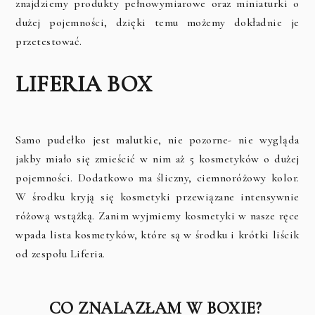
znajdziemy produkty pełnowymiarowe oraz miniaturki o
dużej pojemności, dzięki temu możemy dokładnie je
przetestować.
LIFERIA BOX
Samo pudełko jest malutkie, nie pozorne- nie wygląda
jakby miało się zmieścić w nim aż 5 kosmetyków o dużej
pojemności. Dodatkowo ma śliczny, ciemnoróżowy kolor.
W środku kryją się kosmetyki przewiązane intensywnie
różową wstążką. Zanim wyjmiemy kosmetyki w nasze ręce
wpada lista kosmetyków, które są w środku i krótki liścik
od zespołu Liferia.
CO ZNALAZŁAM W BOXIE?