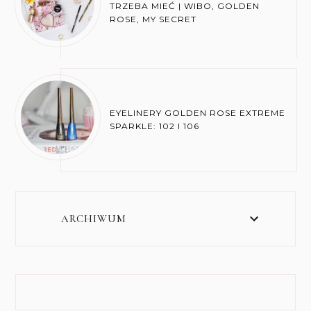
TRZEBA MIEĆ | WIBO, GOLDEN
ROSE, MY SECRET
EYELINERY GOLDEN ROSE EXTREME
SPARKLE: 102 I 106
ARCHIWUM