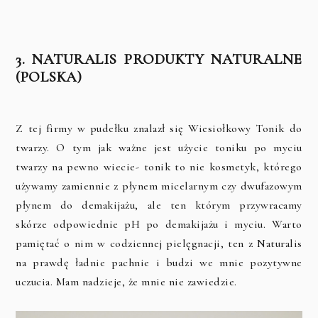
3. NATURALIS PRODUKTY NATURALNE
(POLSKA)
Z tej firmy w pudełku znalazł się Wiesiołkowy Tonik do
twarzy. O tym jak ważne jest użycie toniku po myciu
twarzy na pewno wiecie- tonik to nie kosmetyk, którego
używamy zamiennie z płynem micelarnym czy dwufazowym
płynem do demakijażu, ale ten którym przywracamy
skórze odpowiednie pH po demakijażu i myciu. Warto
pamiętać o nim w codziennej pielęgnacji, ten z Naturalis
na prawdę ładnie pachnie i budzi we mnie pozytywne
uczucia. Mam nadzieje, że mnie nie zawiedzie.