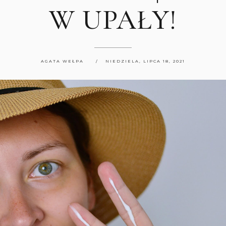
W UPAŁY!
AGATA WEŁPA
NIEDZIELA, LIPCA 18, 2021