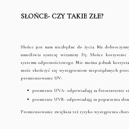
SŁOŃCE- CZY TAKIE ZŁE?
Słońce jest nam niezbędne do życia. Ma dobroczyn
umożliwia syntezę witaminy D3. Słońce korzystnie
systemu odpornościowego. Nie można jednak korzystać
może skończyć się wystąpieniem niepożądanych prze
promieniowanie UV:
promienie UVA- odpowiadają za fotostarzenie się
promienie UVB- odpowiadają za poparzenia sło
Promieniowanie zwiększa też ryzyko wystąpienia ch