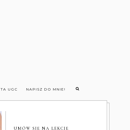
TA UGC
NAPISZ DO MNIE!
UMÓW SIĘ NA LEKCJĘ