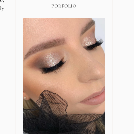
PORFOLIO
ły