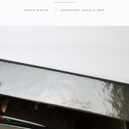
AGATA WEŁPA
CZWARTEK, MAJA 11, 2017