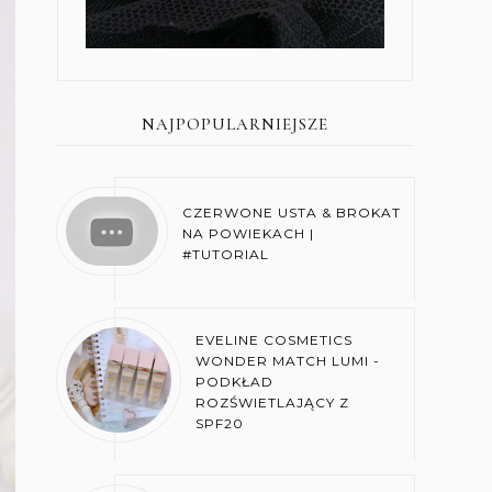
NAJPOPULARNIEJSZE
CZERWONE USTA & BROKAT
NA POWIEKACH |
#TUTORIAL
EVELINE COSMETICS
WONDER MATCH LUMI -
PODKŁAD
ROZŚWIETLAJĄCY Z
SPF20