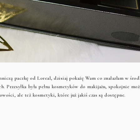
niczą paczkę od Loreal, dzisiaj pokażę Wam co znalazłam w środ
h. Przesyłka była pełna kosmetyków do makijażu, spokojnie moż
wości, ale też kosmetyki, które już jakiś czas są dostępne.