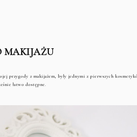
O MAKIJAŻU
ojej przygody z makijażem, były jednymi z pierwszych kosmetyk
ześnie łatwo dostępne.