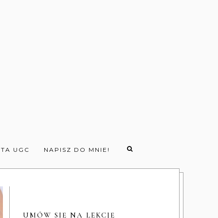
TA UGC
NAPISZ DO MNIE!
UMÓW SIĘ NA LEKCJĘ