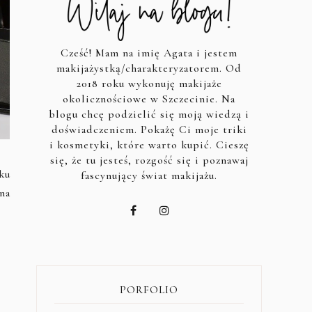
Cześć! Mam na imię Agata i jestem
makijażystką/charakteryzatorem. Od
2018 roku wykonuję makijaże
okolicznościowe w Szczecinie. Na
blogu chcę podzielić się moją wiedzą i
doświadczeniem. Pokażę Ci moje triki
i kosmetyki, które warto kupić. Cieszę
się, że tu jesteś, rozgość się i poznawaj
ku
fascynujący świat makijażu.
na
PORFOLIO