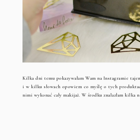
Kilka dni temu pokazywałam Wam na Instagramie tajem
i w kilku słowach opowiem co myślę o tych produktac
nimi wykonać cały makijaż. W środku znalazłam kilka no