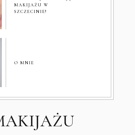
MAKIJAŻU W
SZCZECINIE!
O MNIE
MAKIJAŻU