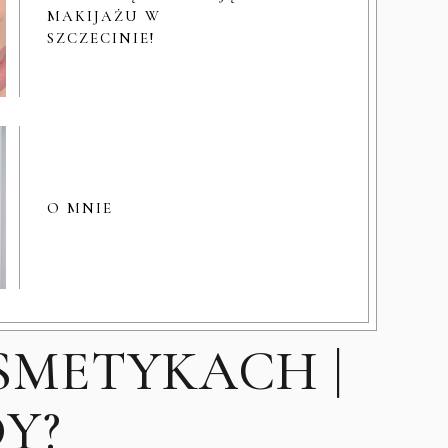
MAKIJAŻU W
SZCZECINIE!
O MNIE
SMETYKACH |
Y?