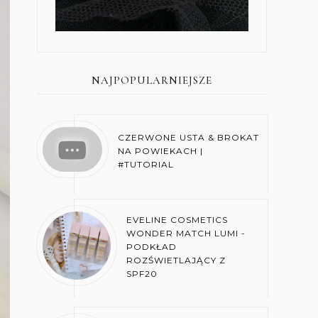
NAJPOPULARNIEJSZE
CZERWONE USTA & BROKAT
NA POWIEKACH |
#TUTORIAL
EVELINE COSMETICS
WONDER MATCH LUMI -
PODKŁAD
ROZŚWIETLAJĄCY Z
SPF20