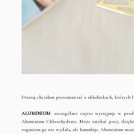
Dzisiaj chciałam porozmawiać o składnikach, których le
ALUMINIUM
- szczególnie często występuje w pro
Aluminium Chlorohydrate. Może zatykać pory, dzięk
organizm go nie wydala, ale kumuluje. Aluminium moż