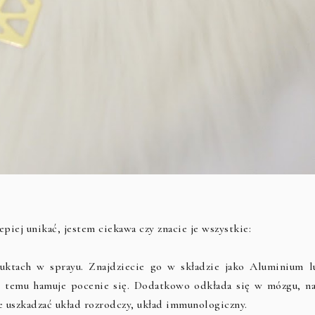
piej unikać, jestem ciekawa czy znacie je wszystkie:
duktach w sprayu. Znajdziecie go w składzie jako Aluminium l
i temu hamuje pocenie się. Dodatkowo odkłada się w mózgu, na
e uszkadzać układ rozrodczy, układ immunologiczny.