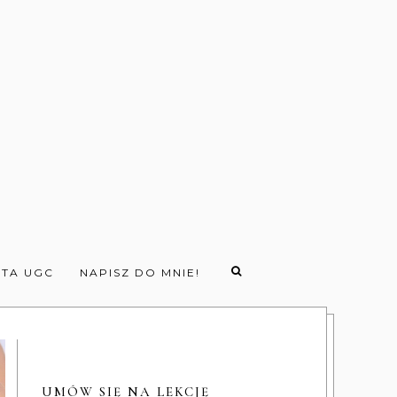
TA UGC
NAPISZ DO MNIE!
UMÓW SIĘ NA LEKCJĘ