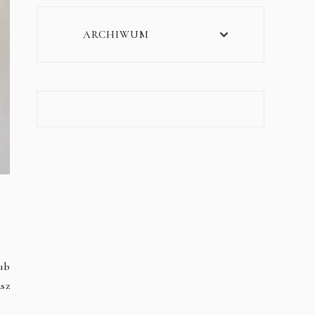
ARCHIWUM
ub
sz