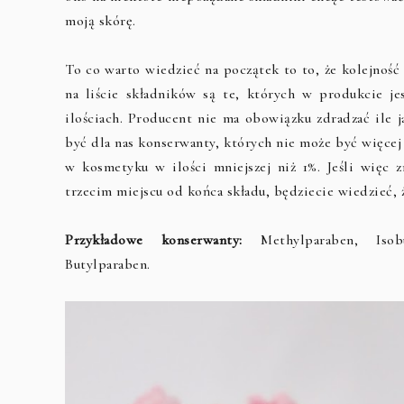
moją skórę.
To co warto wiedzieć na początek to to, że kolejnoś
na liście składników są te, których w produkcie je
ilościach. Producent nie ma obowiązku zdradzać ile 
być dla nas konserwanty, których nie może być więcej 
w kosmetyku w ilości mniejszej niż 1%. Jeśli więc 
trzecim miejscu od końca składu, będziecie wiedzieć,
Przykładowe konserwanty:
Methylparaben, Isobut
Butylparaben.