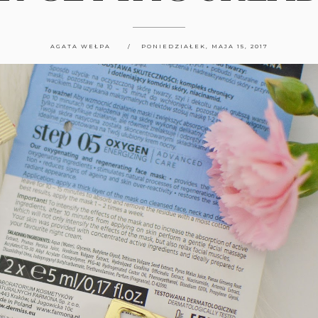
AGATA WEŁPA
PONIEDZIAŁEK, MAJA 15, 2017