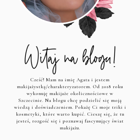
Cześć! Mam na imię Agata i jestem
makijażystką/charakteryzatorem. Od 2018 roku
wykonuję makijaże okolicznościowe w
Szczecinie. Na blogu chcę podzielić się moją
wiedzą i doświadczeniem. Pokażę Ci moje triki i
kosmetyki, które warto kupić. Cieszę się, że tu
jesteś, rozgość się i poznawaj fascynujący świat
makijażu.