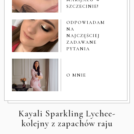
SZCZECINIE!
ODPOWIADAM
NA
NAJCZĘŚCIEJ
ZADAWANE
PYTANIA
O MNIE
Kayali Sparkling Lychee-
kolejny z zapachów raju