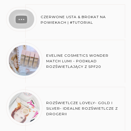
CZERWONE USTA & BROKAT NA
POWIEKACH | #TUTORIAL
EVELINE COSMETICS WONDER
MATCH LUMI - PODKŁAD
ROZŚWIETLAJĄCY Z SPF20
ROZŚWIETLCZE LOVELY- GOLD I
SILVER- IDEALNE ROZŚWIETLCZE Z
DROGERII