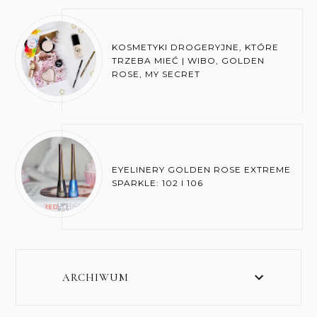
KOSMETYKI DROGERYJNE, KTÓRE
TRZEBA MIEĆ | WIBO, GOLDEN
ROSE, MY SECRET
EYELINERY GOLDEN ROSE EXTREME
SPARKLE: 102 I 106
ARCHIWUM