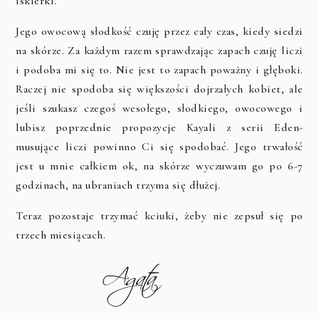
iskierki.
Jego owocową słodkość czuję przez cały czas, kiedy siedzi
na skórze. Za każdym razem sprawdzając zapach czuję liczi
i podoba mi się to. Nie jest to zapach poważny i głęboki.
Raczej nie spodoba się większości dojrzałych kobiet, ale
jeśli szukasz czegoś wesołego, słodkiego, owocowego i
lubisz poprzednie propozycje Kayali z serii Eden-
musujące liczi powinno Ci się spodobać. Jego trwałość
jest u mnie całkiem ok, na skórze wyczuwam go po 6-7
godzinach, na ubraniach trzyma się dłużej.
Teraz pozostaje trzymać kciuki, żeby nie zepsuł się po
trzech miesiącach.