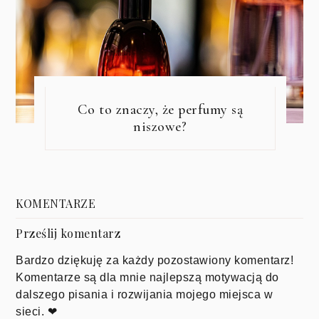
Co to znaczy, że perfumy są
niszowe?
KOMENTARZE
Prześlij komentarz
Bardzo dziękuję za każdy pozostawiony komentarz!
Komentarze są dla mnie najlepszą motywacją do
dalszego pisania i rozwijania mojego miejsca w
sieci. ❤