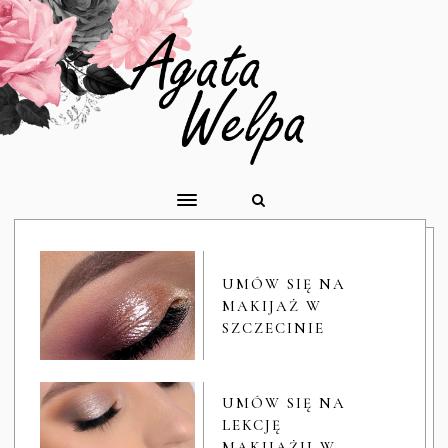
UMÓW SIĘ NA
MAKIJAŻ W
SZCZECINIE
UMÓW SIĘ NA
LEKCJĘ
MAKIJAŻU W