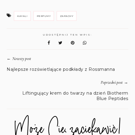
KAYALI
PERFUMY
ZAPACHY
UDOSTĘPNIJ TEN WPIS:
←
Nowszy post
Najlepsze rozświetlające podkłady z Rossmanna
→
Poprzedni post
Liftingujący krem do twarzy na dzień Biotherm
Blue Peptides