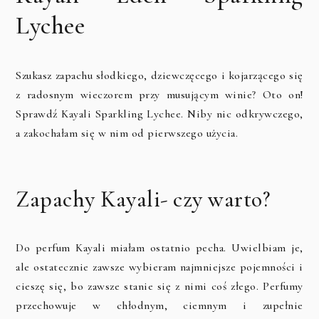
Lychee
Szukasz zapachu słodkiego, dziewczęcego i kojarzącego się
z radosnym wieczorem przy musującym winie? Oto on!
Sprawdź Kayali Sparkling Lychee. Niby nic odkrywczego,
a zakochałam się w nim od pierwszego użycia.
Zapachy Kayali- czy warto?
Do perfum Kayali miałam ostatnio pecha. Uwielbiam je,
ale ostatecznie zawsze wybieram najmniejsze pojemności i
cieszę się, bo zawsze stanie się z nimi coś złego. Perfumy
przechowuje w chłodnym, ciemnym i zupełnie