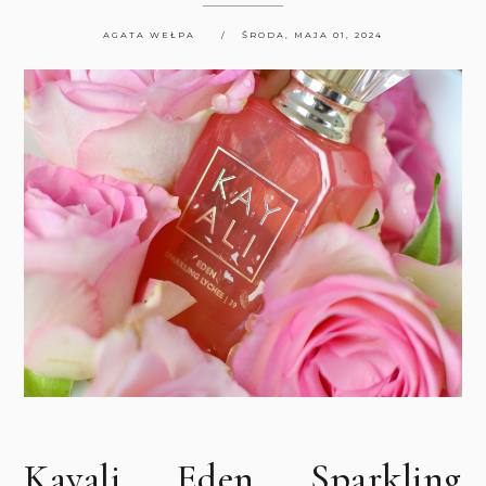
AGATA WEŁPA
ŚRODA, MAJA 01, 2024
Kayali Eden Sparkling