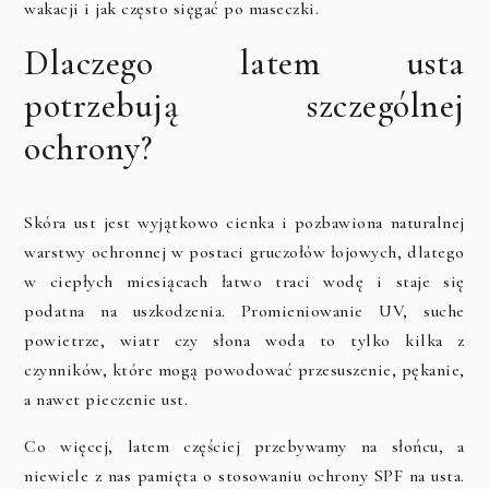
wakacji i jak często sięgać po maseczki.
Dlaczego latem usta
potrzebują szczególnej
ochrony?
Skóra ust jest wyjątkowo cienka i pozbawiona naturalnej
warstwy ochronnej w postaci gruczołów łojowych, dlatego
w ciepłych miesiącach łatwo traci wodę i staje się
podatna na uszkodzenia. Promieniowanie UV, suche
powietrze, wiatr czy słona woda to tylko kilka z
czynników, które mogą powodować przesuszenie, pękanie,
a nawet pieczenie ust.
Co więcej, latem częściej przebywamy na słońcu, a
niewiele z nas pamięta o stosowaniu ochrony SPF na usta.