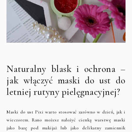
Naturalny blask i ochrona –
jak włączyć maski do ust do
letniej rutyny pielęgnacyjnej?
Maski do ust Pixi warto stosować zarówno w dzień, jak i
wieczorem. Rano możesz nałożyć cienką warstwę maski
jako bazę pod makijaż lub jako delikatny zamiennik