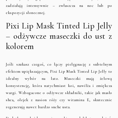
zadziałają intensywnie – zwłaszcza na noc lub po
ekspozycji słonecznej.
Pixi Lip Mask Tinted Lip Jelly
– odżywcze maseczki do ust z
kolorem
Jeśli szukasz czegoś, co łączy pielęgnację z subtelnym
efektem upiększającym,
Pixi Lip Mask Tinted Lip Jelly
to
idealny wybór na lato. Maseczki mają żelową
konsystencję, która natychmiast koi, nawilża i zmiękcza
wargi. Wzbogacone o odżywcze składniki, takie jak masło
shea, olejek z nasion róży czy witamina E, skutecznie
regenerują nawet bardzo suche usta.