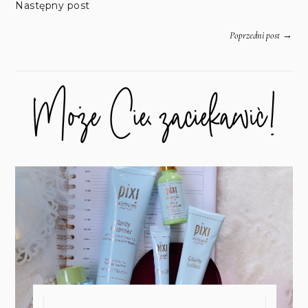
Następny post
→
Poprzedni post