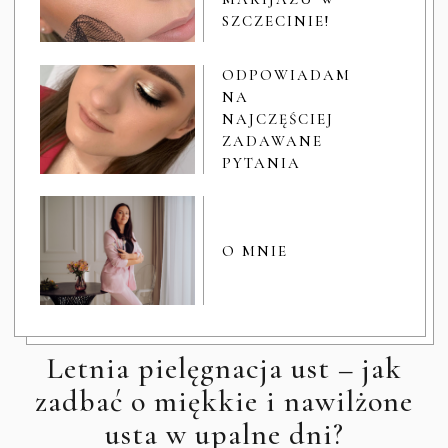
SZCZECINIE!
ODPOWIADAM
NA
NAJCZĘŚCIEJ
ZADAWANE
PYTANIA
O MNIE
Letnia pielęgnacja ust – jak
zadbać o miękkie i nawilżone
usta w upalne dni?