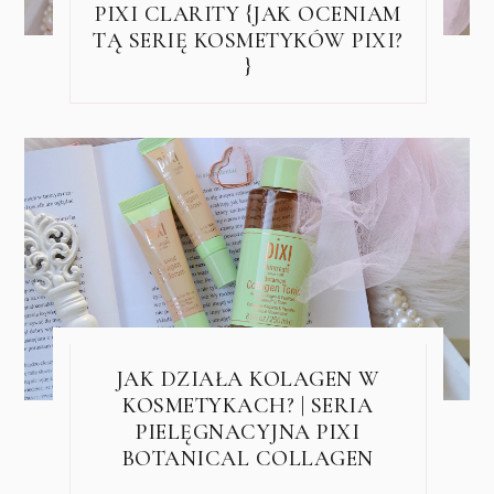
PIXI CLARITY {JAK OCENIAM
TĄ SERIĘ KOSMETYKÓW PIXI?
}
JAK DZIAŁA KOLAGEN W
KOSMETYKACH? | SERIA
PIELĘGNACYJNA PIXI
BOTANICAL COLLAGEN