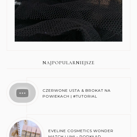
NAJPOPULARNIEJSZE
CZERWONE USTA & BROKAT NA
POWIEKACH | #TUTORIAL
EVELINE COSMETICS WONDER
MATCH LUMI - PODKŁAD