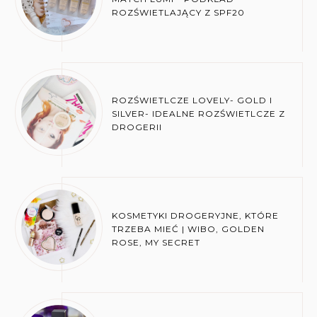
ROZŚWIETLAJĄCY Z SPF20
ROZŚWIETLCZE LOVELY- GOLD I
SILVER- IDEALNE ROZŚWIETLCZE Z
DROGERII
KOSMETYKI DROGERYJNE, KTÓRE
TRZEBA MIEĆ | WIBO, GOLDEN
ROSE, MY SECRET