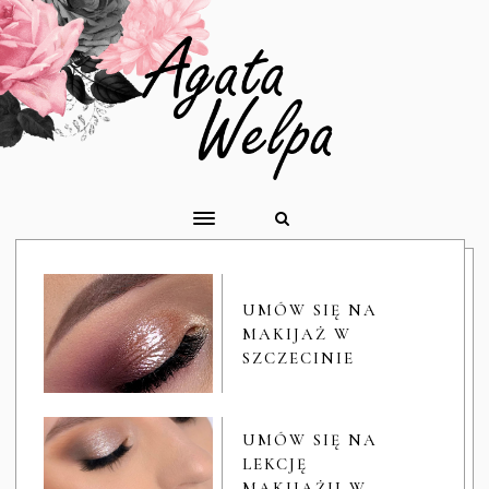
UMÓW SIĘ NA
MAKIJAŻ W
SZCZECINIE
UMÓW SIĘ NA
LEKCJĘ
MAKIJAŻU W