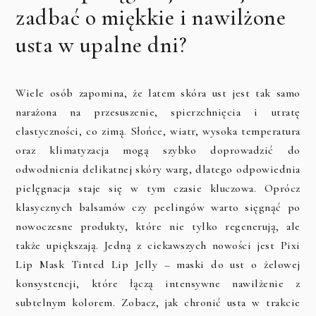
zadbać o miękkie i nawilżone
usta w upalne dni?
Wiele osób zapomina, że latem skóra ust jest tak samo
narażona na przesuszenie, spierzchnięcia i utratę
elastyczności, co zimą. Słońce, wiatr, wysoka temperatura
oraz klimatyzacja mogą szybko doprowadzić do
odwodnienia delikatnej skóry warg, dlatego odpowiednia
pielęgnacja staje się w tym czasie kluczowa. Oprócz
klasycznych balsamów czy peelingów warto sięgnąć po
nowoczesne produkty, które nie tylko regenerują, ale
także upiększają. Jedną z ciekawszych nowości jest Pixi
Lip Mask Tinted Lip Jelly – maski do ust o żelowej
konsystencji, które łączą intensywne nawilżenie z
subtelnym kolorem. Zobacz, jak chronić usta w trakcie