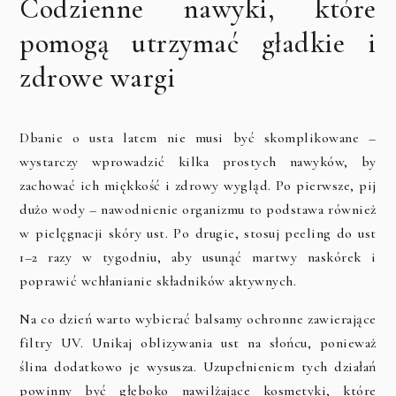
Codzienne nawyki, które
pomogą utrzymać gładkie i
zdrowe wargi
Dbanie o usta latem nie musi być skomplikowane –
wystarczy wprowadzić kilka prostych nawyków, by
zachować ich miękkość i zdrowy wygląd. Po pierwsze, pij
dużo wody – nawodnienie organizmu to podstawa również
w pielęgnacji skóry ust. Po drugie, stosuj peeling do ust
1–2 razy w tygodniu, aby usunąć martwy naskórek i
poprawić wchłanianie składników aktywnych.
Na co dzień warto wybierać balsamy ochronne zawierające
filtry UV. Unikaj oblizywania ust na słońcu, ponieważ
ślina dodatkowo je wysusza. Uzupełnieniem tych działań
powinny być głęboko nawilżające kosmetyki, które