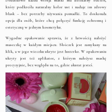
Dodatkowo każda wersja maski ma delikatny odcień,
który podkreśla naturalny kolor ust i nadaje im zdrowy
blask – bez potrzeby używania pomadki. To doskonała
opcja dla osób, które chcą połączyć funkcję ochronną i
estetyczną w jednym kosmetyku.
Wygodne opakowanie sprawia, że z łatwością nałożyć
maseczkę w każdym miejscu. Słoiczek jest zamykany na
klik, a w jego wieczku ukryte jest lusterko. W opakowaniu
ukryty jest też aplikator, z którym nałożysz maskę
precyzyjnie, bez względu na to, gdzie akurat jesteś.