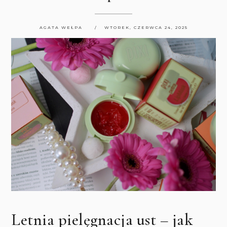
AGATA WEŁPA
WTOREK, CZERWCA 24, 2025
Letnia pielęgnacja ust – jak