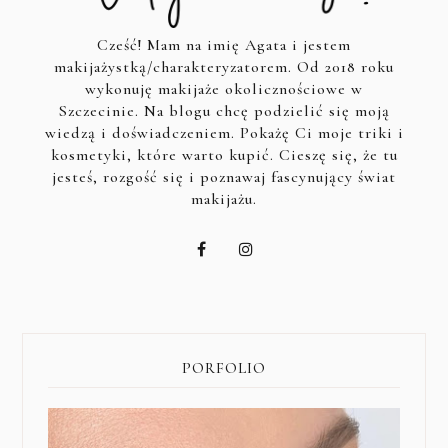
Cześć! Mam na imię Agata i jestem
makijażystką/charakteryzatorem. Od 2018 roku
wykonuję makijaże okolicznościowe w
Szczecinie. Na blogu chcę podzielić się moją
wiedzą i doświadczeniem. Pokażę Ci moje triki i
kosmetyki, które warto kupić. Cieszę się, że tu
jesteś, rozgość się i poznawaj fascynujący świat
makijażu.
PORFOLIO