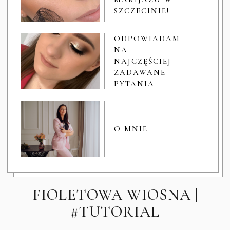
SZCZECINIE!
ODPOWIADAM
NA
NAJCZĘŚCIEJ
ZADAWANE
PYTANIA
O MNIE
FIOLETOWA WIOSNA |
#TUTORIAL