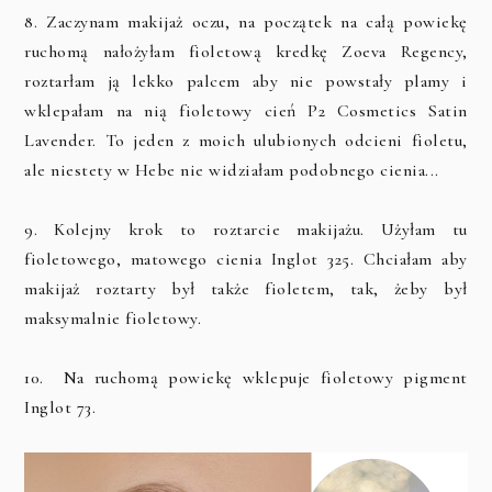
8. Zaczynam makijaż oczu, na początek na całą powiekę
ruchomą nałożyłam fioletową kredkę Zoeva Regency,
roztarłam ją lekko palcem aby nie powstały plamy i
wklepałam na nią fioletowy cień P2 Cosmetics Satin
Lavender. To jeden z moich ulubionych odcieni fioletu,
ale niestety w Hebe nie widziałam podobnego cienia...
9. Kolejny krok to roztarcie makijażu. Użyłam tu
fioletowego, matowego cienia Inglot 325. Chciałam aby
makijaż roztarty był także fioletem, tak, żeby był
maksymalnie fioletowy.
10. Na ruchomą powiekę wklepuje fioletowy pigment
Inglot 73.