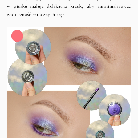
w pisaku maluje delikatną kreskę aby zminimalizować
widoczność sztucznych rzęs.