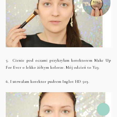
5. Cienie pod oczami przykryłam korektorem Make Up
For Ever o lekko żółtym kolorze. Mój odcień to Y23.
6. I utrwalam korektor pudrem Inglot HD 503.