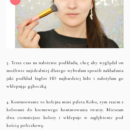
3. Teraz czas na nałożenie podkładu, chcę aby wyglądał on
możliwie najidealniej dlatego wybrałam sposób nakładania
jaki podkład Inglot HD najbardziej lubi i nałożyłam go
wklepując gąbeczką.
4. Konturowanie to kolejna mini paleta Kobo, tym razem z
kolorami do kremowego konturowania twarzy. Mieszam
dwa ciemniejsze kolory i wklepuje w zagłębienie pod
kością policzkową.