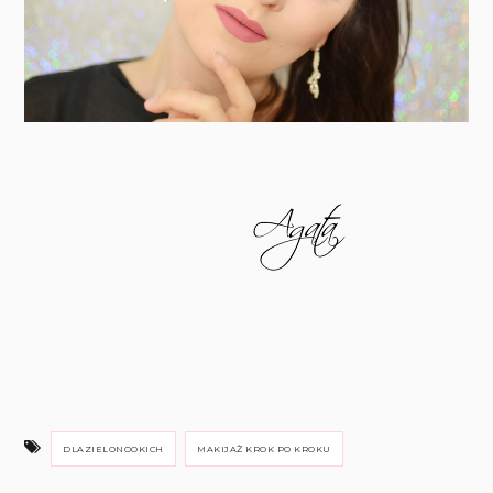
DLAZIELONOOKICH
MAKIJAŻ KROK PO KROKU