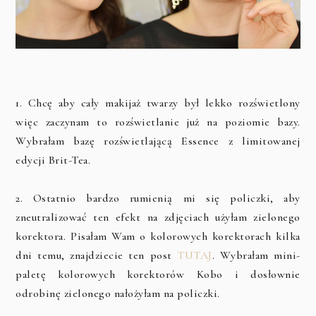
1. Chcę aby cały makijaż twarzy był lekko rozświetlony
więc zaczynam to rozświetlanie już na poziomie bazy.
Wybrałam bazę rozświetlającą Essence z limitowanej
edycji Brit-Tea.
2. Ostatnio bardzo rumienią mi się policzki, aby
zneutralizować ten efekt na zdjęciach użyłam zielonego
korektora. Pisałam Wam o kolorowych korektorach kilka
dni temu, znajdziecie ten post
TUTAJ
. Wybrałam mini-
paletę kolorowych korektorów Kobo i dosłownie
odrobinę zielonego nałożyłam na policzki.