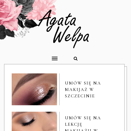
UMÓW SIĘ NA
MAKIJAŻ W
SZCZECINIE
UMÓW SIĘ NA
LEKCJĘ
MAKIJAŻU W