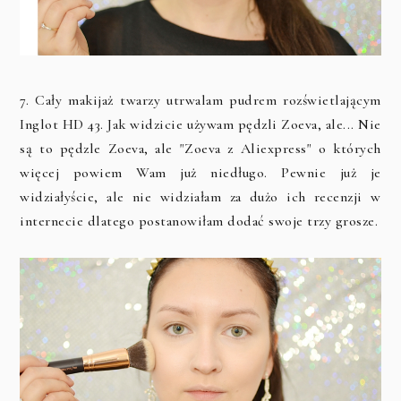
7. Cały makijaż twarzy utrwalam pudrem rozświetlającym
Inglot HD 43. Jak widzicie używam pędzli Zoeva, ale... Nie
są to pędzle Zoeva, ale "Zoeva z Aliexpress" o których
więcej powiem Wam już niedługo. Pewnie już je
widziałyście, ale nie widziałam za dużo ich recenzji w
internecie dlatego postanowiłam dodać swoje trzy grosze.