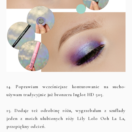
14. Poprawiam wcześniejsze konturowanie na sucho-
używam tradycyjnie już bronzera Inglot HD 505.
15. Dodaje też odrobinę różu, wygrzebałam z szuflady
jeden z moich ulubionych róży Lily Lolo Ooh La La,
przepiękny odcień.