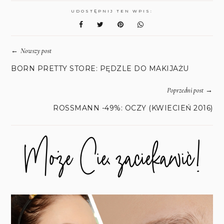
UDOSTĘPNIJ TEN WPIS:
←
Nowszy post
BORN PRETTY STORE: PĘDZLE DO MAKIJAŻU
→
Poprzedni post
ROSSMANN -49%: OCZY (KWIECIEŃ 2016)