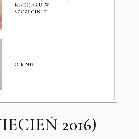
MAKIJAŻU W
SZCZECINIE!
O MNIE
ECIEŃ 2016)