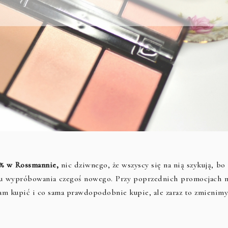
9% w Rossmannie,
nic dziwnego, że wszyscy się na nią szykują, bo
stu wypróbowania czegoś nowego. Przy poprzednich promocjach n
am kupić i co sama prawdopodobnie kupie, ale zaraz to zmienimy