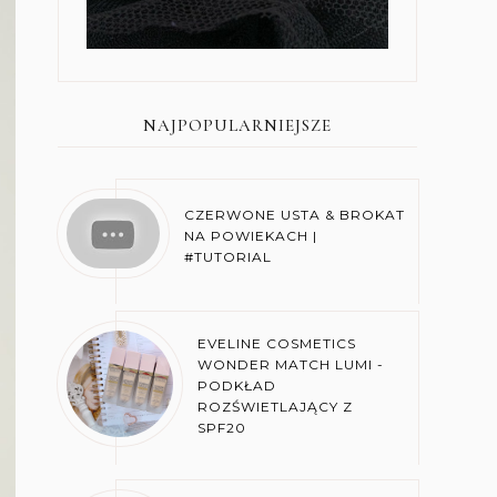
NAJPOPULARNIEJSZE
CZERWONE USTA & BROKAT
NA POWIEKACH |
#TUTORIAL
EVELINE COSMETICS
WONDER MATCH LUMI -
PODKŁAD
ROZŚWIETLAJĄCY Z
SPF20