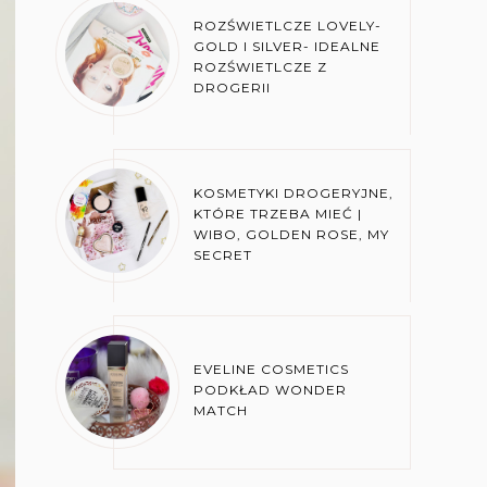
ROZŚWIETLCZE LOVELY-
GOLD I SILVER- IDEALNE
ROZŚWIETLCZE Z
DROGERII
KOSMETYKI DROGERYJNE,
KTÓRE TRZEBA MIEĆ |
WIBO, GOLDEN ROSE, MY
SECRET
EVELINE COSMETICS
PODKŁAD WONDER
MATCH