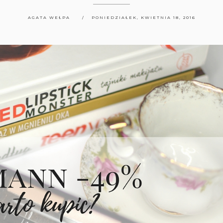
AGATA WEŁPA
PONIEDZIAŁEK, KWIETNIA 18, 2016