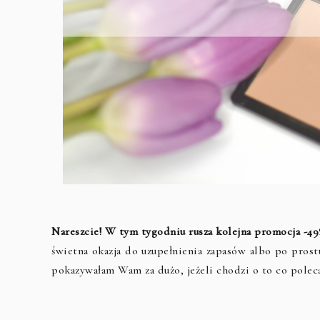
Nareszcie! W tym tygodniu rusza kolejna promocja -4
świetna okazja do uzupełnienia zapasów albo po pro
pokazywałam Wam za dużo, jeżeli chodzi o to co polec