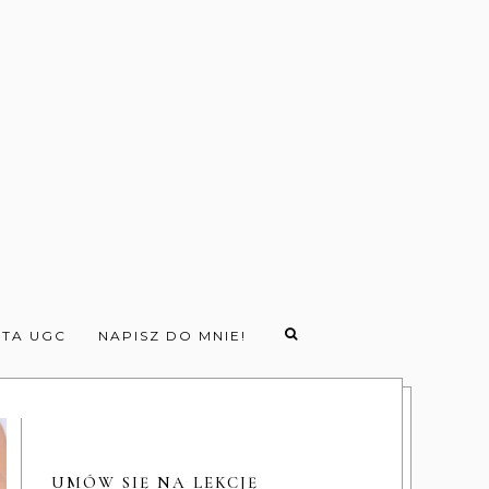
TA UGC
NAPISZ DO MNIE!
UMÓW SIĘ NA LEKCJĘ