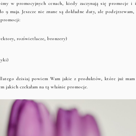
imy w promocyjnych cenach, kiedy zaczynają się promocje i i
do 9 maja. Jeszcze nie znane są dokładne daty, ale podejrzewam, 
 promocji:
ektory, rozświetlacze, bronzery)
yki)
dlatego dzisiaj powiem Wam jakie z produktów, które już mam 
m jakich czekałam na tą właśnie promocje.