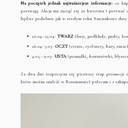
Na początek jednak najważniejsze informacje:
co kup
potrwają. Akcja ma zacząć się 20 kwietnia i potrwać 
będzie podobnie jak w zeszłym roku. Szacunkowe daty
20.04- 25.04-
TWARZ
(bazy, podkłady, pudry, kor
26.04- 3.05-
OCZY
(cienie, eyelinery, bazy, tusze)
4.05.- 9.05-
USTA
(pomadki, konturówki, błyszcz
Za dwa dni rozpoczyna się pierwszy etap promocji 
które można znaleźć w Rossmannie) polecam i z zakupe