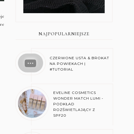
je
re
NAJPOPULARNIEJSZE
CZERWONE USTA & BROKAT
NA POWIEKACH |
#TUTORIAL
EVELINE COSMETICS
WONDER MATCH LUMI -
PODKŁAD
ROZŚWIETLAJĄCY Z
SPF20