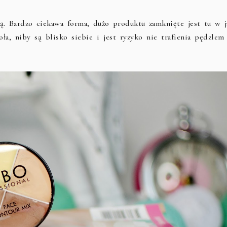
ą. Bardzo ciekawa forma, dużo produktu zamknięte jest tu w j
oła, niby są blisko siebie i jest ryzyko nie trafienia pędzlem