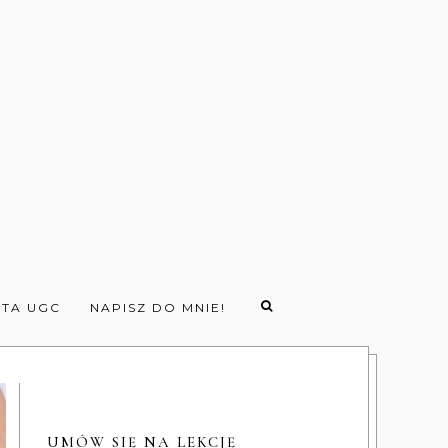
TA UGC
NAPISZ DO MNIE!
UMÓW SIĘ NA LEKCJĘ