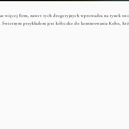
az więcej firm, nawet tych drogeryjnych wprowadza na rynek swo
ch. Świetnym przykładem jest kółeczko do konturowania Kobo, któ