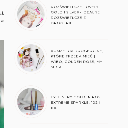
ROZŚWIETLCZE LOVELY-
GOLD I SILVER- IDEALNE
ak
ROZŚWIETLCZE Z
 w
DROGERII
KOSMETYKI DROGERYJNE,
KTÓRE TRZEBA MIEĆ |
WIBO, GOLDEN ROSE, MY
SECRET
EYELINERY GOLDEN ROSE
EXTREME SPARKLE: 102 I
106