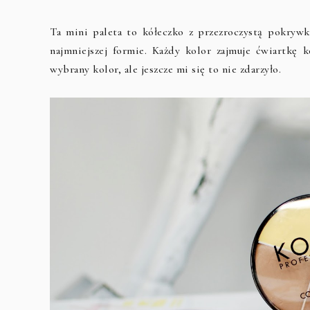
Ta mini paleta to kółeczko z przezroczystą pokrywk
najmniejszej formie. Każdy kolor zajmuje ćwiartkę k
wybrany kolor, ale jeszcze mi się to nie zdarzyło.