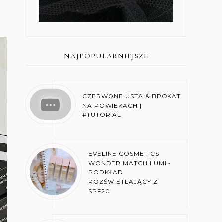
NAJPOPULARNIEJSZE
CZERWONE USTA & BROKAT
NA POWIEKACH |
#TUTORIAL
EVELINE COSMETICS
WONDER MATCH LUMI -
PODKŁAD
ROZŚWIETLAJĄCY Z
SPF20