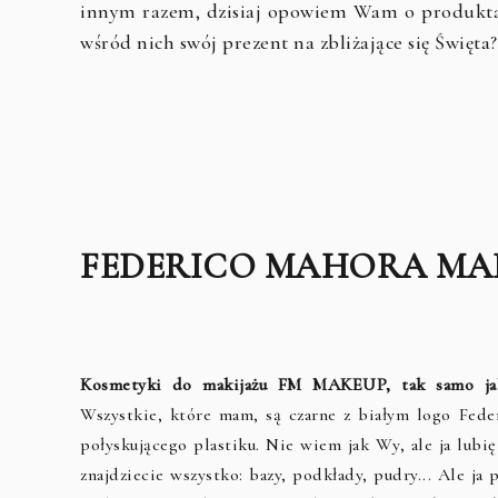
innym razem, dzisiaj opowiem Wam o produktac
wśród nich swój prezent na zbliżające się Święta
FEDERICO MAHORA MA
Kosmetyki do makijażu FM MAKEUP, tak samo jak
Wszystkie, które mam, są czarne z białym logo Fe
połyskującego plastiku. Nie wiem jak Wy, ale ja lub
znajdziecie wszystko: bazy, podkłady, pudry... Ale ja