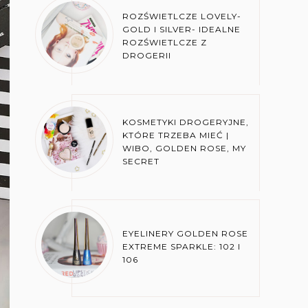
ROZŚWIETLCZE LOVELY-
GOLD I SILVER- IDEALNE
ROZŚWIETLCZE Z
DROGERII
KOSMETYKI DROGERYJNE,
KTÓRE TRZEBA MIEĆ |
WIBO, GOLDEN ROSE, MY
SECRET
EYELINERY GOLDEN ROSE
EXTREME SPARKLE: 102 I
106