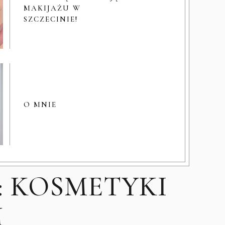
MAKIJAŻU W
SZCZECINIE!
O MNIE
 KOSMETYKI
M