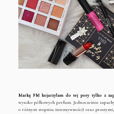
Markę FM kojarzyłam do tej pory tylko z za
wysoko półkowych perfum. Jednocześnie zapachy
o różnym stopniu intensywności) oraz prostym