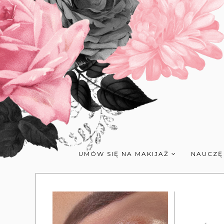
UMÓW SIĘ NA MAKIJAŻ
NAUCZĘ