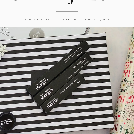
AGATA WEŁPA
SOBOTA, GRUDNIA 21, 2019