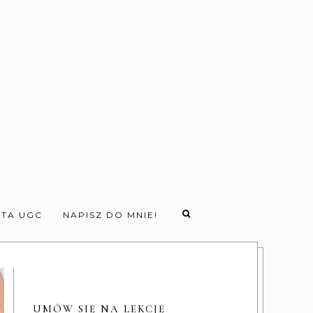
TA UGC
NAPISZ DO MNIE!
UMÓW SIĘ NA LEKCJĘ