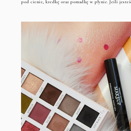
pod cienie, kredkę oraz pomadkę w płynie. Jeśli jeste