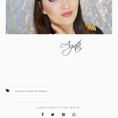
MAKIJAZ KROK PO KROKU
UDOSTĘPNIJ TEN WPIS: