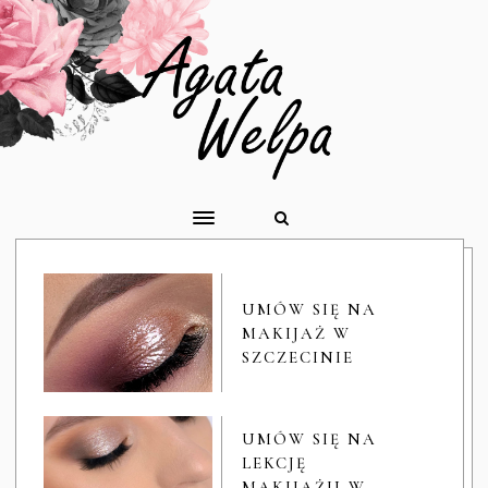
UMÓW SIĘ NA
MAKIJAŻ W
SZCZECINIE
UMÓW SIĘ NA
LEKCJĘ
MAKIJAŻU W