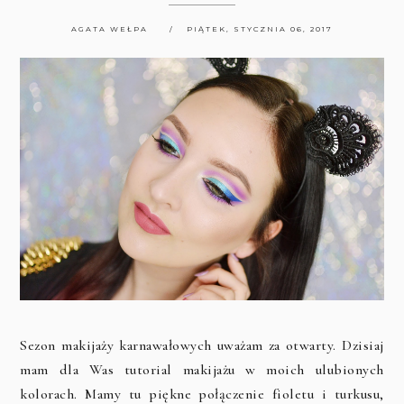
AGATA WEŁPA
PIĄTEK, STYCZNIA 06, 2017
Sezon makijaży karnawałowych uważam za otwarty. Dzisiaj
mam dla Was tutorial makijażu w moich ulubionych
kolorach. Mamy tu piękne połączenie fioletu i turkusu,