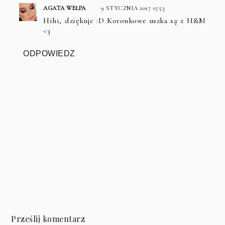
AGATA WEŁPA
9 STYCZNIA 2017 15:53
Hihi, dziękuje :D Koronkowe uszka są z H&M
<3
ODPOWIEDZ
Prześlij komentarz