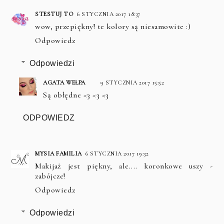
STESTUJ TO
6 STYCZNIA 2017 18:37
wow, przepiękny! te kolory są niesamowite :)
Odpowiedz
Odpowiedzi
AGATA WEŁPA
9 STYCZNIA 2017 15:52
Są obłędne <3 <3 <3
ODPOWIEDZ
MYSIA FAMILIA
6 STYCZNIA 2017 19:32
Makijaż jest piękny, ale.... koronkowe uszy -
zabójcze!
Odpowiedz
Odpowiedzi