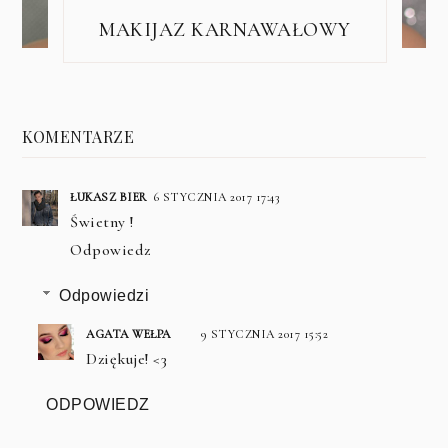
MAKIJAZ KARNAWAŁOWY
KOMENTARZE
ŁUKASZ BIER
6 STYCZNIA 2017 17:43
Świetny !
Odpowiedz
Odpowiedzi
AGATA WEŁPA
9 STYCZNIA 2017 15:52
Dziękuje! <3
ODPOWIEDZ