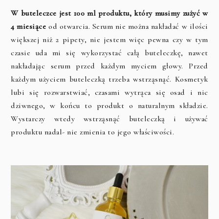
W buteleczce jest 100 ml produktu, który musimy zużyć w
4 miesiące
od otwarcia. Serum nie można nakładać w ilości
większej niż 2 pipety, nie jestem więc pewna czy w tym
czasie uda mi się wykorzystać całą buteleczkę, nawet
nakładając serum przed każdym myciem głowy. Przed
każdym użyciem buteleczką trzeba wstrząsnąć. Kosmetyk
lubi się rozwarstwiać, czasami wytrąca się osad i nic
dziwnego, w końcu to produkt o naturalnym składzie.
Wystarczy wtedy wstrząsnąć buteleczką i używać
produktu nadal- nie zmienia to jego właściwości.