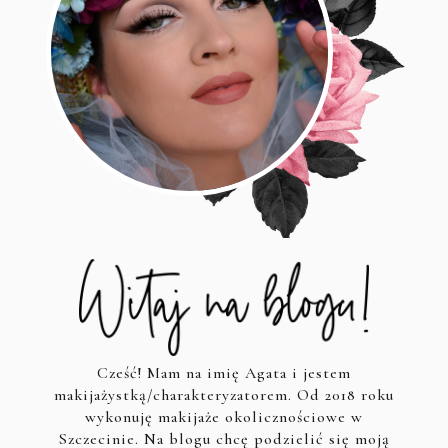
Cześć! Mam na imię Agata i jestem
makijażystką/charakteryzatorem. Od 2018 roku
wykonuję makijaże okolicznościowe w
Szczecinie. Na blogu chcę podzielić się moją