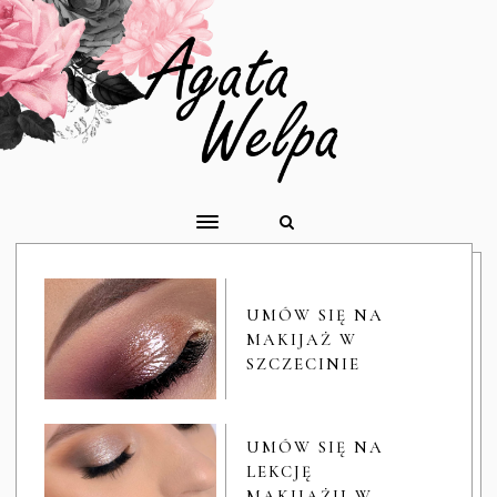
UMÓW SIĘ NA
MAKIJAŻ W
SZCZECINIE
UMÓW SIĘ NA
LEKCJĘ
MAKIJAŻU W