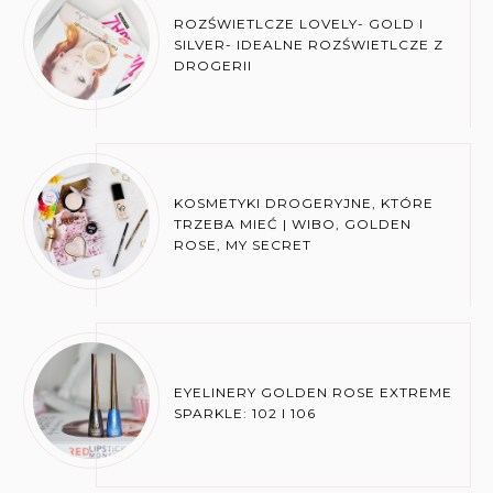
ROZŚWIETLCZE LOVELY- GOLD I
SILVER- IDEALNE ROZŚWIETLCZE Z
DROGERII
KOSMETYKI DROGERYJNE, KTÓRE
TRZEBA MIEĆ | WIBO, GOLDEN
ROSE, MY SECRET
EYELINERY GOLDEN ROSE EXTREME
SPARKLE: 102 I 106