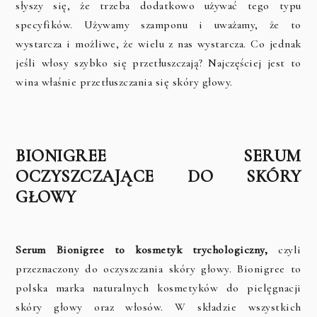
słyszy się, że trzeba dodatkowo używać tego typu
specyfików. Używamy szamponu i uważamy, że to
wystarcza i możliwe, że wielu z nas wystarcza. Co jednak
jeśli włosy szybko się przetłuszczają? Najczęściej jest to
wina właśnie przetłuszczania się skóry głowy.
BIONIGREE SERUM
OCZYSZCZAJĄCE DO SKÓRY
GŁOWY
Serum Bionigree to kosmetyk trychologiczny,
czyli
przeznaczony do oczyszczania skóry głowy. Bionigree to
polska marka naturalnych kosmetyków do pielęgnacji
skóry głowy oraz włosów. W składzie wszystkich