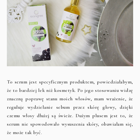
To serum jest specyficznym produktem, powiedziałabym,
że to bardziej lek niż kosmetyk. Po jego stosowaniu widzę
znaczną poprawę stanu moich włosów, mam wrażenie, że
reguluje wydzielanie sebum przez skórę głowy, dzięki
czemu włosy dłużej są świeże. Dużym plusem jest to, że
serum nie spowodowało wysuszenia skóry, obawiałam się,
że może tak być.