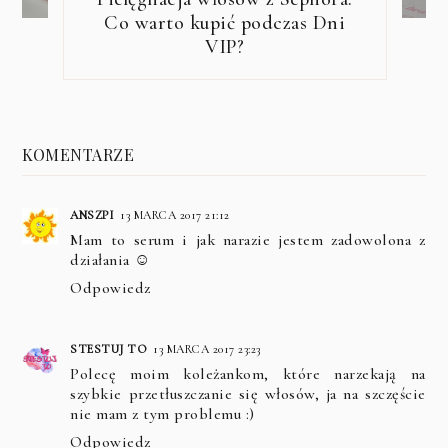
Co warto kupić podczas Dni
VIP?
KOMENTARZE
ANSZPI
13 MARCA 2017 21:12
Mam to serum i jak narazie jestem zadowolona z
działania ☺
Odpowiedz
STESTUJ TO
13 MARCA 2017 23:23
Polecę moim koleżankom, które narzekają na
szybkie przetłuszczanie się włosów, ja na szczęście
nie mam z tym problemu :)
Odpowiedz