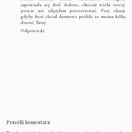
zapowiada się dość dobrze, chociaż wielu rzeczy
jeszcze nie zdążyłam przetestować. Przy okazji
gdyby ktoś chciał darmowe próbki to można kilka
dostać
Tutaj
Odpowiedz
Prześlij komentarz