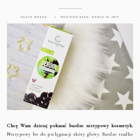
AGATA WEŁPA
PONIEDZIAŁEK, MARCA 13, 2017
Chcę Wam dzisiaj pokazać bardzo nietypowy kosmetyk.
Nietypowy bo do pielęgnacji skóry głowy. Bardzo rzadko