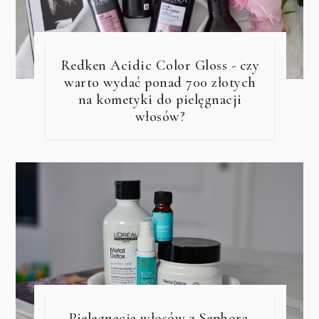
Redken Acidic Color Gloss - czy
warto wydać ponad 700 złotych
na kometyki do pielęgnacji
włosów?
Pielęgnacja włosów z Sephora.