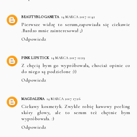
BEAUTYBLOGANETA
14 MARCA 2017 11:42
Pierwsze widzę to serum,zapowiada się ciekawie
.Bardzo mnie zainteresował ;)
Odpowiedz
PINK LIPSTICK
14 MARCA 2017 12:29
Z chęcią bym go wypróbowała, chociaż opinie co
do niego są podzielone :))
Odpowiedz
MAGDALENA
14 MARCA 2017 17:26
Ciekawy kosmetyk. Zwykle robię kawowy peeling
skóry głowy, ale to serum też chętnie bym
wypróbowała. :)
Odpowiedz