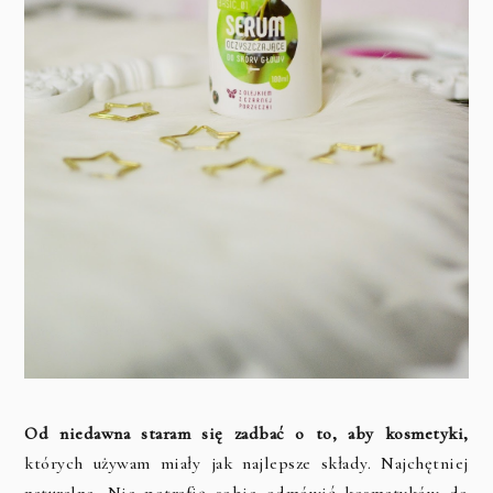
Od niedawna staram się zadbać o to, aby kosmetyki,
których używam miały jak najlepsze składy. Najchętniej
naturalne. Nie potrafię sobie odmówić kosmetyków do