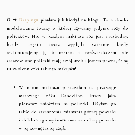
O ➥
Drapingu
pisałam już kiedyś na blogu.
To technika
modelowania twarzy w której używamy jedynie róży do
policzków. Nie w każdym makijażu róż jest niezbędny,
bardzo często twarz wygląda świetnie kiedy
wykonturujemy ją bronzerem i rozświetlaczem, ale
zaróżowione policzki mają swój urok i jestem pewna, że są
tu zwolenniczki takiego makijażu!
W moim makijażu postawiłam na przewagę
matowego różu Dandelion, który jako
pierwszy nałożyłam na policzki. Użyłam go
także do zaznaczenia załamania górnej powieki
i delikatnego wykonturowania dolnej powieki
w jej zewnętrznej części.