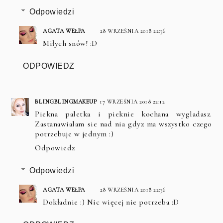
Odpowiedzi
AGATA WEŁPA
28 WRZEŚNIA 2018 22:36
Miłych snów! :D
ODPOWIEDZ
BLINGBLINGMAKEUP
17 WRZEŚNIA 2018 22:12
Piekna paletka i pieknie kochana wygladasz.
Zastanawialam sie nad nia gdyz ma wszystko czego
potrzebuje w jednym :)
Odpowiedz
Odpowiedzi
AGATA WEŁPA
28 WRZEŚNIA 2018 22:36
Dokładnie :) Nic więcej nie potrzeba :D