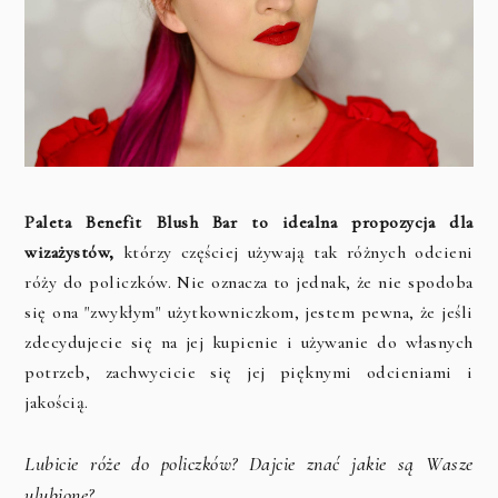
Paleta Benefit Blush Bar to idealna propozycja dla
wizażystów,
którzy częściej używają tak różnych odcieni
róży do policzków. Nie oznacza to jednak, że nie spodoba
się ona "zwykłym" użytkowniczkom, jestem pewna, że jeśli
zdecydujecie się na jej kupienie i używanie do własnych
potrzeb, zachwycicie się jej pięknymi odcieniami i
jakością.
Lubicie róże do policzków? Dajcie znać jakie są Wasze
ulubione?