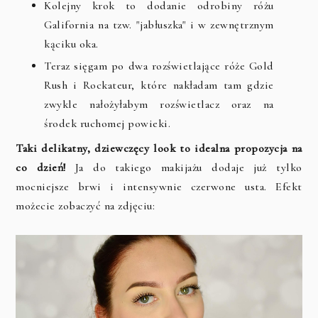
Kolejny krok to dodanie odrobiny różu
Galifornia na tzw. "jabłuszka" i w zewnętrznym
kąciku oka.
Teraz sięgam po dwa rozświetlające róże Gold
Rush i Rockateur, które nakładam tam gdzie
zwykle nałożyłabym rozświetlacz oraz na
środek ruchomej powieki.
Taki delikatny, dziewczęcy look to idealna propozycja na
co dzień!
Ja do takiego makijażu dodaje już tylko
mocniejsze brwi i intensywnie czerwone usta. Efekt
możecie zobaczyć na zdjęciu: