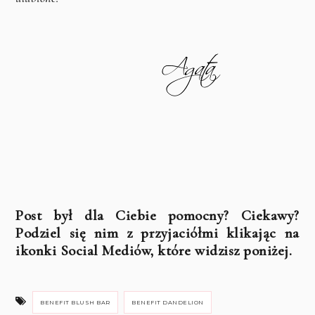
Post był dla Ciebie pomocny? Ciekawy?
Podziel się nim z przyjaciółmi klikając na
ikonki Social Mediów, które widzisz poniżej.
BENEFIT BLUSH BAR
BENEFIT DANDELION