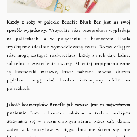
Każdy z róży w palecie Benefit Blush Bar jest na swój
sposób wyjątkowy.
Wszystkie róże przepięknie wyglądają
na policzkach, a w połączeniu z bronzerem Hoola
uzyskujemy idealnie wymodelowaną twarz. Rozświetlające
róże mogą zastąpić rozświetlacz, każdy z nich daje ładne,
subtelne rozświetlenie twarzy. Mocniej napigmentowane
są kosmetyki matowe, które nabrane mocno zbitym
pędzlem mogą dać bardzo intensywny efekt na
policzkach.
Jakość kosmetyków Benefit jak zawsze jest na najwyższym
poziomie.
Róże i bronzer nałożone w trakcie makijażu
utrzymują się w niezmienionym stanie przez cały dzień,
żaden z kosmetyków w ciągu dnia nie ściera się, nie