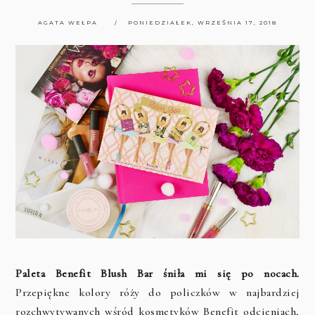
AGATA WEŁPA
PONIEDZIAŁEK, WRZEŚNIA 17, 2018
Paleta Benefit Blush Bar śniła mi się po nocach.
Przepiękne kolory róży do policzków w najbardziej
rozchwytywanych wśród kosmetyków Benefit odcieniach,