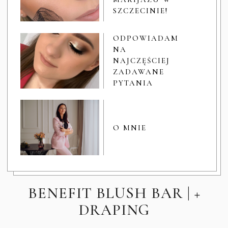
SZCZECINIE!
ODPOWIADAM
NA
NAJCZĘŚCIEJ
ZADAWANE
PYTANIA
O MNIE
BENEFIT BLUSH BAR | +
DRAPING