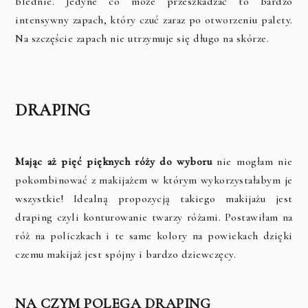
blednie. Jedyne co może przeszkadzać to bardzo
intensywny zapach, który czuć zaraz po otworzeniu palety.
Na szczęście zapach nie utrzymuje się długo na skórze.
DRAPING
Mając aż pięć pięknych róży do wyboru
nie mogłam nie
pokombinować z makijażem w którym wykorzystałabym je
wszystkie! Idealną propozycją takiego makijażu jest
draping czyli konturowanie twarzy różami. Postawiłam na
róż na policzkach i te same kolory na powiekach dzięki
czemu makijaż jest spójny i bardzo dziewczęcy.
NA CZYM POLEGA DRAPING