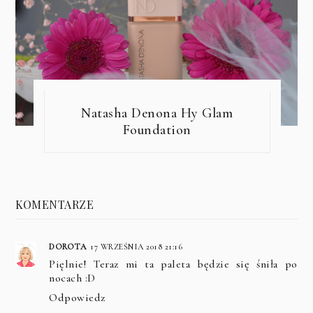
Natasha Denona Hy Glam
Foundation
KOMENTARZE
DOROTA
17 WRZEŚNIA 2018 21:16
Pięlnie! Teraz mi ta paleta będzie się śniła po
nocach :D
Odpowiedz