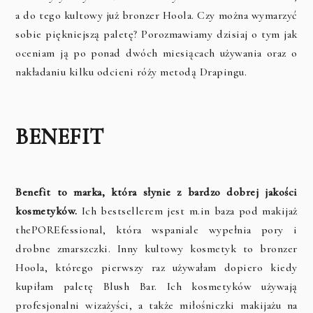
a do tego kultowy już bronzer Hoola. Czy można wymarzyć
sobie piękniejszą paletę? Porozmawiamy dzisiaj o tym jak
oceniam ją po ponad dwóch miesiącach używania oraz o
nakładaniu kilku odcieni róży metodą Drapingu.
BENEFIT
Benefit to marka, która słynie z bardzo dobrej jakości
kosmetyków.
Ich bestsellerem jest m.in baza pod makijaż
thePOREfessional, która wspaniale wypełnia pory i
drobne zmarszczki. Inny kultowy kosmetyk to bronzer
Hoola, którego pierwszy raz używałam dopiero kiedy
kupiłam paletę Blush Bar. Ich kosmetyków używają
profesjonalni wizażyści, a także miłośniczki makijażu na