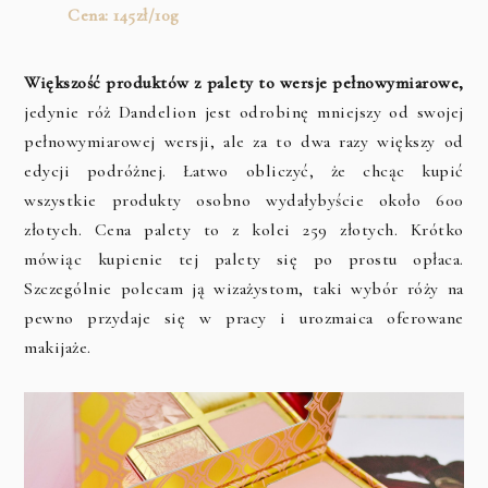
Cena: 145zł/10g
Większość produktów z palety to wersje pełnowymiarowe,
jedynie róż Dandelion jest odrobinę mniejszy od swojej
pełnowymiarowej wersji, ale za to dwa razy większy od
edycji podróżnej. Łatwo obliczyć, że chcąc kupić
wszystkie produkty osobno wydałybyście około 600
złotych. Cena palety to z kolei 259 złotych. Krótko
mówiąc kupienie tej palety się po prostu opłaca.
Szczególnie polecam ją wizażystom, taki wybór róży na
pewno przydaje się w pracy i urozmaica oferowane
makijaże.