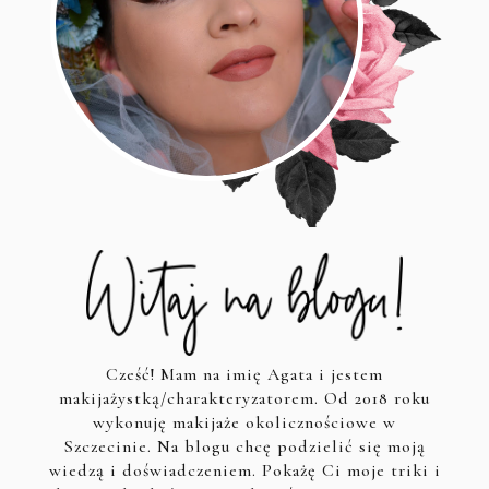
Cześć! Mam na imię Agata i jestem
makijażystką/charakteryzatorem. Od 2018 roku
wykonuję makijaże okolicznościowe w
Szczecinie. Na blogu chcę podzielić się moją
wiedzą i doświadczeniem. Pokażę Ci moje triki i