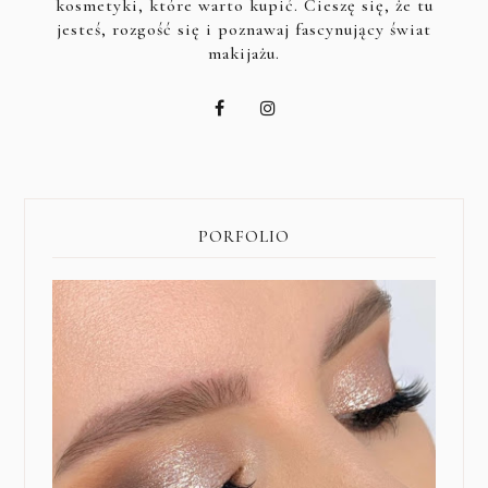
kosmetyki, które warto kupić. Cieszę się, że tu
jesteś, rozgość się i poznawaj fascynujący świat
makijażu.
PORFOLIO