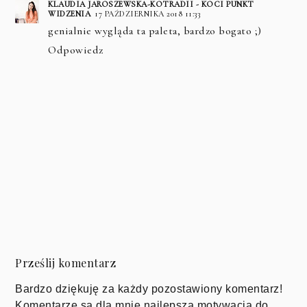
KLAUDIA JAROSZEWSKA-KOTRADII - KOCI PUNKT
WIDZENIA
17 PAŹDZIERNIKA 2018 11:33
genialnie wygląda ta paleta, bardzo bogato ;)
Odpowiedz
Prześlij komentarz
Bardzo dziękuję za każdy pozostawiony komentarz!
Komentarze są dla mnie najlepszą motywacją do