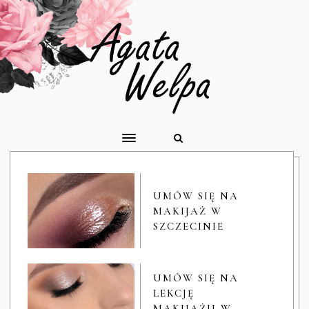
UMÓW SIĘ NA
MAKIJAŻ W
SZCZECINIE
UMÓW SIĘ NA
LEKCJĘ
MAKIJAŻU W