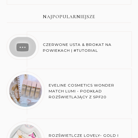
NAJPOPULARNIEJSZE
CZERWONE USTA & BROKAT NA
POWIEKACH | #TUTORIAL
EVELINE COSMETICS WONDER
MATCH LUMI - PODKŁAD
ROZŚWIETLAJĄCY Z SPF20
ROZŚWIETLCZE LOVELY- GOLD I