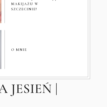
MAKIJAŻU W
SZCZECINIE!
O MNIE
 JESIEŃ |