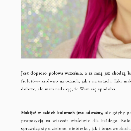
Jest dopiero połowa września, a za mną już chodzą b
fioletów- zarówno na oczach, jak i na ustach. Taki ma
dobrze, ale mam nadzieję, że Wam się spodoba.
Makijaż w takich kolorach jest odważny,
ale gdyby pos
propozycją na wieczór właściwie dla każdego. Kol
sprawdzą się u zielono, niebiesko, jak i brązowookich