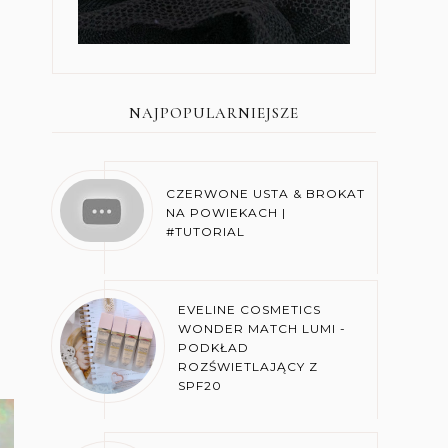
NAJPOPULARNIEJSZE
CZERWONE USTA & BROKAT
NA POWIEKACH |
#TUTORIAL
EVELINE COSMETICS
WONDER MATCH LUMI -
PODKŁAD
ROZŚWIETLAJĄCY Z
SPF20