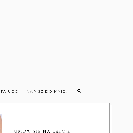
TA UGC
NAPISZ DO MNIE!
UMÓW SIĘ NA LEKCJĘ