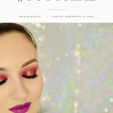
AGATA WEŁPA
PIĄTEK, WRZEŚNIA 14, 2018