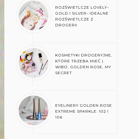
ROZŚWIETLCZE LOVELY-
GOLD I SILVER- IDEALNE
ROZŚWIETLCZE Z
DROGERII
KOSMETYKI DROGERYJNE,
KTÓRE TRZEBA MIEĆ |
WIBO, GOLDEN ROSE, MY
SECRET
EYELINERY GOLDEN ROSE
EXTREME SPARKLE: 102 I
106