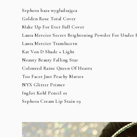
Sephora baza wygładzająca
Golden Rose Total Cover
Make Up For Ever Full Cover
Laura Mercier Secret Brightening Powder For Under 
Laura Mercier Translucetn
Kat Von D Shade + Light
Neauty Beauty Falling Star
Coloured Raine Queen Of Hearts
Too Facer Just Peachy Mattes
NYX Glitter Primer
Inglot Kohl Pencil 01
Sephora Cream Lip Stain 19