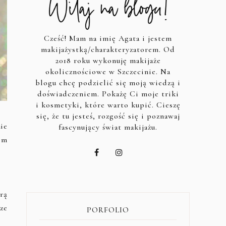
Cześć! Mam na imię Agata i jestem
makijażystką/charakteryzatorem. Od
2018 roku wykonuję makijaże
okolicznościowe w Szczecinie. Na
blogu chcę podzielić się moją wiedzą i
doświadczeniem. Pokażę Ci moje triki
i kosmetyki, które warto kupić. Cieszę
się, że tu jesteś, rozgość się i poznawaj
ie
fascynujący świat makijażu.
im
rą
ze
PORFOLIO