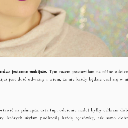
ardzo jesienne makijaże.
Tym razem postawiłam na różne odcien
kijaż jest dość odważny i wiem, że nie każdy będzie czuł się w n
tawić na jaśniejsze usta (np. odcienie nude) byłby całkiem dob
ory, których użyłam podkreślą każdą tęczówkę, tak samo dobr
.