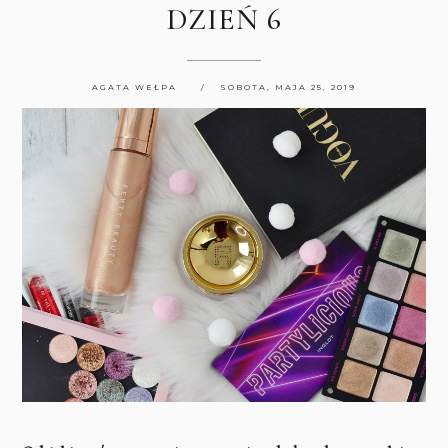
DZIEŃ 6
AGATA WEŁPA
SOBOTA, MAJA 25, 2019