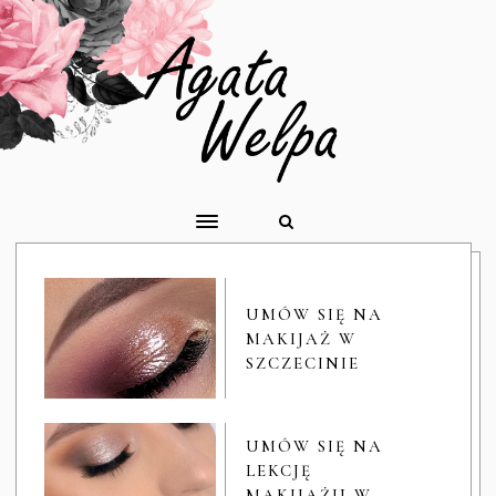
UMÓW SIĘ NA
MAKIJAŻ W
SZCZECINIE
UMÓW SIĘ NA
LEKCJĘ
MAKIJAŻU W