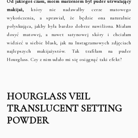
Od jakiegoś czasu, moim marzeniem był puder utrwalający
makijaż,
który nie nadawałby cerze matowego
wykończenia, a sprawiał, że będzie ona naturalnie
połyskująca, jakby była bardzo dobrze nawilżona. Miałam
dosyć matowej, a nawet satynowej skóry i chciałam
widzieć u siebie blask, jak na Instagramowych zdjęciach
najlepszych makijażystów. Tak trafiłam na puder
Hourglass. Czy z nim udało mi się osiągnąć taki efekt?
HOURGLASS VEIL
TRANSLUCENT SETTING
POWDER