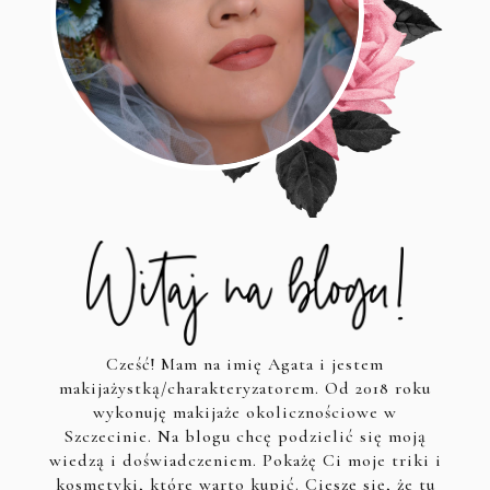
Cześć! Mam na imię Agata i jestem
makijażystką/charakteryzatorem. Od 2018 roku
wykonuję makijaże okolicznościowe w
Szczecinie. Na blogu chcę podzielić się moją
wiedzą i doświadczeniem. Pokażę Ci moje triki i
kosmetyki, które warto kupić. Cieszę się, że tu