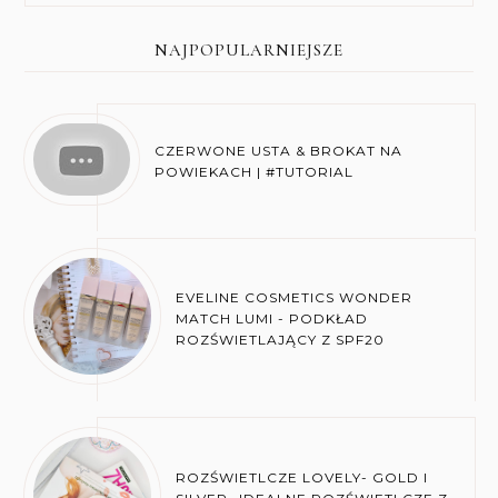
NAJPOPULARNIEJSZE
CZERWONE USTA & BROKAT NA
POWIEKACH | #TUTORIAL
EVELINE COSMETICS WONDER
MATCH LUMI - PODKŁAD
ROZŚWIETLAJĄCY Z SPF20
ROZŚWIETLCZE LOVELY- GOLD I