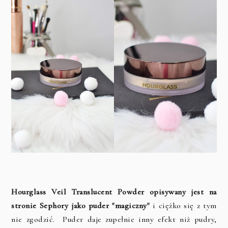
Hourglass Veil Translucent Powder opisywany jest na
stronie Sephory jako puder "magiczny"
i ciężko się z tym
nie zgodzić. Puder daje zupełnie inny efekt niż pudry,