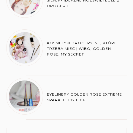
SILVER- IDEALNE ROZŚWIETLCZE Z
DROGERII
KOSMETYKI DROGERYJNE, KTÓRE
TRZEBA MIEĆ | WIBO, GOLDEN
ROSE, MY SECRET
EYELINERY GOLDEN ROSE EXTREME
SPARKLE: 102 I 106