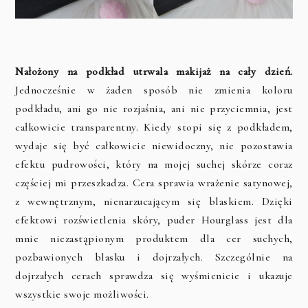
Nałożony na podkład utrwala makijaż na cały dzień.
Jednocześnie w żaden sposób nie zmienia koloru
podkładu, ani go nie rozjaśnia, ani nie przyciemnia, jest
całkowicie transparentny. Kiedy stopi się z podkładem,
wydaje się być całkowicie niewidoczny, nie pozostawia
efektu pudrowości, który na mojej suchej skórze coraz
częściej mi przeszkadza. Cera sprawia wrażenie satynowej,
z wewnętrznym, nienarzucającym się blaskiem. Dzięki
efektowi rozświetlenia skóry, puder Hourglass jest dla
mnie niezastąpionym produktem dla cer suchych,
pozbawionych blasku i dojrzałych. Szczególnie na
dojrzałych cerach sprawdza się wyśmienicie i ukazuje
wszystkie swoje możliwości.