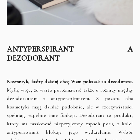
ANTYPERSPIRANT A
DEZODORANT
Kosmetyk, który dzisiaj chcę Wam pokazać to dezodorant.
Myślę więc, że warto porozmawiać także o różnicy między
dezodorantem a antyperspirantem. Z pozoru oba
kosmetyki mają działać podobnie, ale w rzeczywistości
spełniają zupełnie inne funkcje. Dezodorant to produkt,
który ma maskować nieprzyjemny zapach potu, z kolei
antyperspirant blokuje jego wydzielanie. Wybór