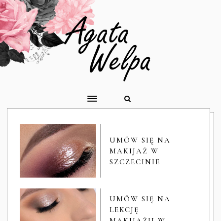
UMÓW SIĘ NA
MAKIJAŻ W
SZCZECINIE
UMÓW SIĘ NA
LEKCJĘ
MAKIJAŻU W