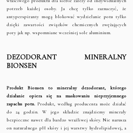
właściwego produktu dla siebie zależy od indywidualnych
potrzeb każdej osoby. Ja chcę tylko zaznaczyć, że
antyperspiranty mogą blokować wydzielanie potu tylko
dzięki zawartości związków chemicznych zwężających
pory jak np. wspomniane wcześniej sole aluminium.
DEZODORANT MINERALNY
BIONSEN
Produkt Bionsen to mineralny dezodorant, którego
działanie opiera się na maskowaniu nieprzyjemnego
zapachu potu.
Produkt, według producenta może działać
do 24 godzin. W jego składzie znajdziemy minerały
bezpieczne nawet dla bardzo wrażliwej skóry. Nie narusza
on naturalnego pH skóry i jej warstwy hydrolipidowej, a