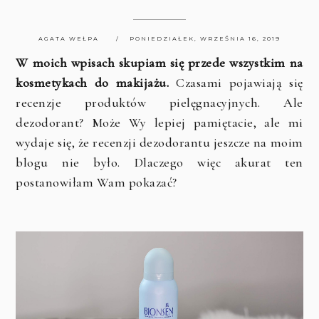
AGATA WEŁPA
PONIEDZIAŁEK, WRZEŚNIA 16, 2019
W moich wpisach skupiam się przede wszystkim na
kosmetykach do makijażu.
Czasami pojawiają się
recenzje produktów pielęgnacyjnych. Ale
dezodorant? Może Wy lepiej pamiętacie, ale mi
wydaje się, że recenzji dezodorantu jeszcze na moim
blogu nie było. Dlaczego więc akurat ten
postanowiłam Wam pokazać?