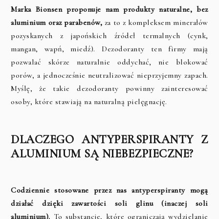
Marka Bionsen proponuje nam produkty naturalne, bez
aluminium oraz parabenów,
za to z kompleksem minerałów
pozyskanych z japońskich źródeł termalnych (cynk,
mangan, wapń, miedź). Dezodoranty ten firmy mają
pozwalać skórze naturalnie oddychać, nie blokować
porów, a jednocześnie neutralizować nieprzyjemny zapach.
Myślę, że takie dezodoranty powinny zainteresować
osoby, które stawiają na naturalną pielęgnację.
DLACZEGO ANTYPERSPIRANTY Z
ALUMINIUM SĄ NIEBEZPIECZNE?
Codziennie stosowane przez nas antyperspiranty mogą
działać dzięki zawartości soli glinu (inaczej soli
aluminium).
To substancje, które ograniczają wydzielanie