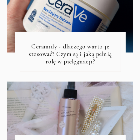
Ceramidy - dlaczego warto je
stosować? Czym są i jaką pełnią
rolę w pielęgnacji?