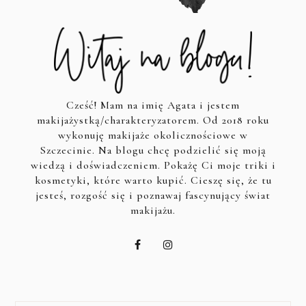
Cześć! Mam na imię Agata i jestem
makijażystką/charakteryzatorem. Od 2018 roku
wykonuję makijaże okolicznościowe w
Szczecinie. Na blogu chcę podzielić się moją
wiedzą i doświadczeniem. Pokażę Ci moje triki i
kosmetyki, które warto kupić. Cieszę się, że tu
jesteś, rozgość się i poznawaj fascynujący świat
makijażu.