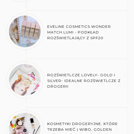
EVELINE COSMETICS WONDER
MATCH LUMI - PODKŁAD
ROZŚWIETLAJĄCY Z SPF20
ROZŚWIETLCZE LOVELY- GOLD I
SILVER- IDEALNE ROZŚWIETLCZE Z
DROGERII
KOSMETYKI DROGERYJNE, KTÓRE
TRZEBA MIEĆ | WIBO, GOLDEN