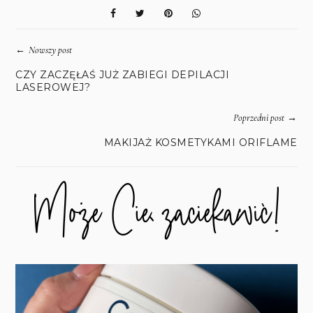
←
Nowszy post
CZY ZACZĘŁAŚ JUŻ ZABIEGI DEPILACJI
LASEROWEJ?
→
Poprzedni post
MAKIJAŻ KOSMETYKAMI ORIFLAME