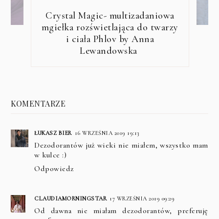
Crystal Magic- multizadaniowa
mgiełka rozświetlająca do twarzy
i ciała Phlov by Anna
Lewandowska
KOMENTARZE
ŁUKASZ BIER
16 WRZEŚNIA 2019 19:13
Dezodorantów już wieki nie miałem, wszystko mam
w kulce :)
Odpowiedz
CLAUDIAMORNINGSTAR
17 WRZEŚNIA 2019 09:29
Od dawna nie miałam dezodorantów, preferuję