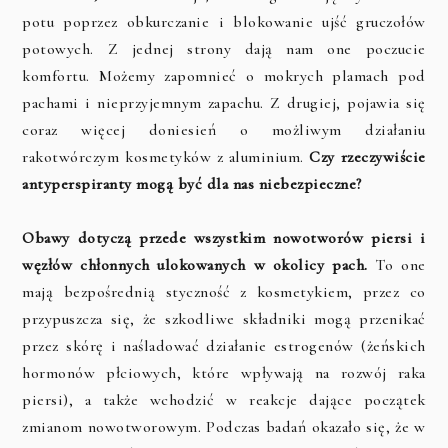
potu poprzez obkurczanie i blokowanie ujść gruczołów
potowych. Z jednej strony dają nam one poczucie
komfortu. Możemy zapomnieć o mokrych plamach pod
pachami i nieprzyjemnym zapachu. Z drugiej, pojawia się
coraz więcej doniesień o możliwym działaniu
rakotwórczym kosmetyków z aluminium.
Czy rzeczywiście
antyperspiranty mogą być dla nas niebezpieczne?
Obawy dotyczą przede wszystkim nowotworów piersi i
węzłów chłonnych ulokowanych w okolicy pach.
To one
mają bezpośrednią styczność z kosmetykiem, przez co
przypuszcza się, że szkodliwe składniki mogą przenikać
przez skórę i naśladować działanie estrogenów (żeńskich
hormonów płciowych, które wpływają na rozwój raka
piersi), a także wchodzić w reakcje dające początek
zmianom nowotworowym. Podczas badań okazało się, że w