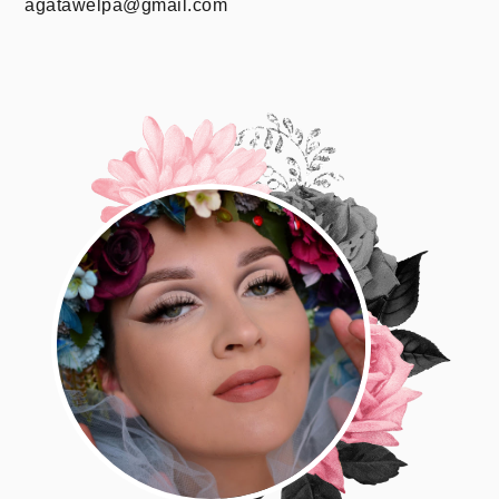
agatawelpa@gmail.com