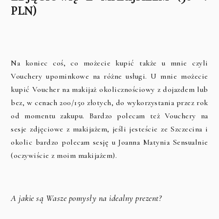
PLN)
Na koniec coś, co możecie kupić także u mnie czyli
Vouchery upominkowe na różne usługi. U mnie możecie
kupić Voucher na makijaż okolicznościowy z dojazdem lub
bez, w cenach 200/150 złotych, do wykorzystania przez rok
od momentu zakupu. Bardzo polecam też Vouchery na
sesje zdjęciowe z makijażem, jeśli jesteście ze Szczecina i
okolic bardzo polecam sesję u Joanna Matynia Sensualnie
(oczywiście z moim makijażem).
A jakie są Wasze pomysły na idealny prezent?