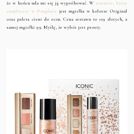
że w końcu uda mi się ją wypróbować. W
zestawie, który
znajdziecie w Douglasie
jest mgiełka w kolorze Original
oraz paleta cieni do oczu. Cena zestawu to 119 złotych, a
samej mgiełki 99. Myślę, że wybór jest prosty.