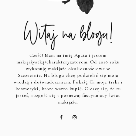
Cześć! Mam na imię Agata i jestem
makijażystką/charakteryzatorem. Od 2018 roku
wykonuję makijaże okolicznościowe w
Szczecinie. Na blogu chcę podzielić się moją
wiedzą i doświadczeniem. Pokażę Ci moje triki i
kosmetyki, które warto kupić. Cieszę się, że tu
jesteś, rozgość się i poznawaj fascynujący świat
makijażu.