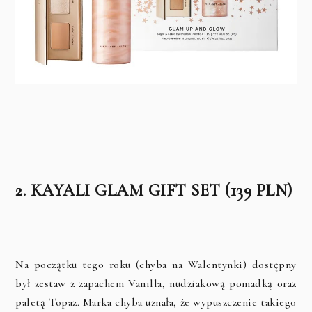
2. KAYALI GLAM GIFT SET (139 PLN)
Na początku tego roku (chyba na Walentynki) dostępny
był zestaw z zapachem Vanilla, nudziakową pomadką oraz
paletą Topaz. Marka chyba uznała, że wypuszczenie takiego