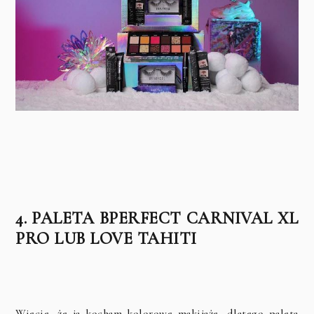
4. PALETA BPERFECT CARNIVAL XL
PRO LUB LOVE TAHITI
Wiecie, że ja kocham kolorowe makijaże, dlatego paleta