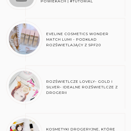
POWIEKACH | #TUTORIAL
EVELINE COSMETICS WONDER
MATCH LUMI - PODKŁAD
ROZŚWIETLAJĄCY Z SPF20
ROZŚWIETLCZE LOVELY- GOLD I
SILVER- IDEALNE ROZŚWIETLCZE Z
DROGERII
KOSMETYKI DROGERYJNE, KTÓRE