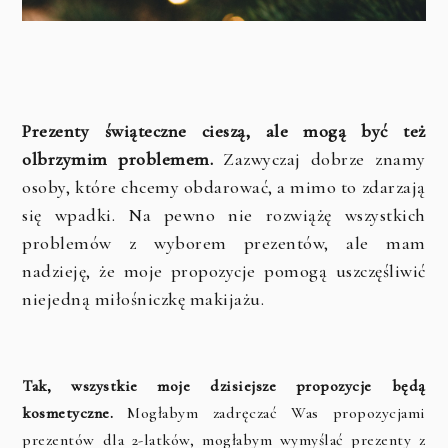
Prezenty świąteczne cieszą, ale mogą być też
olbrzymim problemem.
Zazwyczaj dobrze znamy
osoby, które chcemy obdarować, a mimo to zdarzają
się wpadki. Na pewno nie rozwiążę wszystkich
problemów z wyborem prezentów, ale mam
nadzieję, że moje propozycje pomogą uszczęśliwić
niejedną miłośniczkę makijażu.
Tak, wszystkie moje dzisiejsze propozycje będą
kosmetyczne.
Mogłabym zadręczać Was propozycjami
prezentów dla 2-latków, mogłabym wymyślać prezenty z