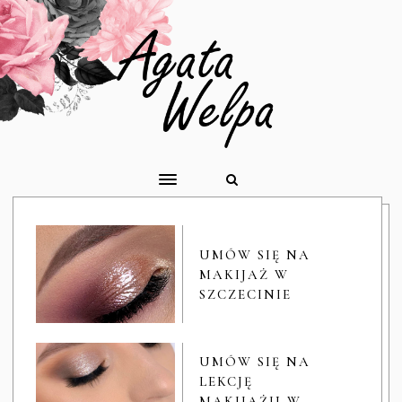
UMÓW SIĘ NA
MAKIJAŻ W
SZCZECINIE
UMÓW SIĘ NA
LEKCJĘ
MAKIJAŻU W