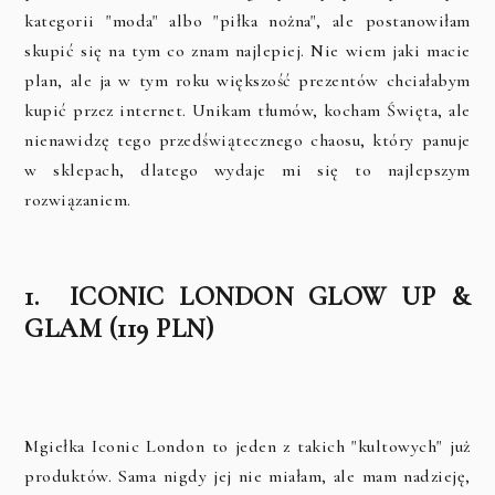
kategorii "moda" albo "piłka nożna", ale postanowiłam
skupić się na tym co znam najlepiej. Nie wiem jaki macie
plan, ale ja w tym roku większość prezentów chciałabym
kupić przez internet. Unikam tłumów, kocham Święta, ale
nienawidzę tego przedświątecznego chaosu, który panuje
w sklepach, dlatego wydaje mi się to najlepszym
rozwiązaniem.
1. ICONIC LONDON GLOW UP &
GLAM (119 PLN)
Mgiełka Iconic London to jeden z takich "kultowych" już
produktów. Sama nigdy jej nie miałam, ale mam nadzieję,