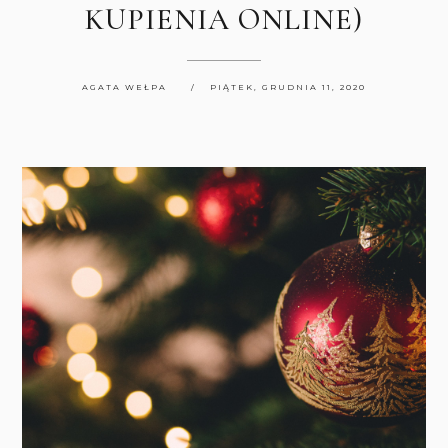
KUPIENIA ONLINE)
AGATA WEŁPA
PIĄTEK, GRUDNIA 11, 2020