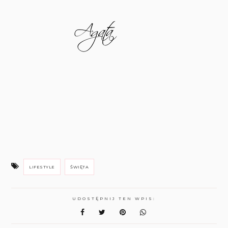
LIFESTYLE
ŚWIĘTA
UDOSTĘPNIJ TEN WPIS: