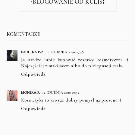
{BLOGOWANIE OD KULIS}
KOMENTARZE
PAULINA P-B.
12 GRUDNIA 2020 07:48
Ja bardzo lubię kupować zestawy kosmetyczne :)
Najczęściej z makijażem albo do pielęgnacji ciała.
Odpowiedz
MONIKA R.
12 GRUDNIA 2020 07:52
Kosmetyki to zawsze dobry pomysł na prezent :)
Odpowiedz