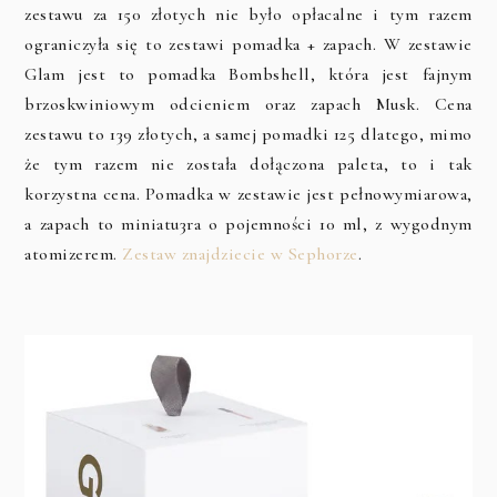
zestawu za 150 złotych nie było opłacalne i tym razem
ograniczyła się to zestawi pomadka + zapach. W zestawie
Glam jest to pomadka Bombshell, która jest fajnym
brzoskwiniowym odcieniem oraz zapach Musk. Cena
zestawu to 139 złotych, a samej pomadki 125 dlatego, mimo
że tym razem nie została dołączona paleta, to i tak
korzystna cena. Pomadka w zestawie jest pełnowymiarowa,
a zapach to miniatu3ra o pojemności 10 ml, z wygodnym
atomizerem.
Zestaw znajdziecie w Sephorze
.