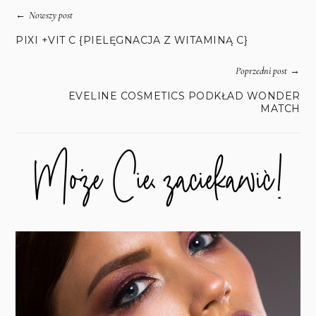
←
Nowszy post
PIXI +VIT C {PIELĘGNACJA Z WITAMINĄ C}
→
Poprzedni post
EVELINE COSMETICS PODKŁAD WONDER
MATCH