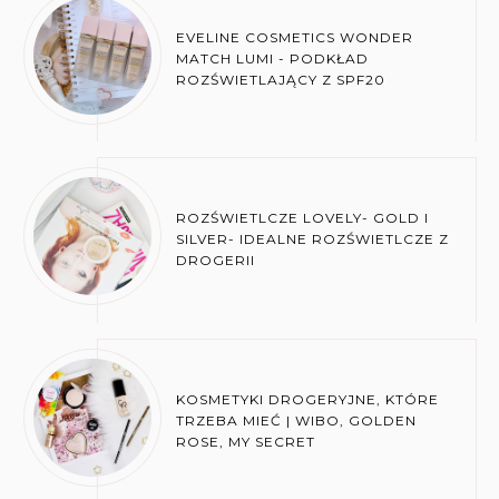
EVELINE COSMETICS WONDER
MATCH LUMI - PODKŁAD
ROZŚWIETLAJĄCY Z SPF20
ROZŚWIETLCZE LOVELY- GOLD I
SILVER- IDEALNE ROZŚWIETLCZE Z
DROGERII
KOSMETYKI DROGERYJNE, KTÓRE
TRZEBA MIEĆ | WIBO, GOLDEN
ROSE, MY SECRET