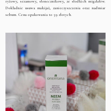
ryżowy, sezamowy, słonecznikowy, ze słodkich migdałów.
Dokładnie usuwa makijaż, zanieczyszczenia oraz nadmiar
sebum. Cena opakowania to 59 złotych.