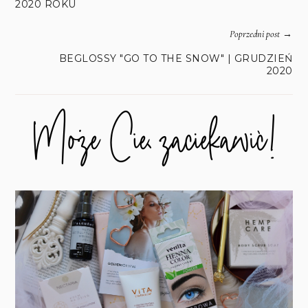
2020 ROKU
→
Poprzedni post
BEGLOSSY "GO TO THE SNOW" | GRUDZIEŃ
2020