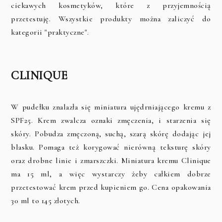
ciekawych kosmetyków, które z przyjemnością
przetestuję. Wszystkie produkty można zaliczyć do
kategorii "praktyczne".
CLINIQUE
W pudełku znalazła się miniatura ujędrniającego kremu z
SPF25. Krem zwalcza oznaki zmęczenia, i starzenia się
skóry. Pobudza zmęczoną, suchą, szarą skórę dodając jej
blasku. Pomaga też korygować nierówną teksturę skóry
oraz drobne linie i zmarszczki. Miniatura kremu Clinique
ma 15 ml, a więc wystarczy żeby całkiem dobrze
przetestować krem przed kupieniem go. Cena opakowania
30 ml to 145 złotych.