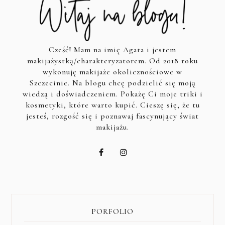
Cześć! Mam na imię Agata i jestem
makijażystką/charakteryzatorem. Od 2018 roku
wykonuję makijaże okolicznościowe w
Szczecinie. Na blogu chcę podzielić się moją
wiedzą i doświadczeniem. Pokażę Ci moje triki i
kosmetyki, które warto kupić. Cieszę się, że tu
jesteś, rozgość się i poznawaj fascynujący świat
makijażu.
PORFOLIO