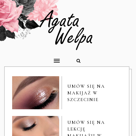
UMÓW SIĘ NA
MAKIJAŻ W
SZCZECINIE
UMÓW SIĘ NA
LEKCJĘ
MAKIJAŻU W