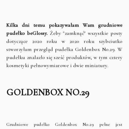
Kilka dni temu pokazywałam Wam grudniowe
pudełko beGlossy.
Żeby "zamknąć" wszystkie posty
dotyczące 2020 roku w 2020 roku szybciutko
stworzyłam przegląd pudełka Goldenbox No.29. W
pudełku znalazło się sześć produktów, w tym cztery
kosmetyki pełnowymiarowe i dwie miniatury.
GOLDENBOX NO.29
Grudniowe pudełko Goldenbox No.29 pełne jest