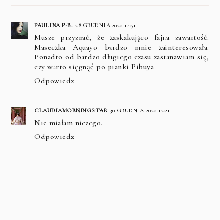
PAULINA P-B.
28 GRUDNIA 2020 14:31
Musze przyznać, że zaskakująco fajna zawartość.
Maseczka Aquayo bardzo mnie zainteresowała.
Ponadto od bardzo długiego czasu zastanawiam się,
czy warto sięgnąć po pianki Pibuya
Odpowiedz
CLAUDIAMORNINGSTAR
30 GRUDNIA 2020 12:21
Nie miałam niczego.
Odpowiedz