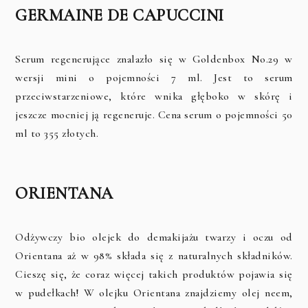
GERMAINE DE CAPUCCINI
Serum regenerujące znalazło się w Goldenbox No.29 w
wersji mini o pojemności 7 ml. Jest to serum
przeciwstarzeniowe, które wnika głęboko w skórę i
jeszcze mocniej ją regeneruje. Cena serum o pojemności 50
ml to 355 złotych.
ORIENTANA
Odżywczy bio olejek do demakijażu twarzy i oczu od
Orientana aż w 98% składa się z naturalnych składników.
Cieszę się, że coraz więcej takich produktów pojawia się
w pudełkach! W olejku Orientana znajdziemy olej neem,