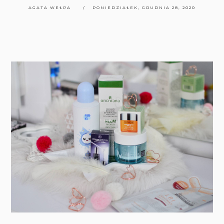
AGATA WEŁPA
PONIEDZIAŁEK, GRUDNIA 28, 2020