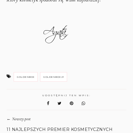
GOLDENBOX
GOLDENBOX 21
UDOSTĘPNIJ TEN WPIS:
←
Nowszy post
11 NAJLEPSZYCH PREMIER KOSMETYCZNYCH