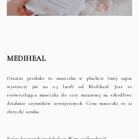
MEDIHEAL
Ostatni produkt to maseczka w płachcie (mój zapas
wystarczy już na 2-3 lata!) od Mediheal. Jest to
rozświetlająca maseczka do cery narażonej na szkodliwe
działanie czynników zewnętrznych. Cena maseczki to 12
złotych/ sztuka.
Który kosmetyk spodobał się Wam najbardziej?