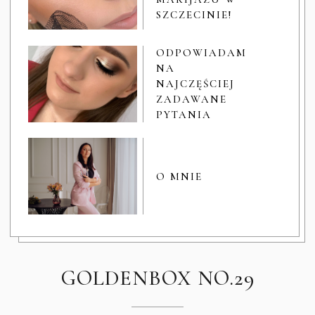
SZCZECINIE!
ODPOWIADAM
NA
NAJCZĘŚCIEJ
ZADAWANE
PYTANIA
O MNIE
GOLDENBOX NO.29