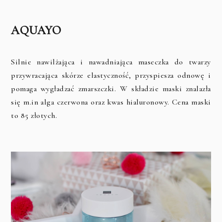
AQUAYO
Silnie nawilżająca i nawadniająca maseczka do twarzy
przywracająca skórze elastyczność, przyspiesza odnowę i
pomaga wygładzać zmarszczki. W składzie maski znalazła
się m.in alga czerwona oraz kwas hialuronowy. Cena maski
to 85 złotych.