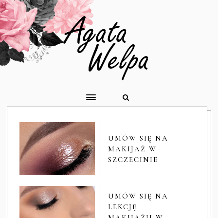
UMÓW SIĘ NA
MAKIJAŻ W
SZCZECINIE
UMÓW SIĘ NA
LEKCJĘ
MAKIJAŻU W