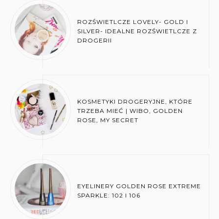
ROZŚWIETLCZE LOVELY- GOLD I
SILVER- IDEALNE ROZŚWIETLCZE Z
DROGERII
KOSMETYKI DROGERYJNE, KTÓRE
TRZEBA MIEĆ | WIBO, GOLDEN
ROSE, MY SECRET
EYELINERY GOLDEN ROSE EXTREME
SPARKLE: 102 I 106