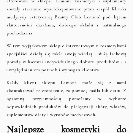
Oferowane w sklepie Lemoné kosmetyki i suplementy
zostały starannie wyselekcjonowane przez zespół Kliniki
medycyny estetycznej Beauty Club Lemoné pod kątem
skuteczności działania, dobrego składu i naturalnego
pochodzenia.
W tym wyjątkowym sklepie internetowym z kosmetykami
specjaliści dzielą się także swoją wiedzą i służą fachową
poradą w kwestii indywidualnego doboru produktów - z
uwzględnieniem potrzeb i wymagań klientów.
Każdy klient sklepu Lemoné może się z nami
skontaktować telefonicznie, za pomocą maila lub czatu. Z
ogromną przyjemnością pomożemy w wyborze
odpowiednich produktów do pielęgnacji skóry, włosów,
suplementów diety i wyrobów medycznych.
Najlepsze kosmetyki do