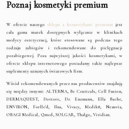
Poznaj kosmetyki premium
W ofercie naszego
sklepu z kosmetykami premium
jest
cała gama marek dostępnych wyłącznie w klinikach
medycy estetycznej, które stosowane są podczas tego
rodzaju zabiegów i rekomendowane do pielęgnacji
pozabiegowej. Poza najwyższej jakości kosmetykami, w
ofercie sklepu internetowego posiadamy także najlepsze
suplementy uznanych światowych firm.
Wśród rekomendowanych przez nas producentów znajdują
się między innymi: ALTERNA, Be Ceuticals, Cell Fusion,
DERMAQUEST, Dottore, Dr. Enzmann, Ella Bache,
ENVIRON, Forlle'd, Ilua, Vivacy, Medik8, Neauvia,
OBAGI Medical, Qmed, SOLGAR, Thalgo, Viridian.