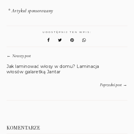
* Artykuł sponsorowany
UDOSTĘPNIJ TEN WPIS:
←
Nowszy post
Jak laminować włosy w domu? Laminacja
włosów galaretką Jantar
→
Poprzedni post
KOMENTARZE