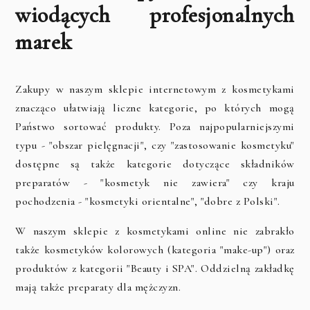
wiodących profesjonalnych
marek
Zakupy w naszym sklepie internetowym z kosmetykami
znacząco ułatwiają liczne kategorie, po których mogą
Państwo sortować produkty. Poza najpopularniejszymi
typu - "obszar pielęgnacji", czy "zastosowanie kosmetyku"
dostępne są także kategorie dotyczące składników
preparatów - "kosmetyk nie zawiera" czy kraju
pochodzenia - "kosmetyki orientalne", "dobre z Polski".
W naszym sklepie z kosmetykami online nie zabrakło
także kosmetyków kolorowych (kategoria "make-up") oraz
produktów z kategorii "Beauty i SPA". Oddzielną zakładkę
mają także preparaty dla mężczyzn.