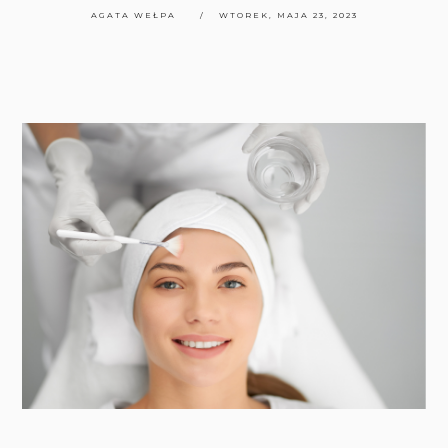
AGATA WEŁPA
WTOREK, MAJA 23, 2023