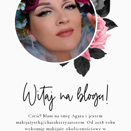
Cześć! Mam na imię Agata i jestem
makijażystką/charakteryzatorem. Od 2018 roku
wykonuję makijaże okolicznościowe w