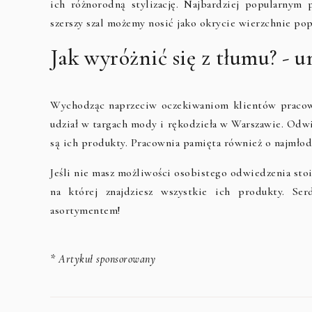
ich różnorodną stylizację. Najbardziej popularnym p
szerszy szal możemy nosić jako okrycie wierzchnie pop
Jak wyróżnić się z tłumu? -
Wychodząc naprzeciw oczekiwaniom klientów pracow
udział w targach mody i rękodzieła w Warszawie. Odwie
są ich produkty. Pracownia pamięta również o najmłodsz
Jeśli nie masz możliwości osobistego odwiedzenia sto
na której znajdziesz wszystkie ich produkty. Ser
asortymentem!
* Artykuł sponsorowany