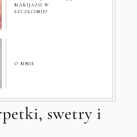
MAKIJAŻU W
SZCZECINIE!
O MNIE
etki, swetry i