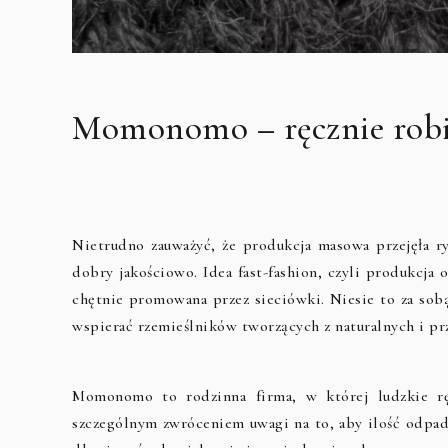
Momonomo – ręcznie robion
Nietrudno zauważyć, że produkcja masowa przejęła ry
dobry jakościowo. Idea fast-fashion, czyli produkcja 
chętnie promowana przez sieciówki. Niesie to za sob
wspierać rzemieślników tworzących z naturalnych i pr
Momonomo to rodzinna firma, w której ludzkie rę
szczególnym zwróceniem uwagi na to, aby ilość odpadów