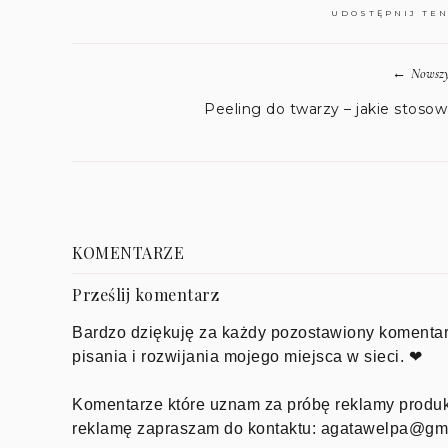
UDOSTĘPNIJ TE
←
Nowszy
Peeling do twarzy – jakie stoso
KOMENTARZE
Prześlij komentarz
Bardzo dziękuję za każdy pozostawiony komentar
pisania i rozwijania mojego miejsca w sieci. ❤
Komentarze które uznam za próbę reklamy produkt
reklamę zapraszam do kontaktu: agatawelpa@gm