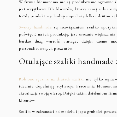
W firmie Momonomo nie są produkowane ogromne ilośc
jest wyjątkowy. Dla klientów, którzy cenią sobie or
Każdy produkt wychodzący spod szydełka i drutów ręk
Swetry handmade
są rozwiązaniem rzadko spotykany
poświęcić na ich produkcję, jest znacznie większa ni
bardzo dużą wartość vintage, dzięki czemu m
personalizowanych prezentów.
Otulające szaliki handmade 
Robione ręcznie na drutach szaliki
nie tylko ogrzew
idealnie dopełniają stylizacje. Pracownia Momonom
aktualizuje swoją ofertę. Dzięki takim działaniom fir
klientów.
Szaliki w zależności od modelu i jego grubości powsta