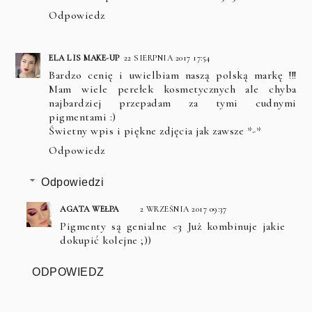
Odpowiedz
ELA LIS MAKE-UP
22 SIERPNIA 2017 17:54
Bardzo cenię i uwielbiam naszą polską markę !!!
Mam wiele perełek kosmetycznych ale chyba
najbardziej przepadam za tymi cudnymi
pigmentami :)
Świetny wpis i piękne zdjęcia jak zawsze *-*
Odpowiedz
Odpowiedzi
AGATA WEŁPA
2 WRZEŚNIA 2017 09:37
Pigmenty są genialne <3 Już kombinuje jakie
dokupić kolejne ;))
ODPOWIEDZ