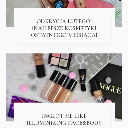
ODKRYCIA LUTEGO!
{NAJLEPSZE KOSMETYKI
OSTATNIEGO MIESIĄCA}
INGLOT ME LIKE
ILLUMINIZING FACE&BODY