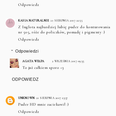
Odpowiedz
KASIA NATURALNIE
21 SIERPNIA 2017 22:55
Z Inglota najbardziej lubię puder do konturowania
nr 505, róże do policzków, pomadę i pigmenty :)
Odpowiedz
Odpowiedzi
AGATA WEŁPA
2 WRZEŚNIA 2017 09:35
To już całkiem sporo <3
ODPOWIEDZ
UNKNOWN
21 SIERPNIA 2017 23:37
Puder HD mnie zaciekawił :)
Odpowiedz