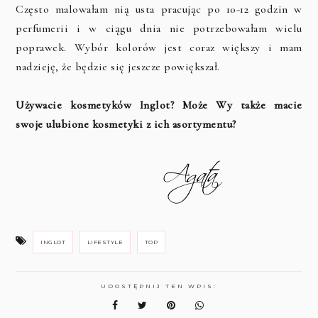
Często malowałam nią usta pracując po 10-12 godzin w
perfumerii i w ciągu dnia nie potrzebowałam wielu
poprawek. Wybór kolorów jest coraz większy i mam
nadzieję, że będzie się jeszcze powiększał.
Używacie kosmetyków Inglot? Może Wy także macie
swoje ulubione kosmetyki z ich asortymentu?
INGLOT
LIFESTYLE
TOP
UDOSTĘPNIJ TEN WPIS: