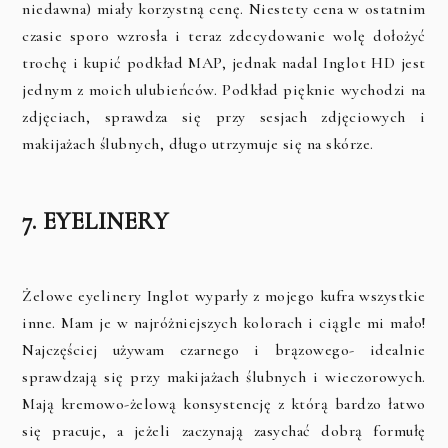
niedawna) miały korzystną cenę. Niestety cena w ostatnim
czasie sporo wzrosła i teraz zdecydowanie wolę dołożyć
trochę i kupić podkład MAP, jednak nadal Inglot HD jest
jednym z moich ulubieńców. Podkład pięknie wychodzi na
zdjęciach, sprawdza się przy sesjach zdjęciowych i
makijażach ślubnych, długo utrzymuje się na skórze.
7. EYELINERY
Żelowe eyelinery Inglot wyparły z mojego kufra wszystkie
inne. Mam je w najróżniejszych kolorach i ciągle mi mało!
Najczęściej używam czarnego i brązowego- idealnie
sprawdzają się przy makijażach ślubnych i wieczorowych.
Mają kremowo-żelową konsystencję z którą bardzo łatwo
się pracuje, a jeżeli zaczynają zasychać dobrą formułę