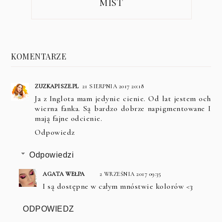
MIST
KOMENTARZE
ZUZKAPISZE.PL
21 SIERPNIA 2017 20:18
Ja z Inglota mam jedynie cienie. Od lat jestem och
wierna fanka. Są bardzo dobrze napigmentowane I
mają fajne odcienie.
Odpowiedz
Odpowiedzi
AGATA WEŁPA
2 WRZEŚNIA 2017 09:35
I są dostępne w całym mnóstwie kolorów <3
ODPOWIEDZ