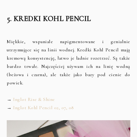
5. KREDKI KOHL PENCIL
Miękkie, wspaniale napigmentowane i genialnie
utrzymujące się na linii wodnej. Kredki Kohl Pencil mają
kremową konsystencję, łatwo je ładnie rozetrzeć. Są także
bardzo trwałe. Najczęściej używam ich na linię wodną
(beżowa i czarna), ale także jako bazy pod cienie do
powiek.
→
Inglot Rise & Shine
→
Inglot Kohl Pencil 02, 07, 08