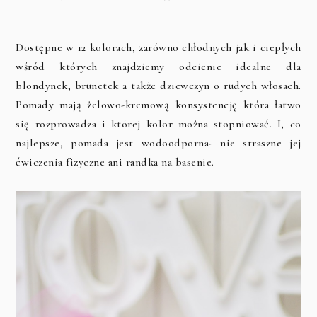
Dostępne w 12 kolorach, zarówno chłodnych jak i ciepłych
wśród których znajdziemy odcienie idealne dla
blondynek, brunetek a także dziewczyn o rudych włosach.
Pomady mają żelowo-kremową konsystencję która łatwo
się rozprowadza i której kolor można stopniować. I, co
najlepsze, pomada jest wodoodporna- nie straszne jej
ćwiczenia fizyczne ani randka na basenie.