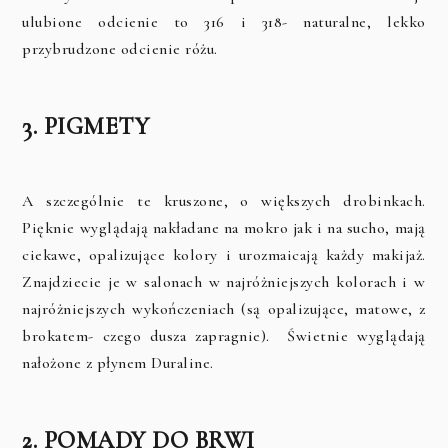
ulubione odcienie to 316 i 318- naturalne, lekko
przybrudzone odcienie różu.
3. PIGMETY
A szczególnie te kruszone, o większych drobinkach.
Pięknie wyglądają nakładane na mokro jak i na sucho, mają
ciekawe, opalizujące kolory i urozmaicają każdy makijaż.
Znajdziecie je w salonach w najróżniejszych kolorach i w
najróżniejszych wykończeniach (są opalizujące, matowe, z
brokatem- czego dusza zapragnie). Świetnie wyglądają
nałożone z płynem Duraline.
2. POMADY DO BRWI