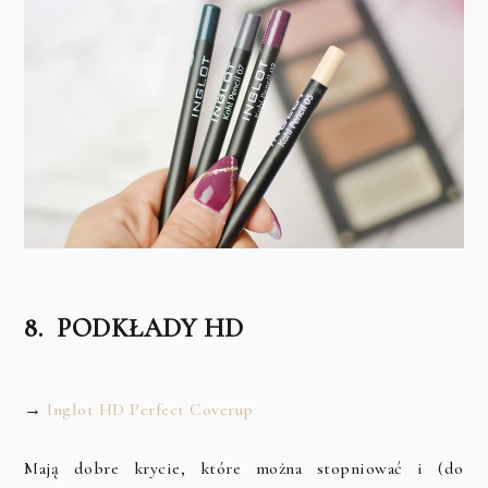
8. PODKŁADY HD
→
Inglot HD Perfect Coverup
Mają dobre krycie, które można stopniować i (do