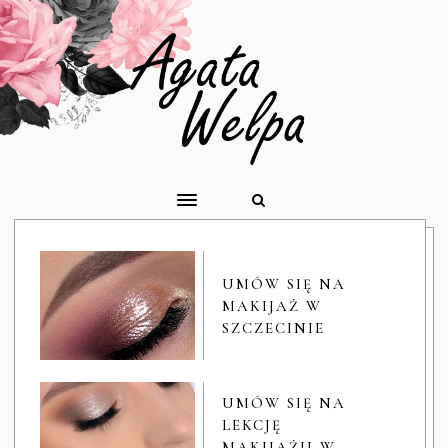
UMÓW SIĘ NA
MAKIJAŻ W
SZCZECINIE
UMÓW SIĘ NA
LEKCJĘ
MAKIJAŻU W