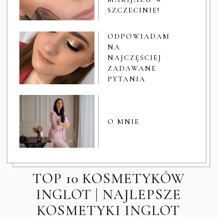
SZCZECINIE!
ODPOWIADAM
NA
NAJCZĘŚCIEJ
ZADAWANE
PYTANIA
O MNIE
TOP 10 KOSMETYKÓW
INGLOT | NAJLEPSZE
KOSMETYKI INGLOT