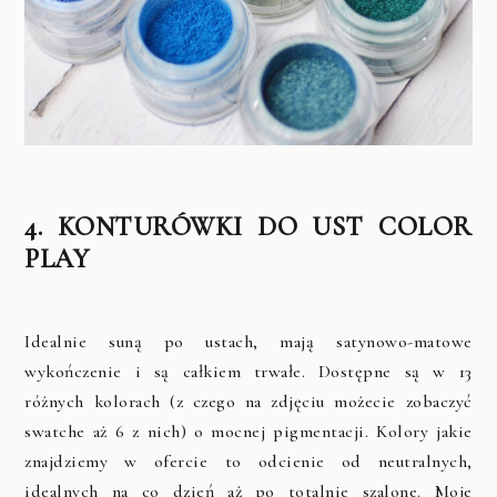
4. KONTURÓWKI DO UST COLOR
PLAY
Idealnie suną po ustach, mają satynowo-matowe
wykończenie i są całkiem trwałe. Dostępne są w 13
różnych kolorach (z czego na zdjęciu możecie zobaczyć
swatche aż 6 z nich) o mocnej pigmentacji. Kolory jakie
znajdziemy w ofercie to odcienie od neutralnych,
idealnych na co dzień aż po totalnie szalone. Moje