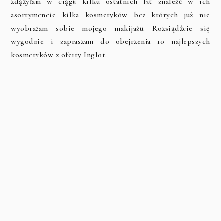
zdążyłam w ciągu kilku ostatnich lat znaleźć w ich
asortymencie kilka kosmetyków bez których już nie
wyobrażam sobie mojego makijażu. Rozsiądźcie się
wygodnie i zapraszam do obejrzenia 10 najlepszych
kosmetyków z oferty Inglot.