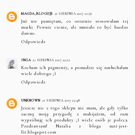
MAGDA_BLOGUJE
21 SIERPNIA 2017 21:56
Już nie pamiętam, co ostatnio stosowałam tej
marki. Pewnie cienie, ale musiało to być bardzo
dawno.
Odpowiedz
INGA
21 SIERPNIA 2017 22:22
Kocham ich pigmenty, a pomadzie się nasłuchałam
wiele dobrego ;)
Odpowiedz
UNKNOWN
21 SIERPNIA 2017 22:48
Jeszcze nic z tego sklepu nie mam, ale gdy tylko
zaczną moją przygodę z makijażem, od razu
wypróbuję ich produkty ;) wiele osób je poleca.
Pozdrawiam!
Natalia z bloga nati-jest-
fit.blogspot.com