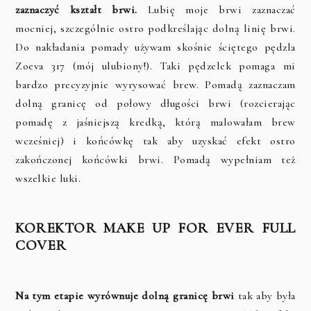
zaznaczyć kształt brwi.
Lubię moje brwi zaznaczać
mocniej, szczególnie ostro podkreślając dolną linię brwi.
Do nakładania pomady używam skośnie ściętego pędzla
Zoeva 317 (mój ulubiony!). Taki pędzelek pomaga mi
bardzo precyzyjnie wyrysować brew. Pomadą zaznaczam
dolną granicę od połowy długości brwi (rozcierając
pomadę z jaśniejszą kredką, którą malowałam brew
wcześniej) i końcówkę tak aby uzyskać efekt ostro
zakończonej końcówki brwi. Pomadą wypełniam też
wszelkie luki.
KOREKTOR MAKE UP FOR EVER FULL
COVER
Na tym etapie wyrównuje dolną granicę brwi
tak aby była