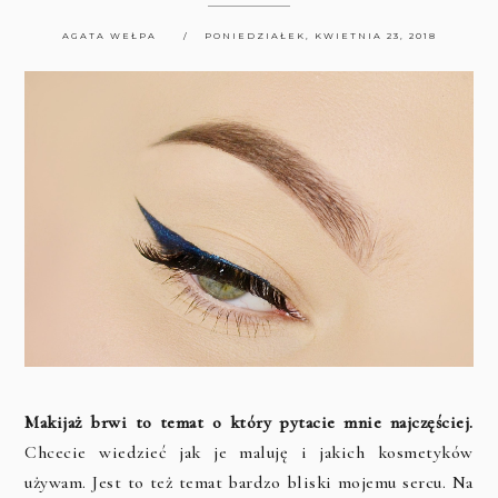
AGATA WEŁPA
PONIEDZIAŁEK, KWIETNIA 23, 2018
Makijaż brwi to temat o który pytacie mnie najczęściej.
Chcecie wiedzieć jak je maluję i jakich kosmetyków
używam. Jest to też temat bardzo bliski mojemu sercu. Na