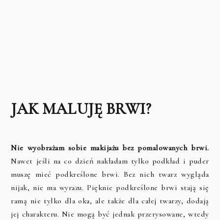
JAK MALUJĘ BRWI?
Nie wyobrażam sobie makijażu bez pomalowanych brwi.
Nawet jeśli na co dzień nakładam tylko podkład i puder
muszę mieć podkreślone brwi. Bez nich twarz wygląda
nijak, nie ma wyrazu. Pięknie podkreślone brwi stają się
ramą nie tylko dla oka, ale także dla całej twarzy, dodają
jej charakteru. Nie mogą być jednak przerysowane, wtedy