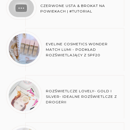
CZERWONE USTA & BROKAT NA
POWIEKACH | #TUTORIAL
EVELINE COSMETICS WONDER
MATCH LUMI - PODKŁAD
ROZŚWIETLAJĄCY Z SPF20
ROZŚWIETLCZE LOVELY- GOLD I
SILVER- IDEALNE ROZŚWIETLCZE Z
DROGERII