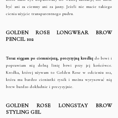
być ani za ciemny ani za jasny. Jeżeli nie macie takiego
cienia użyjcie transparentnego pudru.
GOLDEN ROSE LONGWEAR BROW
PENCIL 102
Teraz sięgam po ciemniejszą, precyzyjną kredkę
do brwi i
poprawiam nią dolną linię brwi przy jej końcówce.
Kredka, której używam to Golden Rose w odcieniu 102,
która ma bardzo cieniutki rysik i można wyrysować nią
brew bardzo dokładnie i precyzyjnie.
GOLDEN ROSE LONGSTAY BROW
STYLING GEL