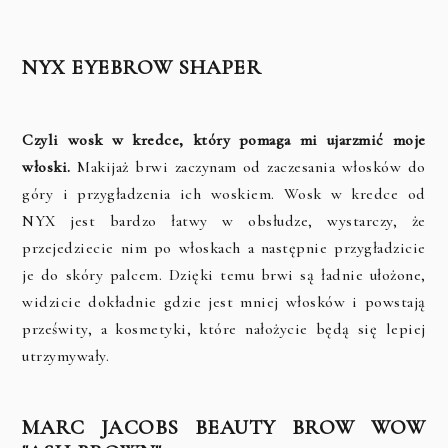
NYX EYEBROW SHAPER
Czyli wosk w kredce, który pomaga mi ujarzmić moje
włoski.
Makijaż brwi zaczynam od zaczesania włosków do
góry i przygładzenia ich woskiem. Wosk w kredce od
NYX jest bardzo łatwy w obsłudze, wystarczy, że
przejedziecie nim po włoskach a następnie przygładzicie
je do skóry palcem. Dzięki temu brwi są ładnie ułożone,
widzicie dokładnie gdzie jest mniej włosków i powstają
prześwity, a kosmetyki, które nałożycie będą się lepiej
utrzymywały.
MARC JACOBS BEAUTY BROW WOW