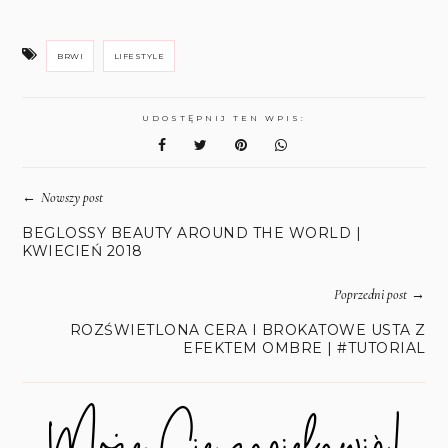
BRWI
LIFESTYLE
UDOSTĘPNIJ TEN WPIS:
←
Nowszy post
BEGLOSSY BEAUTY AROUND THE WORLD |
KWIECIEŃ 2018
→
Poprzedni post
ROZŚWIETLONA CERA I BROKATOWE USTA Z
EFEKTEM OMBRE | #TUTORIAL