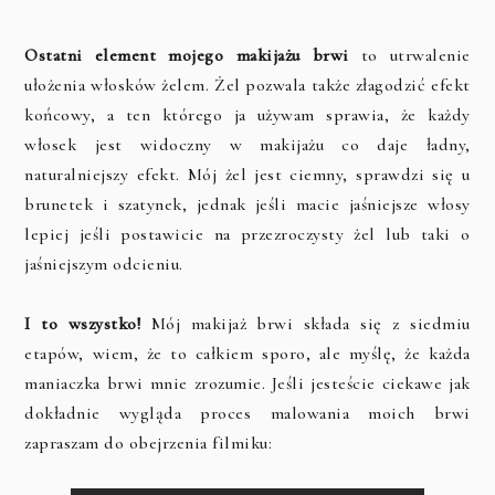
Ostatni element mojego makijażu brwi
to utrwalenie
ułożenia włosków żelem. Żel pozwala także złagodzić efekt
końcowy, a ten którego ja używam sprawia, że każdy
włosek jest widoczny w makijażu co daje ładny,
naturalniejszy efekt. Mój żel jest ciemny, sprawdzi się u
brunetek i szatynek, jednak jeśli macie jaśniejsze włosy
lepiej jeśli postawicie na przezroczysty żel lub taki o
jaśniejszym odcieniu.
I to wszystko!
Mój makijaż brwi składa się z siedmiu
etapów, wiem, że to całkiem sporo, ale myślę, że każda
maniaczka brwi mnie zrozumie. Jeśli jesteście ciekawe jak
dokładnie wygląda proces malowania moich brwi
zapraszam do obejrzenia filmiku: