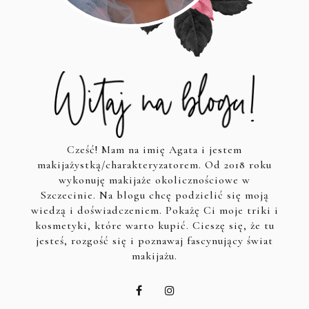
Cześć! Mam na imię Agata i jestem
makijażystką/charakteryzatorem. Od 2018 roku
wykonuję makijaże okolicznościowe w
Szczecinie. Na blogu chcę podzielić się moją
wiedzą i doświadczeniem. Pokażę Ci moje triki i
kosmetyki, które warto kupić. Cieszę się, że tu
jesteś, rozgość się i poznawaj fascynujący świat
makijażu.