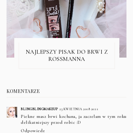
NAJLEPSZY PISAK DO BRWI Z
ROSSMANNA
KOMENTARZE
BLINGBLINGMAKEUP
23 KWIETNIA 2018 20:11
Piekne masz brwi kochana, ja zaczelam w tym roku
delikatniejszy przod robic :D
Odpowiedz