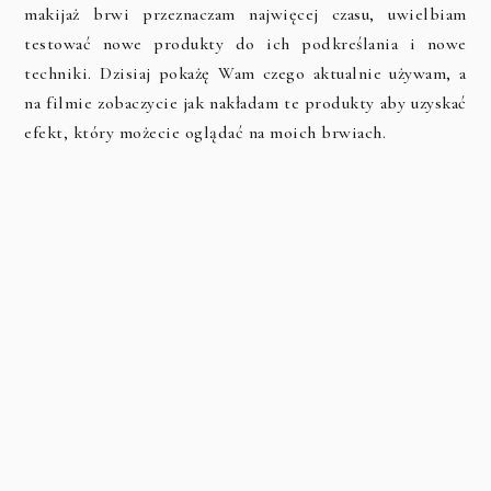
makijaż brwi przeznaczam najwięcej czasu, uwielbiam
testować nowe produkty do ich podkreślania i nowe
techniki. Dzisiaj pokażę Wam czego aktualnie używam, a
na filmie zobaczycie jak nakładam te produkty aby uzyskać
efekt, który możecie oglądać na moich brwiach.