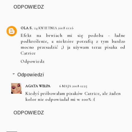
ODPOWIEDZ
OLA S.
24 KWIETNIA 2018 11:16
Efekt na brwiach mi się podoba - ładne
podkreślenie, a niektóre potrafią z tym bardzo
mocno przesadzić ;) ja używam teraz pisaka od
Catrice
Odpowiedz
Odpowiedzi
AGATA WEŁPA
6 MAJA 2018 12:25
Kiedyś próbowałam pisaków Catrice, ale żaden
kolor nie odpowiadał mi w 100% :(
ODPOWIEDZ