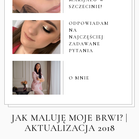
SZCZECINIE!
ODPOWIADAM
NA
NAJCZĘŚCIEJ
ZADAWANE
PYTANIA
O MNIE
JAK MALUJĘ MOJE BRWI? |
AKTUALIZACJA 2018