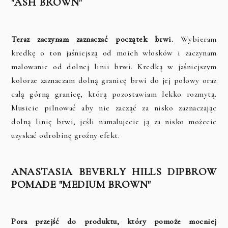
"ASH BROWN"
Teraz zaczynam zaznaczać początek brwi.
Wybieram
kredkę o ton jaśniejszą od moich włosków i zaczynam
malowanie od dolnej linii brwi. Kredką w jaśniejszym
kolorze zaznaczam dolną granicę brwi do jej połowy oraz
całą górną granicę, którą pozostawiam lekko rozmytą.
Musicie pilnować aby nie zacząć za nisko zaznaczając
dolną linię brwi, jeśli namalujecie ją za nisko możecie
uzyskać odrobinę groźny efekt.
ANASTASIA BEVERLY HILLS DIPBROW
POMADE "MEDIUM BROWN"
Pora przejść do produktu, który pomoże mocniej