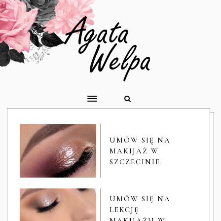
UMÓW SIĘ NA
MAKIJAŻ W
SZCZECINIE
UMÓW SIĘ NA
LEKCJĘ
MAKIJAŻU W