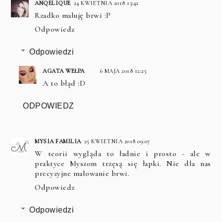
ANQELIQUE
24 KWIETNIA 2018 13:42
Rzadko maluję brwi :P
Odpowiedz
Odpowiedzi
AGATA WEŁPA
6 MAJA 2018 12:25
A to błąd :D
ODPOWIEDZ
MYSIA FAMILIA
25 KWIETNIA 2018 09:07
W teorii wygląda to ładnie i prosto - ale w
praktyce Myszom trzęsą się łapki. Nie dla nas
precyzyjne malowanie brwi.
Odpowiedz
Odpowiedzi