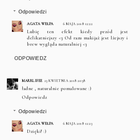
Odpowiedzi
AGATA WEŁPA
6 MAJA 2018 12:22
Lubię ten efekt kiedy przód jest
delikatniejszy <3 Od razu makijaż jest lżejszy i
brew wygląda naturalniej <3
ODPOWIEDZ
MARRLIFEE
23 KWIETNIA 2018 20:38
ładne , naturalnie pomalowane :)
Odpowiedz
Odpowiedzi
AGATA WEŁPA
6 MAJA 2018 12:23
Dzięki! :)