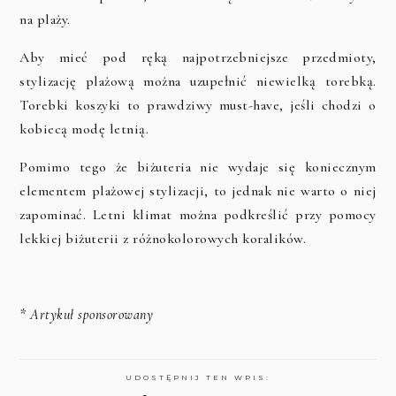
na plaży.
Aby mieć pod ręką najpotrzebniejsze przedmioty,
stylizację plażową można uzupełnić niewielką torebką.
Torebki koszyki to prawdziwy must-have, jeśli chodzi o
kobiecą modę letnią.
Pomimo tego że biżuteria nie wydaje się koniecznym
elementem plażowej stylizacji, to jednak nie warto o niej
zapominać. Letni klimat można podkreślić przy pomocy
lekkiej biżuterii z różnokolorowych koralików.
* Artykuł sponsorowany
UDOSTĘPNIJ TEN WPIS: