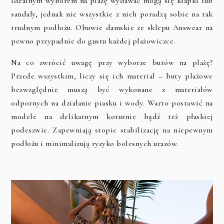
Idealnym wyborem na plażę wydawać mogą się klapki lub
sandały, jednak nie wszystkie z nich poradzą sobie na tak
trudnym podłożu. Obuwie damskie ze sklepu Answear na
pewno przypadnie do gustu każdej plażowiczce.
Na co zwrócić uwagę przy wyborze butów na plażę?
Przede wszystkim, liczy się ich materiał – buty plażowe
bezwzględnie muszą być wykonane z materiałów
odpornych na działanie piasku i wody. Warto postawić na
modele na delikatnym koturnie bądź też płaskiej
podeszwie. Zapewniają stopie stabilizację na niepewnym
podłożu i minimalizują ryzyko bolesnych urazów.