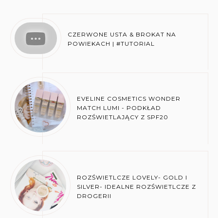
CZERWONE USTA & BROKAT NA
POWIEKACH | #TUTORIAL
EVELINE COSMETICS WONDER
MATCH LUMI - PODKŁAD
ROZŚWIETLAJĄCY Z SPF20
ROZŚWIETLCZE LOVELY- GOLD I
SILVER- IDEALNE ROZŚWIETLCZE Z
DROGERII