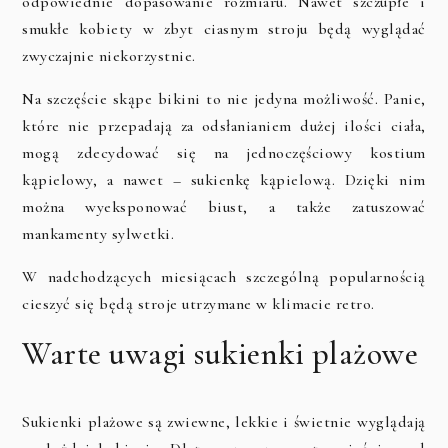
odpowiednie dopasowanie rozmiaru. Nawet szczupłe i
smukłe kobiety w zbyt ciasnym stroju będą wyglądać
zwyczajnie niekorzystnie.
Na szczęście skąpe bikini to nie jedyna możliwość. Panie,
które nie przepadają za odsłanianiem dużej ilości ciała,
mogą zdecydować się na jednoczęściowy kostium
kąpielowy, a nawet – sukienkę kąpielową. Dzięki nim
można wyeksponować biust, a także zatuszować
mankamenty sylwetki.
W nadchodzących miesiącach szczególną popularnością
cieszyć się będą stroje utrzymane w klimacie retro.
Warte uwagi sukienki plażowe
Sukienki plażowe są zwiewne, lekkie i świetnie wyglądają