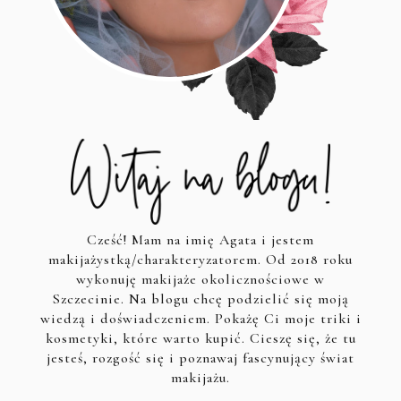
Cześć! Mam na imię Agata i jestem
makijażystką/charakteryzatorem. Od 2018 roku
wykonuję makijaże okolicznościowe w
Szczecinie. Na blogu chcę podzielić się moją
wiedzą i doświadczeniem. Pokażę Ci moje triki i
kosmetyki, które warto kupić. Cieszę się, że tu
jesteś, rozgość się i poznawaj fascynujący świat
makijażu.