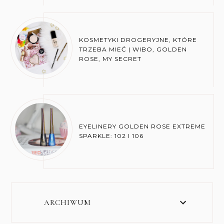
KOSMETYKI DROGERYJNE, KTÓRE
TRZEBA MIEĆ | WIBO, GOLDEN
ROSE, MY SECRET
EYELINERY GOLDEN ROSE EXTREME
SPARKLE: 102 I 106
ARCHIWUM