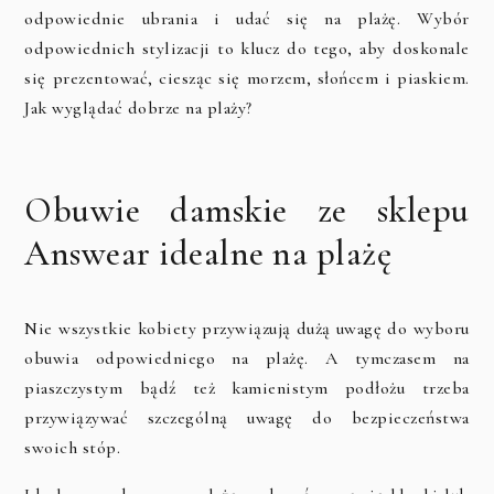
odpowiednie ubrania i udać się na plażę. Wybór
odpowiednich stylizacji to klucz do tego, aby doskonale
się prezentować, ciesząc się morzem, słońcem i piaskiem.
Jak wyglądać dobrze na plaży?
Obuwie damskie ze sklepu
Answear idealne na plażę
Nie wszystkie kobiety przywiązują dużą uwagę do wyboru
obuwia odpowiedniego na plażę. A tymczasem na
piaszczystym bądź też kamienistym podłożu trzeba
przywiązywać szczególną uwagę do bezpieczeństwa
swoich stóp.