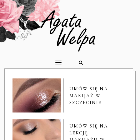
UMÓW SIĘ NA
MAKIJAŻ W
SZCZECINIE
UMÓW SIĘ NA
LEKCJĘ
MAKIJAŻU W