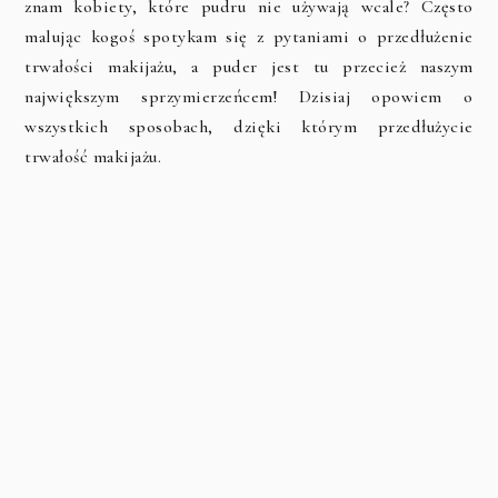
znam kobiety, które pudru nie używają wcale? Często
malując kogoś spotykam się z pytaniami o przedłużenie
trwałości makijażu, a puder jest tu przecież naszym
największym sprzymierzeńcem! Dzisiaj opowiem o
wszystkich sposobach, dzięki którym przedłużycie
trwałość makijażu.