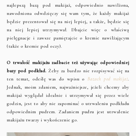
najlepszą bazą pod makijaż, odpowiednio nawilżona,
nawodniona odwdzięczy się wam tym, że każdy makijaż
będzie prezentował się na niej lepiej, a także, będzie się
na niej lepiej utrzymywał. Dbajcie więc o właściwą
pielęgnacje i zawsze pamiętajcie o kremie nawilżającym
(także o kremie pod oczy).
O trwałość makijażu zadbacie też używając odpowiedniej
bazy pod podkład.
Żeby za bardzo nie rozpisywać się na
ten temat, odeślę was do wpisu o
Bazach pod makijaż
.
Jednak, moim zdaniem, najważniejsze, jeżeli chcemy aby
makijaż wyglądał idealnie i utrzymywał się przez wiele
godzin, jest to aby nie zapominać o utrwaleniu podkładu
odpowiednim pudrem. Zadaniem pudru jest utrwalenie
makijażu twarzy i wykończenie go.