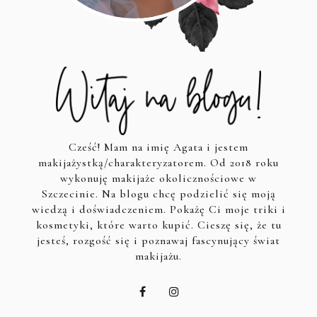
Cześć! Mam na imię Agata i jestem
makijażystką/charakteryzatorem. Od 2018 roku
wykonuję makijaże okolicznościowe w
Szczecinie. Na blogu chcę podzielić się moją
wiedzą i doświadczeniem. Pokażę Ci moje triki i
kosmetyki, które warto kupić. Cieszę się, że tu
jesteś, rozgość się i poznawaj fascynujący świat
makijażu.