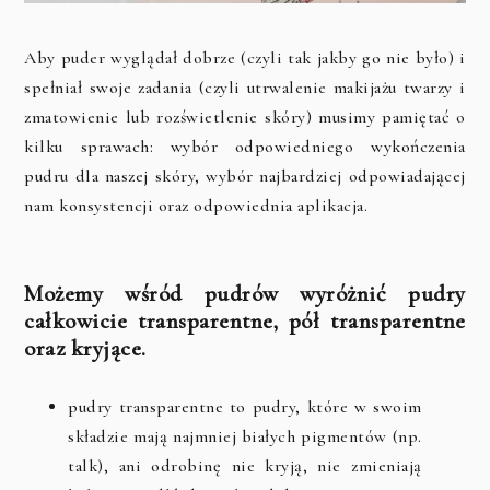
Aby puder wyglądał dobrze (czyli tak jakby go nie było) i
spełniał swoje zadania (czyli utrwalenie makijażu twarzy i
zmatowienie lub rozświetlenie skóry) musimy pamiętać o
kilku sprawach: wybór odpowiedniego wykończenia
pudru dla naszej skóry, wybór najbardziej odpowiadającej
nam konsystencji oraz odpowiednia aplikacja.
Możemy wśród pudrów wyróżnić pudry
całkowicie transparentne, pół transparentne
oraz kryjące.
pudry transparentne to pudry, które w swoim
składzie mają najmniej białych pigmentów (np.
talk), ani odrobinę nie kryją, nie zmieniają