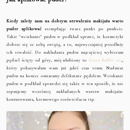
Kiedy zależy nam na dobrym utrwaleniu makijażu warto
puder aplikować
stemplując twarz punkt po punkcie.
Takie "wciskanie" pudru w podkład sprawi, że kosmetyki
dobrze się ze sobą zwiążą, a to, najzwyczajniej przedłuży
ich trwałość. Do nakładania pudru najczęściej wybieram
pędzel ścięty od góry, mój ulubiony to
Zoeva Buffer 104
,
który pokazywałam wam już jakiś czas temu. Nadmiar
pudru na koniec omiatamy delikatnie pędzlem. Wciskanie
pudru w podkład sprawdzi się także w ten sposób, że nie
zepsujemy wcześniej nakładanych warstw makijażu-
konturowania, kremowego rozświetlacza itp.