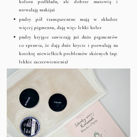
koloru podkładu, ale dobrze matowią i
utrwalają makijaż
pudry pół transparentne mają w składzie
więcej pigmentu, dają więc lekki kolor
pudry kryjące zawierają już dużo pigmentów
co sprawia, że dają duże krycie i pozwalają na
korektę niewielkich problemów skórnych (np.
lekkie zaczerwienienia)