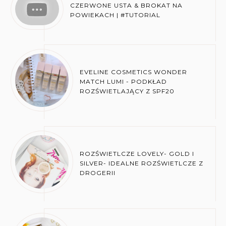
CZERWONE USTA & BROKAT NA
POWIEKACH | #TUTORIAL
EVELINE COSMETICS WONDER
MATCH LUMI - PODKŁAD
ROZŚWIETLAJĄCY Z SPF20
ROZŚWIETLCZE LOVELY- GOLD I
SILVER- IDEALNE ROZŚWIETLCZE Z
DROGERII