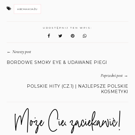
ABCMAKIJAŻU
UDOSTĘPNIJ TEN WPIS:
←
Nowszy post
BORDOWE SMOKY EYE & UDAWANE PIEGI
→
Poprzedni post
POLSKIE HITY (CZ.1) | NAJLEPSZE POLSKIE
KOSMETYKI