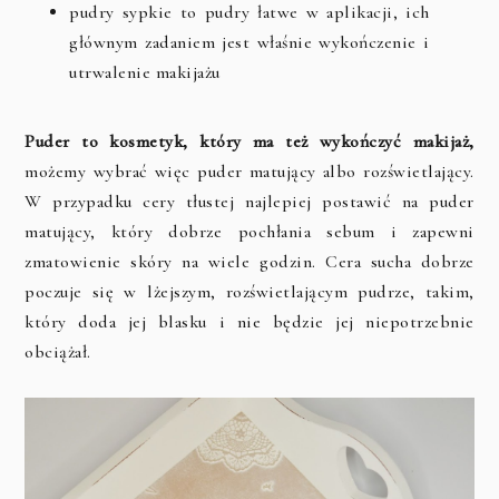
pudry sypkie to pudry łatwe w aplikacji, ich
głównym zadaniem jest właśnie wykończenie i
utrwalenie makijażu
Puder to kosmetyk, który ma też wykończyć makijaż,
możemy wybrać więc puder matujący albo rozświetlający.
W przypadku cery tłustej najlepiej postawić na puder
matujący, który dobrze pochłania sebum i zapewni
zmatowienie skóry na wiele godzin. Cera sucha dobrze
poczuje się w lżejszym, rozświetlającym pudrze, takim,
który doda jej blasku i nie będzie jej niepotrzebnie
obciążał.