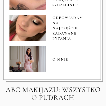
SZCZECINIE!
ODPOWIADAM
NA
NAJCZĘŚCIEJ
ZADAWANE
PYTANIA
O MNIE
ABC MAKIJAŻU: WSZYSTKO
O PUDRACH