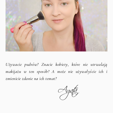
Używacie pudrów? Znacie kobiety, które nie utrwalają
makijażu w ten sposób? A może nie używałyście ich i
zmienicie zdanie na ich temat?