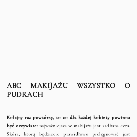
ABC MAKIJAŻU WSZYSTKO O
PUDRACH
Kolejny raz powtórzę, to co dla każdej kobiety powinno
być oczywiste:
najważniejsza w makijażu jest zadbana cera.
Skóra, którą będziecie prawidłowo pielęgnować jest