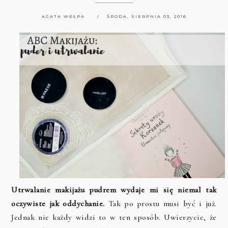
AGATA WEŁPA
ŚRODA, SIERPNIA 03, 2016
Utrwalanie makijażu pudrem wydaje mi się niemal tak
oczywiste jak oddychanie.
Tak po prostu musi być i już.
Jednak nie każdy widzi to w ten sposób. Uwierzycie, że