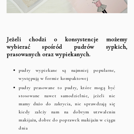
Jeżeli chodzi o konsystencje możemy
wybierać spośród pudrów sypkich,
prasowanych oraz wypiekanych.
pudry wypiekane są najmniej popularne,
występują w formie kompaktowej
pudry prasowane to pudry, które mogą być
stosowane nawet samodzielnie, jeżeli nie
mamy dużo do zakrycia, nie sprawdzają się
kiedy zależy nam na dobrym utrwaleniu
makijażu, dobre do poprawek makijażu w ciągu
dnia