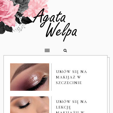
UMÓW SIĘ NA
MAKIJAŻ W
SZCZECINIE
UMÓW SIĘ NA
LEKCJĘ
MAKIJAŻU W