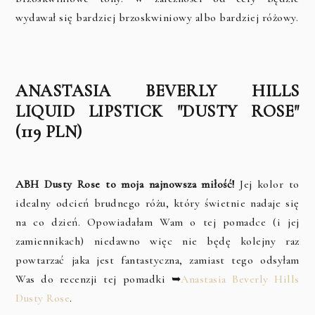
wydawał się bardziej brzoskwiniowy albo bardziej różowy.
ANASTASIA BEVERLY HILLS
LIQUID LIPSTICK "DUSTY ROSE"
(119 PLN)
ABH Dusty Rose to moja najnowsza miłość!
Jej kolor to
idealny odcień brudnego różu, który świetnie nadaje się
na co dzień. Opowiadałam Wam o tej pomadce (i jej
zamiennikach) niedawno więc nie będę kolejny raz
powtarzać jaka jest fantastyczna, zamiast tego odsyłam
Was do recenzji tej pomadki ➥
Anastasia Beverly Hills
Dusty Rose
.