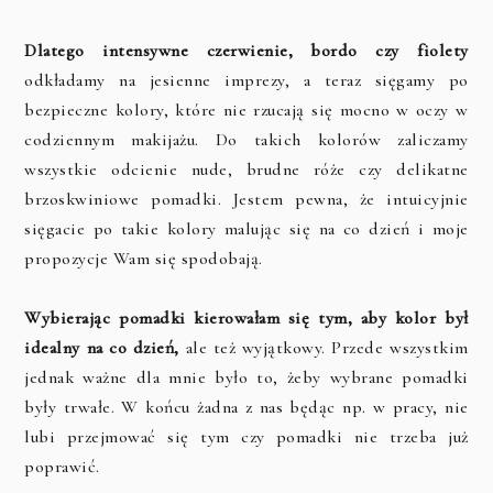
Dlatego intensywne czerwienie, bordo czy fiolety
odkładamy na jesienne imprezy, a teraz sięgamy po
bezpieczne kolory, które nie rzucają się mocno w oczy w
codziennym makijażu. Do takich kolorów zaliczamy
wszystkie odcienie nude, brudne róże czy delikatne
brzoskwiniowe pomadki. Jestem pewna, że intuicyjnie
sięgacie po takie kolory malując się na co dzień i moje
propozycje Wam się spodobają.
Wybierając pomadki kierowałam się tym, aby kolor był
idealny na co dzień,
ale też wyjątkowy. Przede wszystkim
jednak ważne dla mnie było to, żeby wybrane pomadki
były trwałe. W końcu żadna z nas będąc np. w pracy, nie
lubi przejmować się tym czy pomadki nie trzeba już
poprawić.