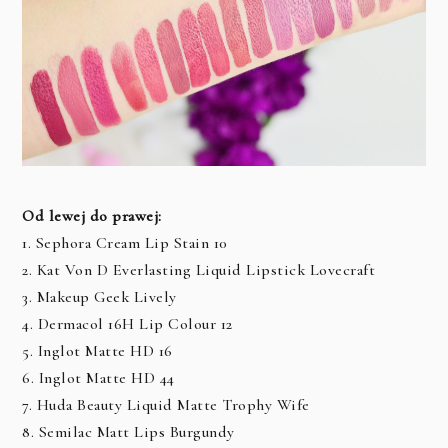
Od lewej do prawej:
1. Sephora Cream Lip Stain 10
2. Kat Von D Everlasting Liquid Lipstick Lovecraft
3. Makeup Geek Lively
4. Dermacol 16H Lip Colour 12
5. Inglot Matte HD 16
6. Inglot Matte HD 44
7. Huda Beauty Liquid Matte Trophy Wife
8. Semilac Matt Lips Burgundy