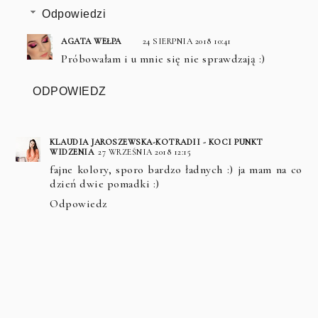
Odpowiedzi
AGATA WEŁPA
24 SIERPNIA 2018 10:41
Próbowałam i u mnie się nie sprawdzają :)
ODPOWIEDZ
KLAUDIA JAROSZEWSKA-KOTRADII - KOCI PUNKT
WIDZENIA
27 WRZEŚNIA 2018 12:15
fajne kolory, sporo bardzo ładnych :) ja mam na co
dzień dwie pomadki :)
Odpowiedz