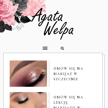
UMÓW SIĘ NA
MAKIJAŻ W
SZCZECINIE
UMÓW SIĘ NA
LEKCJĘ
MAKIJAŻU W