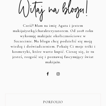
Cześć! Mam na imię Agata i jestem
makijażystką/charakteryzatorem. Od 2018 roku
wykonuję makijaże okolicznościowe w
Szczecinie. Na blogu chcę podzielić się moją
wiedzą i doświadczeniem. Pokażę Ci moje triki i
kosmetyki, które warto kupić. Cieszę się, że tu
jesteś, rozgość się i poznawaj fascynujący świat
makijażu.
PORFOLIO