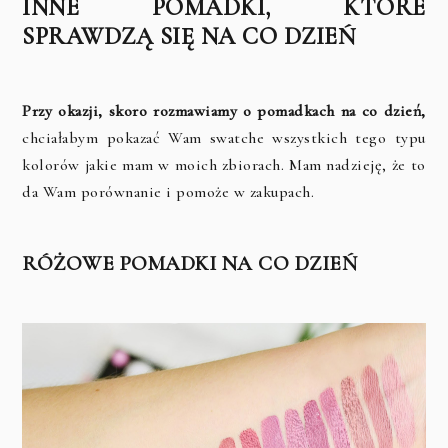
INNE POMADKI, KTÓRE
SPRAWDZĄ SIĘ NA CO DZIEŃ
Przy okazji, skoro rozmawiamy o pomadkach na co dzień,
chciałabym pokazać Wam swatche wszystkich tego typu
kolorów jakie mam w moich zbiorach. Mam nadzieję, że to
da Wam porównanie i pomoże w zakupach.
RÓŻOWE POMADKI NA CO DZIEŃ