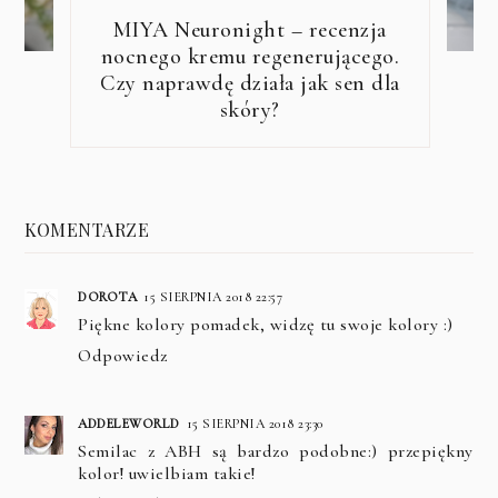
MIYA Neuronight – recenzja
nocnego kremu regenerującego.
Czy naprawdę działa jak sen dla
skóry?
KOMENTARZE
DOROTA
15 SIERPNIA 2018 22:57
Piękne kolory pomadek, widzę tu swoje kolory :)
Odpowiedz
ADDELEWORLD
15 SIERPNIA 2018 23:30
Semilac z ABH są bardzo podobne:) przepiękny
kolor! uwielbiam takie!