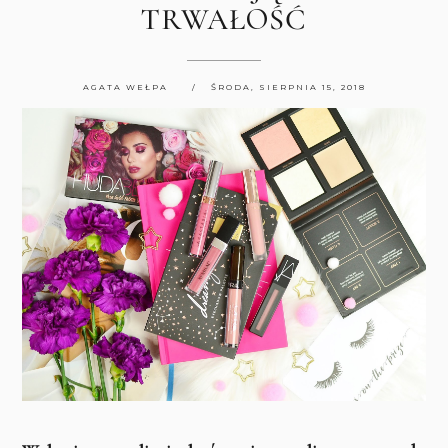
TRWAŁOŚĆ
AGATA WEŁPA
ŚRODA, SIERPNIA 15, 2018