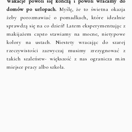
Wakacje powoli się kończą i powoli wracamy do
domów po urlopach.
Myślę, że to świetna okazja
żeby porozmawiać o pomadkach, które idealnie
sprawdzą się na co dzień! Latem eksperymentując z
makijażem często stawiamy na mocne, nietypowe
kolory na ustach. Niestety wracając do szarej
rzeczywistości zazwyczaj musimy zrezygnować z
takich szaleństw- większość z nas ogranicza m.in
miejsce pracy albo szkoła.