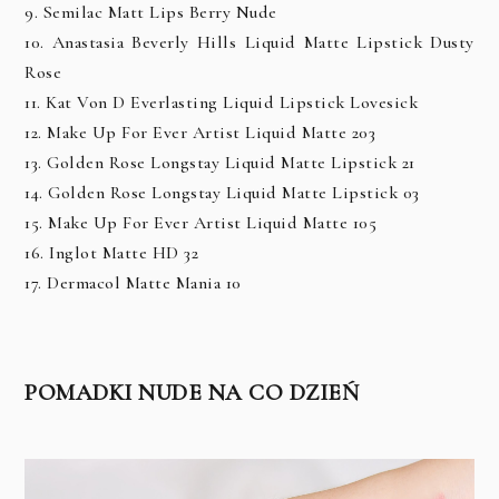
9. Semilac Matt Lips Berry Nude
10. Anastasia Beverly Hills Liquid Matte Lipstick Dusty
Rose
11. Kat Von D Everlasting Liquid Lipstick Lovesick
12. Make Up For Ever Artist Liquid Matte 203
13. Golden Rose Longstay Liquid Matte Lipstick 21
14. Golden Rose Longstay Liquid Matte Lipstick 03
15. Make Up For Ever Artist Liquid Matte 105
16. Inglot Matte HD 32
17. Dermacol Matte Mania 10
POMADKI NUDE NA CO DZIEŃ