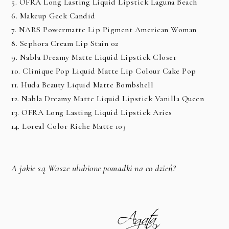
5. OFRA
Long Lasting Liquid Lipstick Laguna Beach
6. Makeup Geek Candid
7. NARS Powermatte Lip Pigment American Woman
8. Sephora Cream Lip Stain 02
9. Nabla Dreamy Matte Liquid Lipstick Closer
10. Clinique Pop Liquid Matte Lip Colour Cake Pop
11. Huda Beauty Liquid Matte Bombshell
12. Nabla Dreamy Matte Liquid Lipstick Vanilla Queen
13. OFRA
Long Lasting Liquid Lipstick Aries
14. Loreal Color Riche Matte 103
A jakie są Wasze ulubione pomadki na co dzień?