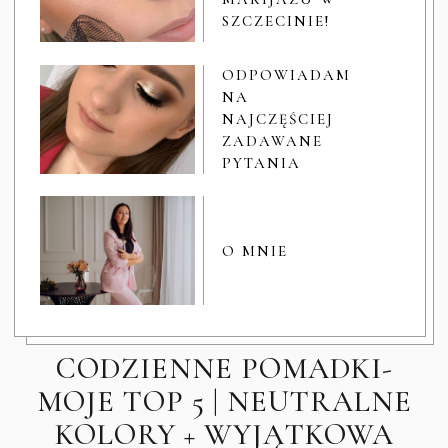
SZCZECINIE!
ODPOWIADAM
NA
NAJCZĘŚCIEJ
ZADAWANE
PYTANIA
O MNIE
CODZIENNE POMADKI-
MOJE TOP 5 | NEUTRALNE
KOLORY + WYJĄTKOWA