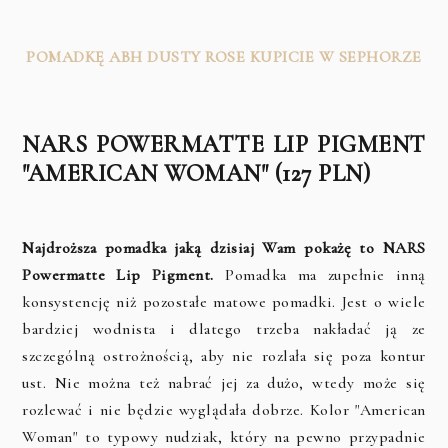
POMADKĘ ABH DUSTY ROSE KUPICIE W SEPHORZE
NARS POWERMATTE LIP PIGMENT
"AMERICAN WOMAN" (127 PLN)
Najdroższa pomadka jaką dzisiaj Wam pokażę to NARS
Powermatte Lip Pigment.
Pomadka ma zupełnie inną
konsystencję niż pozostałe matowe pomadki. Jest o wiele
bardziej wodnista i dlatego trzeba nakładać ją ze
szczególną ostrożnością, aby nie rozlała się poza kontur
ust. Nie można też nabrać jej za dużo, wtedy może się
rozlewać i nie będzie wyglądała dobrze. Kolor "American
Woman" to typowy nudziak, który na pewno przypadnie