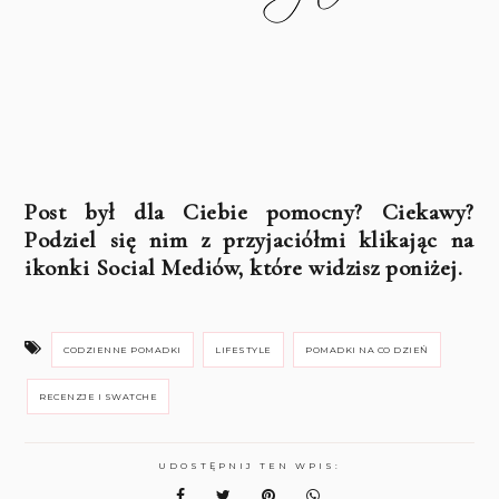
Post był dla Ciebie pomocny? Ciekawy?
Podziel się nim z przyjaciółmi klikając na
ikonki Social Mediów, które widzisz poniżej.
CODZIENNE POMADKI
LIFESTYLE
POMADKI NA CO DZIEŃ
RECENZJE I SWATCHE
UDOSTĘPNIJ TEN WPIS: