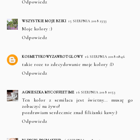
Odpowiedz
WSZYSTKIE MOJE BZIKI
15 SIERPNIA 2018 23:33
Moje kolory :)
Odpowiedz
KOSMETYKOWYZAWROTGLOWY
16 SIERPNIA 2018 08:46
takie roze to zdecydowanie moje kolory :D
Odpowiedz
AGNIESZKA MYCOFFEETIME
16 SIERPNIA 2018 10:53
Ten kolor z semilaca jest świetny... muszę go
zobaczyć na żywo!
pozdrawiam serdecznie znad filiżanki kawy:)
Odpowiedz