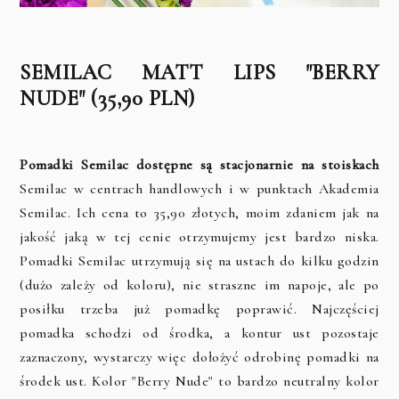
SEMILAC MATT LIPS "BERRY
NUDE" (35,90 PLN)
Pomadki Semilac dostępne są stacjonarnie na stoiskach
Semilac w centrach handlowych i w punktach Akademia
Semilac. Ich cena to 35,90 złotych, moim zdaniem jak na
jakość jaką w tej cenie otrzymujemy jest bardzo niska.
Pomadki Semilac utrzymują się na ustach do kilku godzin
(dużo zależy od koloru), nie straszne im napoje, ale po
posiłku trzeba już pomadkę poprawić. Najczęściej
pomadka schodzi od środka, a kontur ust pozostaje
zaznaczony, wystarczy więc dołożyć odrobinę pomadki na
środek ust. Kolor "Berry Nude" to bardzo neutralny kolor