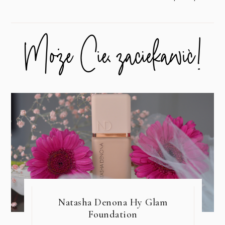
Natasha Denona Hy Glam
Foundation