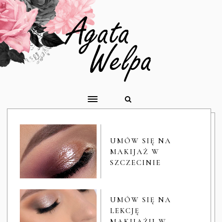
UMÓW SIĘ NA
MAKIJAŻ W
SZCZECINIE
UMÓW SIĘ NA
LEKCJĘ
MAKIJAŻU W