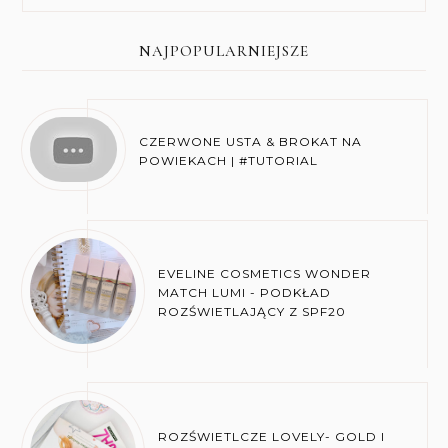
NAJPOPULARNIEJSZE
CZERWONE USTA & BROKAT NA
POWIEKACH | #TUTORIAL
EVELINE COSMETICS WONDER
MATCH LUMI - PODKŁAD
ROZŚWIETLAJĄCY Z SPF20
ROZŚWIETLCZE LOVELY- GOLD I