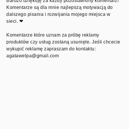
Bardzo dziękuję za każdy pozostawiony komentarz!
Komentarze są dla mnie najlepszą motywacją do
dalszego pisania i rozwijania mojego miejsca w
sieci. ❤
Komentarze które uznam za próbę reklamy
produktów czy usług zostaną usunięte. Jeśli chcecie
wykupić reklamę zapraszam do kontaktu:
agatawelpa@gmail.com