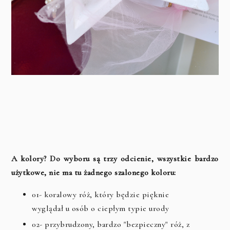
A kolory? Do wyboru są trzy odcienie, wszystkie bardzo
użytkowe, nie ma tu żadnego szalonego koloru:
01- koralowy róż, który będzie pięknie
wyglądał u osób o ciepłym typie urody
02- przybrudzony, bardzo "bezpieczny" róż, z