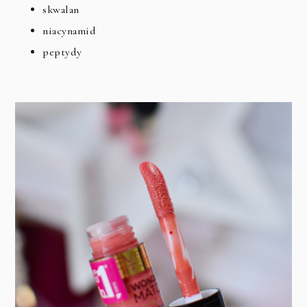
skwalan
niacynamid
peptydy