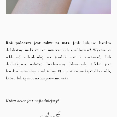
Róż polecany jest także na usta.
Jeśli lubicie bardzo
delikatny makijaż ust: musicie ich spróbować! Wystarczy
wklepać odrobinkę na środek ust i zostawić, lub
dodatkowo nałożyć bezbarwny błyszczyk. Efekt jest
bardzo naturalny i subtelny. Nie jest to makijaż dla osób,
które lubią mocno zarysowane usta.
Który kolor jest najładniejszy?