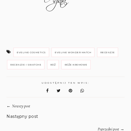
EVELINE COSMETICS
EVELINE WONDER MATCH
RECENZJE
RECENZJE I SWATCHE
RÓŻ
RÓŻE KREMOWE
UDOSTĘPNIJ TEN WPIS:
←
Nowszy post
Następny post
→
Poprzedni post