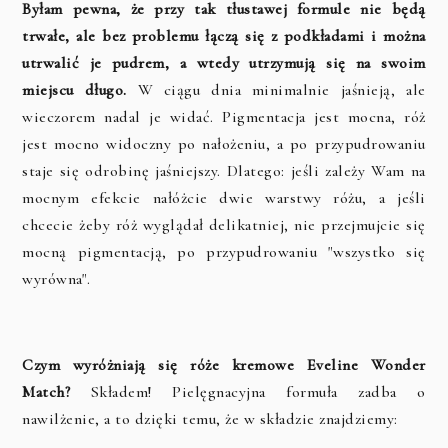
Byłam pewna, że przy tak tłustawej formule nie będą
trwałe, ale bez problemu łączą się z podkładami i można
utrwalić je pudrem, a wtedy utrzymują się na swoim
miejscu długo.
W ciągu dnia minimalnie jaśnieją, ale
wieczorem nadal je widać. Pigmentacja jest mocna, róż
jest mocno widoczny po nałożeniu, a po przypudrowaniu
staje się odrobinę jaśniejszy. Dlatego: jeśli zależy Wam na
mocnym efekcie nałóżcie dwie warstwy różu, a jeśli
chcecie żeby róż wyglądał delikatniej, nie przejmujcie się
mocną pigmentacją, po przypudrowaniu "wszystko się
wyrówna".
Czym wyróżniają się róże kremowe Eveline Wonder
Match?
Składem! Pielęgnacyjna formuła zadba o
nawilżenie, a to dzięki temu, że w składzie znajdziemy: