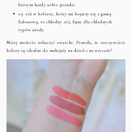
którym każdy sobie poradzi
03- róż w kolorze, który mi kojarzy się z gumą
balonową, to chłodny róż, fajny dla chłodnych
typów urody
Niżej możecie zobaczyć swatche. Prawda, że rzeczywiście
kolory są idealne do makijaży na dzień i na wieczór?