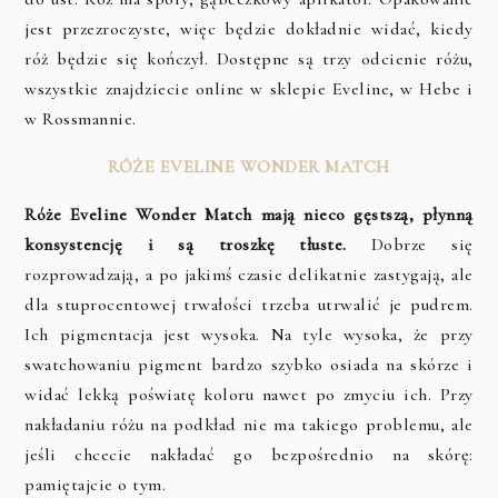
jest przezroczyste, więc będzie dokładnie widać, kiedy
róż będzie się kończył. Dostępne są trzy odcienie różu,
wszystkie znajdziecie online w sklepie Eveline, w Hebe i
w Rossmannie.
RÓŻE EVELINE WONDER MATCH
Róże Eveline Wonder Match mają nieco gęstszą, płynną
konsystencję i są troszkę tłuste.
Dobrze się
rozprowadzają, a po jakimś czasie delikatnie zastygają, ale
dla stuprocentowej trwałości trzeba utrwalić je pudrem.
Ich pigmentacja jest wysoka. Na tyle wysoka, że przy
swatchowaniu pigment bardzo szybko osiada na skórze i
widać lekką poświatę koloru nawet po zmyciu ich. Przy
nakładaniu różu na podkład nie ma takiego problemu, ale
jeśli chcecie nakładać go bezpośrednio na skórę:
pamiętajcie o tym.