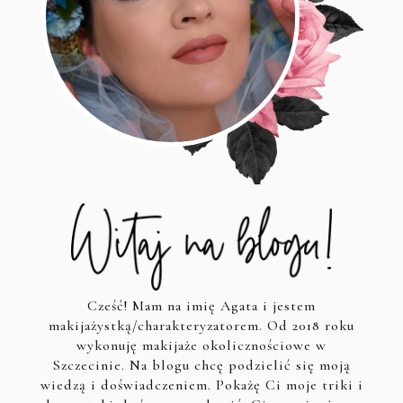
Cześć! Mam na imię Agata i jestem
makijażystką/charakteryzatorem. Od 2018 roku
wykonuję makijaże okolicznościowe w
Szczecinie. Na blogu chcę podzielić się moją
wiedzą i doświadczeniem. Pokażę Ci moje triki i