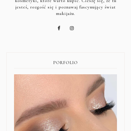
kosmetyki, które warto kupić. Cieszę się, że tu
jesteś, rozgość się i poznawaj fascynujący świat
makijażu.
PORFOLIO