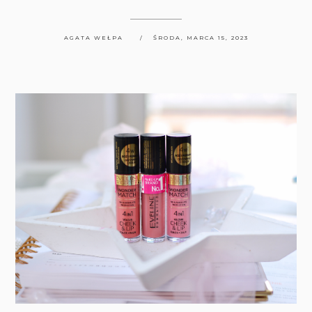
AGATA WEŁPA
ŚRODA, MARCA 15, 2023