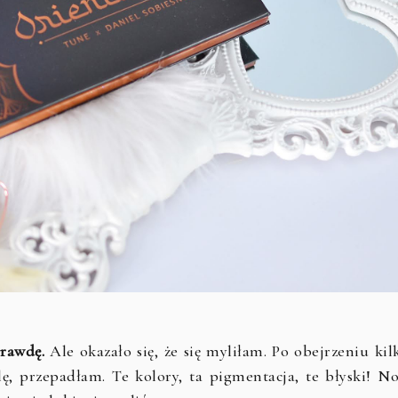
prawdę.
Ale okazało się, że się myliłam. Po obejrzeniu kil
ę, przepadłam. Te kolory, ta pigmentacja, te błyski! No