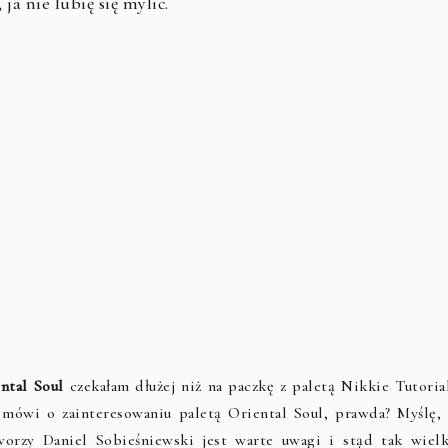
a nie lubię się mylić.
ental Soul
czekałam dłużej niż na paczkę z paletą Nikkie Tutoria
mówi o zainteresowaniu paletą Oriental Soul, prawda? Myślę, 
worzy Daniel Sobieśniewski jest warte uwagi i stąd tak wielk