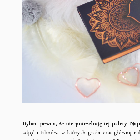
Byłam pewna, że nie potrzebuję tej palety. Na
zdjęć i filmów, w których grała ona główną rol