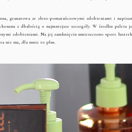
emna, granatowa ze złoto-pomarańczowymi zdobieniami i napisam
wykonana z dbałością o najmniejsze szczegóły. W środku paleta je
nymi zdobieniami. Na jej zamknięciu umieszczono spore lusterk
ra nie ma, dla mnie to plus.