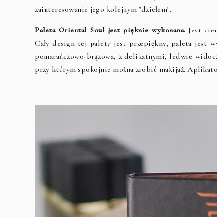
zainteresowanie jego kolejnym "dziełem".
Paleta Oriental Soul jest pięknie wykonana.
Jest ci
Cały design tej palety jest przepiękny, paleta jest 
pomarańczowo-brązowa, z delikatnymi, ledwie widocz
przy którym spokojnie można zrobić makijaż. Aplikato