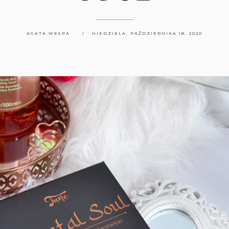
AGATA WEŁPA
NIEDZIELA, PAŹDZIERNIKA 18, 2020