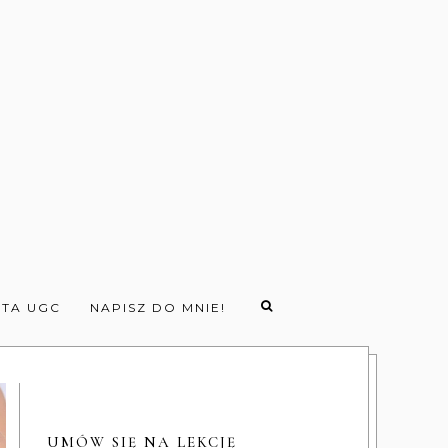
TA UGC
NAPISZ DO MNIE!
UMÓW SIĘ NA LEKCJĘ