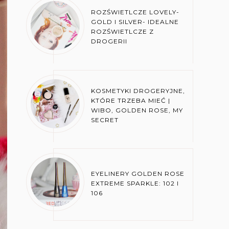
ROZŚWIETLCZE LOVELY-
GOLD I SILVER- IDEALNE
ROZŚWIETLCZE Z
DROGERII
KOSMETYKI DROGERYJNE,
KTÓRE TRZEBA MIEĆ |
WIBO, GOLDEN ROSE, MY
SECRET
EYELINERY GOLDEN ROSE
EXTREME SPARKLE: 102 I
106