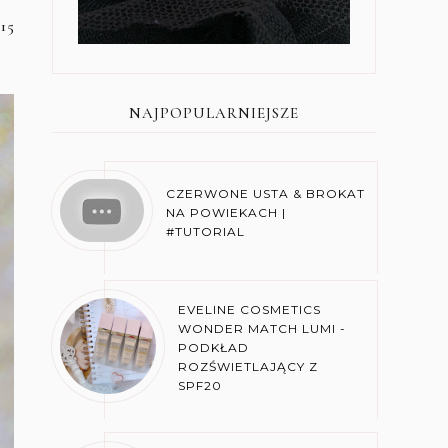
15
NAJPOPULARNIEJSZE
CZERWONE USTA & BROKAT
NA POWIEKACH |
#TUTORIAL
EVELINE COSMETICS
WONDER MATCH LUMI -
PODKŁAD
ROZŚWIETLAJĄCY Z
SPF20