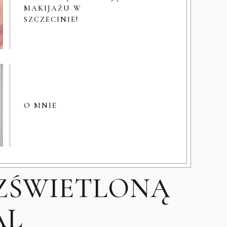
MAKIJAŻU W
SZCZECINIE!
O MNIE
ZŚWIETLONĄ
AL