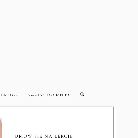
TA UGC
NAPISZ DO MNIE!
UMÓW SIĘ NA LEKCJĘ