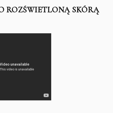
O ROZŚWIETLONĄ SKÓRĄ