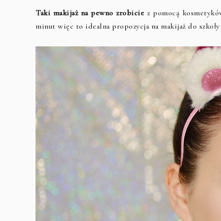
Taki makijaż na pewno zrobicie
z pomocą kosmetyków,
minut więc to idealna propozycja na makijaż do szkoły