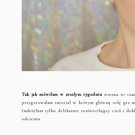
Tak jak mówiłam w zeszłym tygodniu
wiosna to czas
przygotowałam tutorial w którym główną rolę gra mo
(nałożyłam tylko delikatnie rozświetlający cień i d
odcieniu.