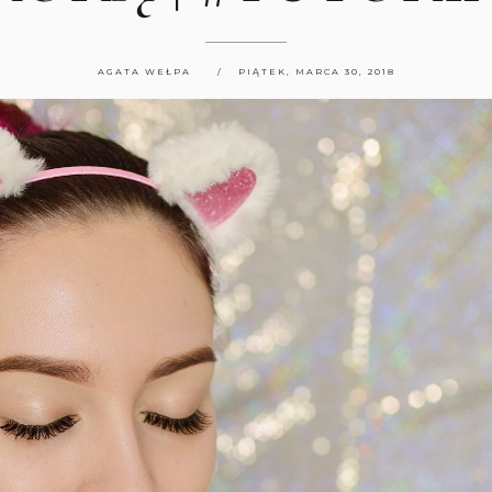
AGATA WEŁPA
PIĄTEK, MARCA 30, 2018