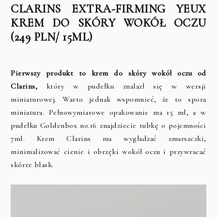
CLARINS EXTRA-FIRMING YEUX
KREM DO SKÓRY WOKÓŁ OCZU
(249 PLN/ 15ML)
Pierwszy produkt to krem do skóry wokół oczu od
Clarins,
który w pudełku znalazł się w wersji
miniaturowej. Warto jednak wspomnieć, że to spora
miniatura. Pełnowymiarowe opakowanie ma 15 ml, a w
pudełku Goldenbox no.16 znajdziecie tubkę o pojemności
7ml. Krem Clarins ma wygładzać zmarszczki,
minimalizować cienie i obrzęki wokół oczu i przywracać
skórze blask.