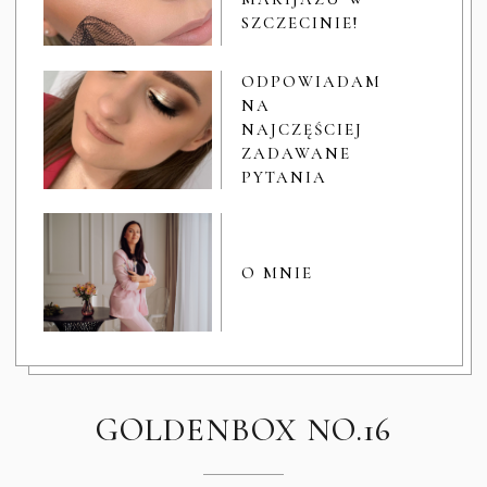
SZCZECINIE!
ODPOWIADAM
NA
NAJCZĘŚCIEJ
ZADAWANE
PYTANIA
O MNIE
GOLDENBOX NO.16