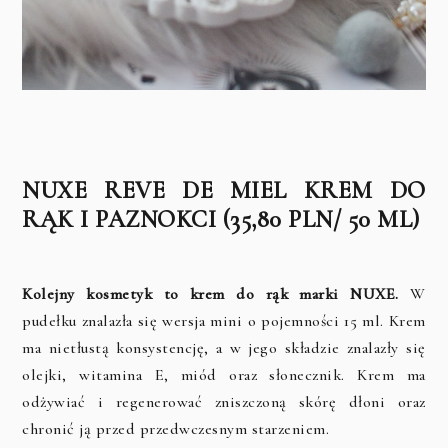
NUXE REVE DE MIEL KREM DO
RĄK I PAZNOKCI (35,80 PLN/ 50 ML)
Kolejny kosmetyk to krem do rąk marki NUXE.
W
pudełku znalazła się wersja mini o pojemności 15 ml. Krem
ma nietłustą konsystencję, a w jego składzie znalazły się
olejki, witamina E, miód oraz słonecznik. Krem ma
odżywiać i regenerować zniszczoną skórę dłoni oraz
chronić ją przed przedwczesnym starzeniem.