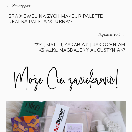
←
Nowszy post
IBRA X EWELINA ZYCH MAKEUP PALETTE |
IDEALNA PALETA "ŚLUBNA"?
→
Poprzedni post
"ŻYJ, MALUJ, ZARABIAJ" | JAK OCENIAM
KSIĄŻKĘ MAGDALENY AUGUSTYNIAK?