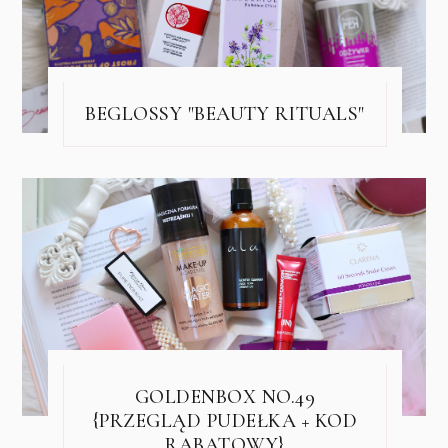
BEGLOSSY "BEAUTY RITUALS"
GOLDENBOX NO.49
{PRZEGLĄD PUDEŁKA + KOD
RABATOWY}