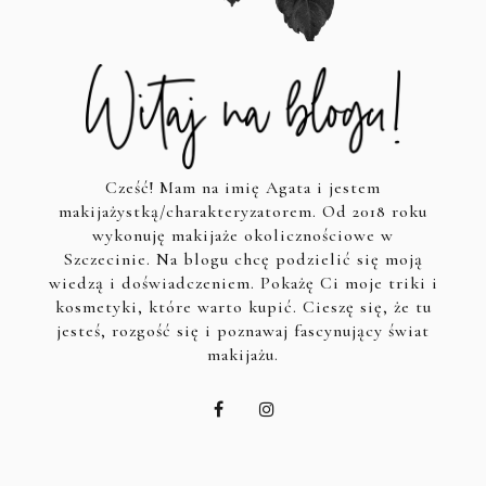
Cześć! Mam na imię Agata i jestem
makijażystką/charakteryzatorem. Od 2018 roku
wykonuję makijaże okolicznościowe w
Szczecinie. Na blogu chcę podzielić się moją
wiedzą i doświadczeniem. Pokażę Ci moje triki i
kosmetyki, które warto kupić. Cieszę się, że tu
jesteś, rozgość się i poznawaj fascynujący świat
makijażu.