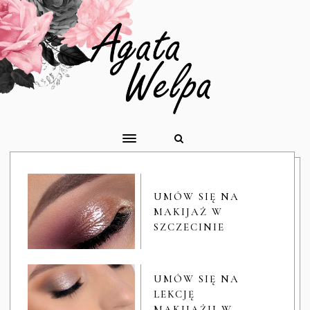
UMÓW SIĘ NA
MAKIJAŻ W
SZCZECINIE
UMÓW SIĘ NA
LEKCJĘ
MAKIJAŻU W