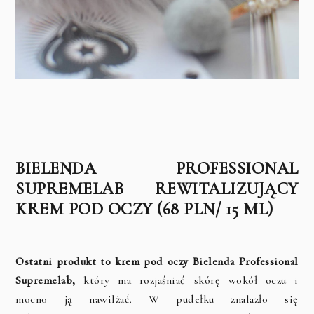
BIELENDA PROFESSIONAL
SUPREMELAB REWITALIZUJĄCY
KREM POD OCZY (68 PLN/ 15 ML)
Ostatni produkt to krem pod oczy Bielenda Professional
Supremelab,
który ma rozjaśniać skórę wokół oczu i
mocno ją nawilżać. W pudełku znalazło się