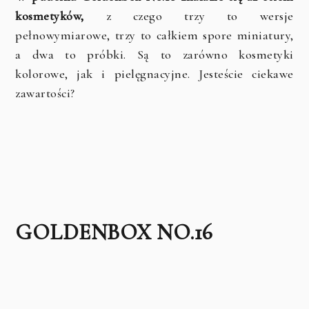
kosmetyków,
z czego trzy to wersje
pełnowymiarowe, trzy to całkiem spore miniatury,
a dwa to próbki. Są to zarówno kosmetyki
kolorowe, jak i pielęgnacyjne. Jesteście ciekawe
zawartości?
GOLDENBOX NO.16