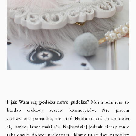
I jak Wam się podoba nowe pudełko?
Moim zdaniem to
bardzo ciekawy zestaw kosmetyków. Nie jestem
zachwycona pomadką, ale cień Nabla to coś co spodoba
się każdej fance makijażu. Najbardziej jednak cieszy mnie
taka dawka dobrej pielęgnacji. Mamy tu aż dwa produkty