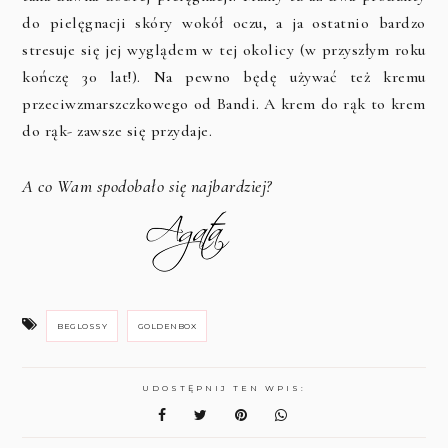
do pielęgnacji skóry wokół oczu, a ja ostatnio bardzo
stresuje się jej wyglądem w tej okolicy (w przyszłym roku
kończę 30 lat!). Na pewno będę używać też kremu
przeciwzmarszczkowego od Bandi. A krem do rąk to krem
do rąk- zawsze się przydaje.
A co Wam spodobało się najbardziej?
BEGLOSSY
GOLDENBOX
UDOSTĘPNIJ TEN WPIS: