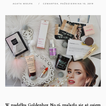
AGATA WEŁPA
CZWARTEK, PAŹDZIERNIKA 10, 2019
W pudełku Goldenbox No.16 znalazło się aż osiem