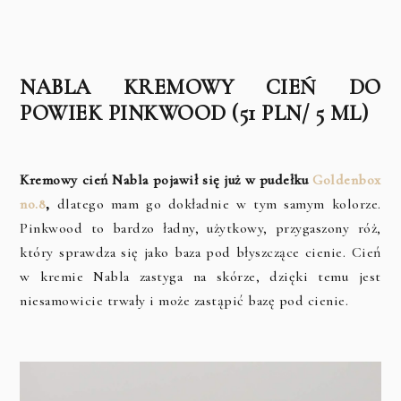
NABLA KREMOWY CIEŃ DO
POWIEK PINKWOOD (51 PLN/ 5 ML)
Kremowy cień Nabla pojawił się już w pudełku
Goldenbox
no.8
,
dlatego mam go dokładnie w tym samym kolorze.
Pinkwood to bardzo ładny, użytkowy, przygaszony róż,
który sprawdza się jako baza pod błyszczące cienie. Cień
w kremie Nabla zastyga na skórze, dzięki temu jest
niesamowicie trwały i może zastąpić bazę pod cienie.