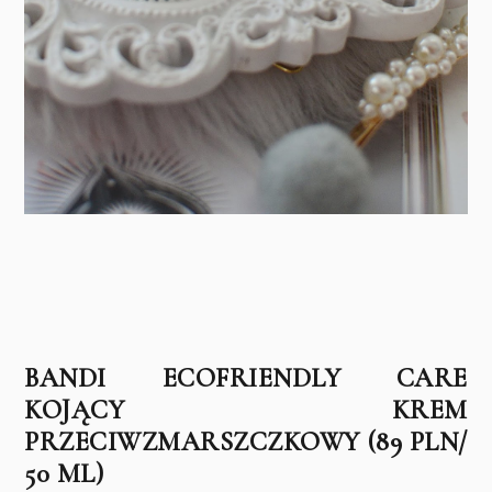
BANDI ECOFRIENDLY CARE
KOJĄCY KREM
PRZECIWZMARSZCZKOWY (89 PLN/
50 ML)