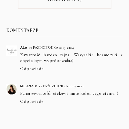
KOMENTARZE
ALA
10 PAŹDZIERNIKA 2019 22:04
Zawartość bardzo fajna. Wszystkie kosmetyki z
chęcią bym wypróbowała.:)
Odpowiedz
MILENA M
11 PAŹDZIERNIKA 2019 10:21
Fajna zawartość, ciekawi mnie kolor tego cienia :)
Odpowiedz